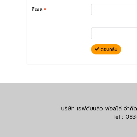
อีเมล
*
ตอบกลับ
บริษัท เอฟดับบลิว ฟอลโล่ จำ
Tel : 08