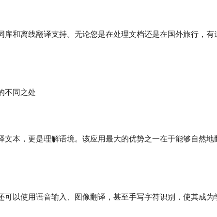
词库和离线翻译支持。无论您是在处理文档还是在国外旅行，有
的不同之处
译文本，更是理解语境。该应用最大的优势之一在于能够自然地
还可以使用语音输入、图像翻译，甚至手写字符识别，使其成为