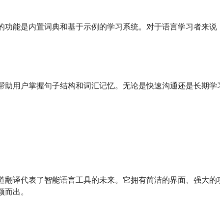
功能是内置词典和基于示例的学习系统。对于语言学习者来说，这尤
帮助用户掌握句子结构和词汇记忆。无论是快速沟通还是长期学
道翻译代表了智能语言工具的未来。它拥有简洁的界面、强大的
颖而出。