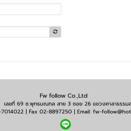
Fw follow Co.,Ltd
กัด เลขที่ 69 ซ.พุทธมณฑล สาย 3 ซอย 26 แขวงศาลาธรร
3-7014022 | Fax 02-8897250 | Email: fw-follow@ho