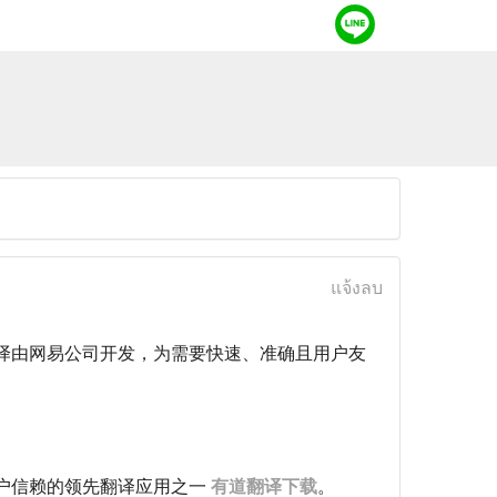
แจ้งลบ
译由网易公司开发，为需要快速、准确且用户友
户信赖的领先翻译应用之一
有道翻译下载
。