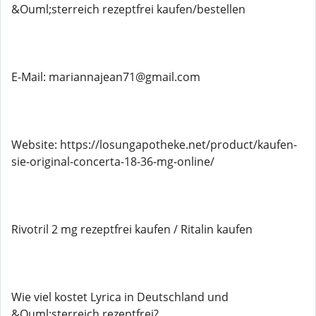
&Ouml;sterreich rezeptfrei kaufen/bestellen
E-Mail: mariannajean71@gmail.com
Website: https://losungapotheke.net/product/kaufen-
sie-original-concerta-18-36-mg-online/
Rivotril 2 mg rezeptfrei kaufen / Ritalin kaufen
Wie viel kostet Lyrica in Deutschland und
&Ouml;sterreich rezeptfrei?