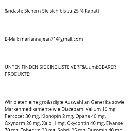
&ndash; Sichern Sie sich bis zu 25 % Rabatt.
E-Mail: mariannajean71@gmail.com
UNTEN FINDEN SIE EINE LISTE VERF&Uuml;GBARER
PRODUKTE:
Wir bieten eine gro&szlig;e Auswahl an Generika sowie
Markenmedikamente wie Diazepam, Valium 10 mg,
Percocet 30 mg, Klonopin 2 mg, Opana 40 mg,
Oxynorm 20 mg, Xalol 1 mg, Oxycontin 40 mg, Elvanse
70 mg, Ephedrin 30 mg, Sobril 25 mg, Duromin 40 mg,