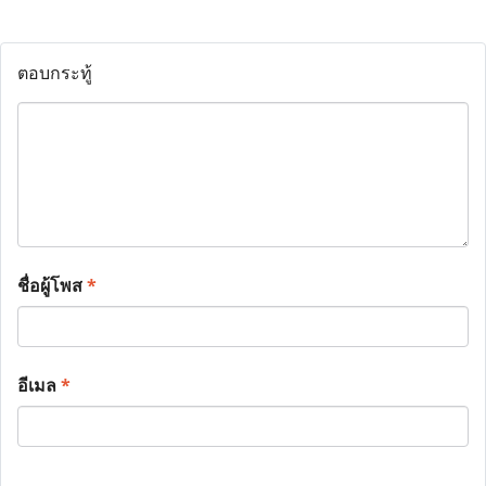
ตอบกระทู้
ชื่อผู้โพส
*
อีเมล
*