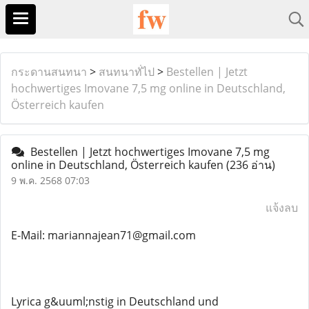
กระดานสนทนา
>
สนทนาทั่ไป
>
Bestellen | Jetzt
hochwertiges Imovane 7,5 mg online in Deutschland,
Österreich kaufen
Bestellen | Jetzt hochwertiges Imovane 7,5 mg
online in Deutschland, Österreich kaufen
(236 อ่าน)
9 พ.ค. 2568 07:03
แจ้งลบ
E-Mail: mariannajean71@gmail.com
Lyrica g&uuml;nstig in Deutschland und