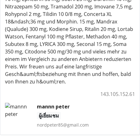
Nitrazepam 50 mg, Tramadol 200 mg, Imovane 7,5 mg,
Rohypnol 2 mg, Tilidin 10 0/8 mg, Concerta XL
18&ndash;36 mg und Morphin. 15 mg, Mandrax
(Qualude) 300 mg, Kodiene Sirup, Ritalin 20 mg, Lortab
Watson, Fentanyl 100 mg Pflaster, Methadon 40 mg,
Subutex 8 mg, LYRICA 300 mg, Seconal 15 mg, Soma
350 mg, Citodone 500 mg/30 mg und vieles mehr zu
einem im Vergleich zu anderen Anbietern reduzierten
Preis. Wir freuen uns auf eine langfristige
Gesch&auml;ftsbeziehung mit Ihnen und hoffen, bald
von Ihnen zu h&ouml;ren.
143.105.152.61
mannn peter
ผู้เยี่ยมชม
nordpeter85@gmail.com