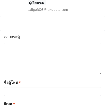
ผู้เยี่ยมชม
saligof605@luxudata.com
ตอบกระทู้
ชื่อผู้โพส
*
อีเมล
*