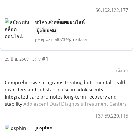
66.102.122.177
สมัครเล่นสล็อตออนไลน์
ผู้เยี่ยมชม
josepdanial073@gmail.com
#1
29 มิ.ย. 2569 13:19
แจ้งลบ
Comprehensive programs treating both mental health
disorders and substance use in adolescents.
Integrated care promotes long-term recovery and
stability.
Adolescent Dual Diagnosis Treatment Centers
137.59.220.115
josphin