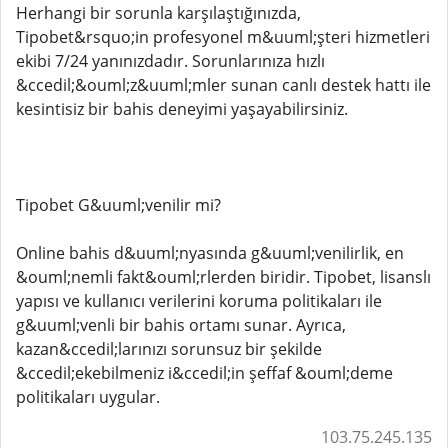
Herhangi bir sorunla karşılaştığınızda,
Tipobet&rsquo;in profesyonel m&uuml;şteri hizmetleri
ekibi 7/24 yanınızdadır. Sorunlarınıza hızlı
&ccedil;&ouml;z&uuml;mler sunan canlı destek hattı ile
kesintisiz bir bahis deneyimi yaşayabilirsiniz.
Tipobet G&uuml;venilir mi?
Online bahis d&uuml;nyasında g&uuml;venilirlik, en
&ouml;nemli fakt&ouml;rlerden biridir. Tipobet, lisanslı
yapısı ve kullanıcı verilerini koruma politikaları ile
g&uuml;venli bir bahis ortamı sunar. Ayrıca,
kazan&ccedil;larınızı sorunsuz bir şekilde
&ccedil;ekebilmeniz i&ccedil;in şeffaf &ouml;deme
politikaları uygular.
103.75.245.135