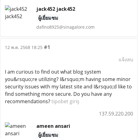
jack452 jack452
ผู้เยี่ยมชม
dafino8925@sinagalore.com
#1
12 พ.ค. 2568 18:25
แจ้งลบ
I am curious to find out what blog system
you&rsquo;re utilizing? I&rsquo;m having some minor
security issues with my latest site and I&rsquo;d like to
find something more secure. Do you have any
recommendations?
tipobet giriş
137.59.220.200
ameen ansari
ผู้เยี่ยมชม