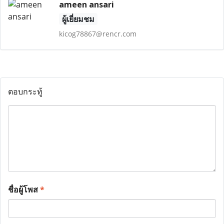
ameen ansari
ผู้เยี่ยมชม
kicog78867@rencr.com
ตอบกระทู้
ชื่อผู้โพส
*