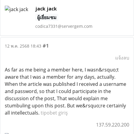
jack jack
ผู้เยี่ยมชม
codica7331@servergem.com
#1
12 พ.ค. 2568 18:43
แจ้งลบ
As far as me being a member here, I wasn&rsquo;t
aware that I was a member for any days, actually.
When the article was published I received a username
and password, so that I could participate in the
discussion of the post, That would explain me
stumbuling upon this post. But we&rsquo;re certainly
all intellectuals.
tipobet giriş
137.59.220.200