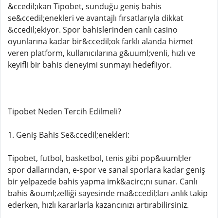
&ccedil;ıkan Tipobet, sunduğu geniş bahis
se&ccedil;enekleri ve avantajlı fırsatlarıyla dikkat
&ccedil;ekiyor. Spor bahislerinden canlı casino
oyunlarına kadar bir&ccedil;ok farklı alanda hizmet
veren platform, kullanıcılarına g&uuml;venli, hızlı ve
keyifli bir bahis deneyimi sunmayı hedefliyor.
Tipobet Neden Tercih Edilmeli?
1. Geniş Bahis Se&ccedil;enekleri:
Tipobet, futbol, basketbol, tenis gibi pop&uuml;ler
spor dallarından, e-spor ve sanal sporlara kadar geniş
bir yelpazede bahis yapma imk&acirc;nı sunar. Canlı
bahis &ouml;zelliği sayesinde ma&ccedil;ları anlık takip
ederken, hızlı kararlarla kazancınızı artırabilirsiniz.