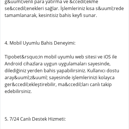
g&uuml;venli para yatırma ve &ccedil;ekme
se&ccedil;enekleri sağlar. İşlemleriniz kısa s&uuml;rede
tamamlanarak, kesintisiz bahis keyfi sunar.
4. Mobil Uyumlu Bahis Deneyimi:
Tipobet&rsquo;in mobil uyumlu web sitesi ve iOS ile
Android cihazlara uygun uygulamaları sayesinde,
dilediğiniz yerden bahis yapabilirsiniz. Kullanıcı dostu
aray&uuml;z&uuml; sayesinde işlemlerinizi kolayca
ger&ccedil;ekleştirebilir, ma&ccedil;ları canlı takip
edebilirsiniz.
5. 7/24 Canlı Destek Hizmeti: