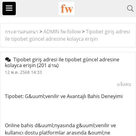
กระดานสนทนา
>
ADMIN fw-follow
>
Tipobet giriş adresi
ile tipobet güncel adresine kolayca erişin
Tipobet giriş adresi ile tipobet güncel adresine
kolayca erişin
(201 อ่าน)
12 พ.ค. 2568 14:33
แจ้งลบ
Tipobet: G&uuml;venilir ve Avantajlı Bahis Deneyimi
Online bahis d&uuml;nyasında g&uuml;venilir ve
kullanıcı dostu platformlar arasında &ouml;ne