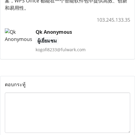
案，WPS Office 都能在一个智能软件包中提供高效、创新
和易用性。
103.245.133.35
Qk Anonymous
ผู้เยี่ยมชม
kogofi8233@fulwark.com
ตอบกระทู้