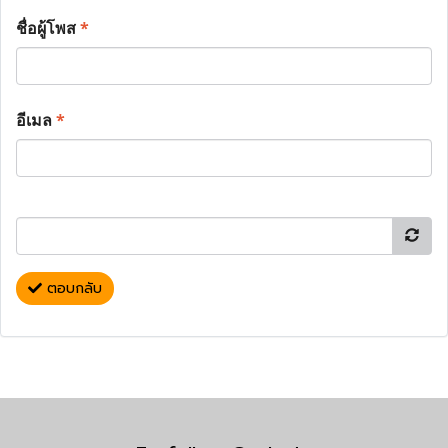
ชื่อผู้โพส
*
อีเมล
*
ตอบกลับ