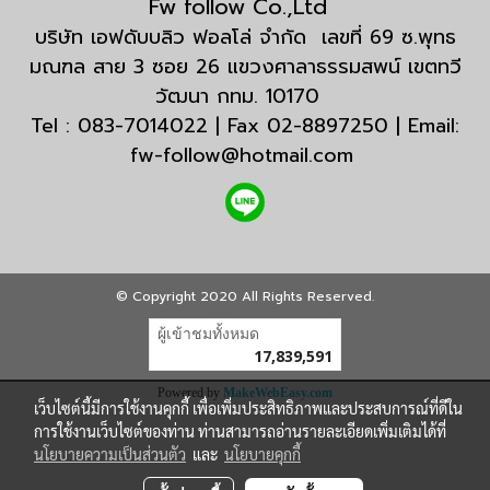
Fw follow Co.,Ltd
บริษัท เอฟดับบลิว ฟอลโล่ จำกัด เลขที่ 69 ซ.พุทธ
มณฑล สาย 3 ซอย 26 แขวงศาลาธรรมสพน์ เขตทวี
วัฒนา กทม. 10170
Tel : 083-7014022 | Fax 02-8897250 | Email:
fw-follow@hotmail.com
© Copyright 2020 All Rights Reserved.
ผู้เข้าชมทั้งหมด
17,839,591
Powered by
MakeWebEasy.com
เว็บไซต์นี้มีการใช้งานคุกกี้ เพื่อเพิ่มประสิทธิภาพและประสบการณ์ที่ดีใน
การใช้งานเว็บไซต์ของท่าน ท่านสามารถอ่านรายละเอียดเพิ่มเติมได้ที่
นโยบายความเป็นส่วนตัว
และ
นโยบายคุกกี้