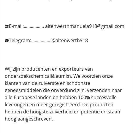
☎️E-mail:................. altenwerthmanuela918@gmail.com
☎️Telegram:................ @altenwerth918
Wij zijn producenten en exporteurs van
onderzoekschemicali&euml;n. We voorzien onze
klanten van de zuiverste en schoonste
geneesmiddelen die onverdund zijn, verzenden naar
alle Europese landen en hebben 100% succesvolle
leveringen en meer geregistreerd. De producten
hebben de hoogste zuiverheid en potentie en staan ​​
hoog aangeschreven.