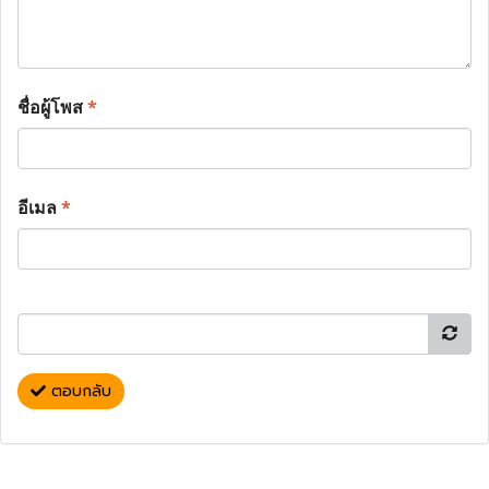
ชื่อผู้โพส
*
อีเมล
*
ตอบกลับ