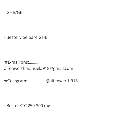
- GHB/GBL
- Bestel vloeibare GHB
☎️E-mail ons:................
altenwerthmanuela918@gmail.com
☎️Telegram:................. @altenwerth918
- Bestel XTC 250-300 mg