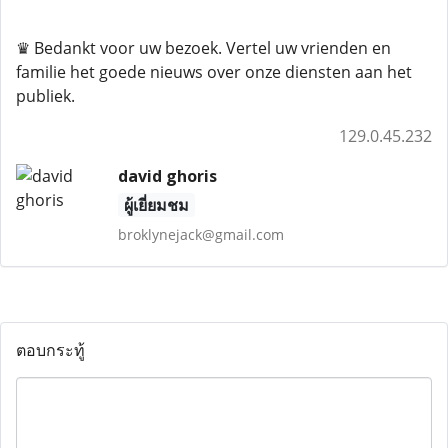
♛ Bedankt voor uw bezoek. Vertel uw vrienden en
familie het goede nieuws over onze diensten aan het
publiek.
129.0.45.232
david ghoris
ผู้เยี่ยมชม
broklynejack@gmail.com
ตอบกระทู้