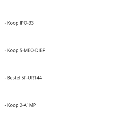
- Koop IPO-33
- Koop 5-MEO-DIBF
- Bestel 5F-UR144
- Koop 2-A1MP