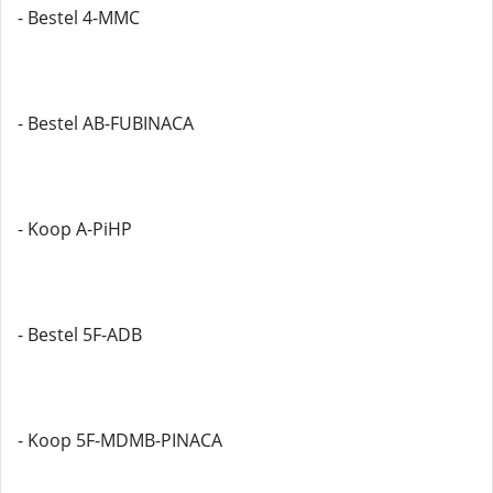
- Bestel 4-MMC
- Bestel AB-FUBINACA
- Koop A-PiHP
- Bestel 5F-ADB
- Koop 5F-MDMB-PINACA