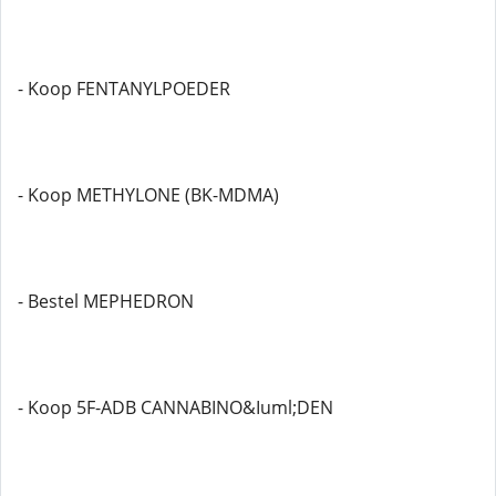
- Koop FENTANYLPOEDER
- Koop METHYLONE (BK-MDMA)
- Bestel MEPHEDRON
- Koop 5F-ADB CANNABINO&Iuml;DEN