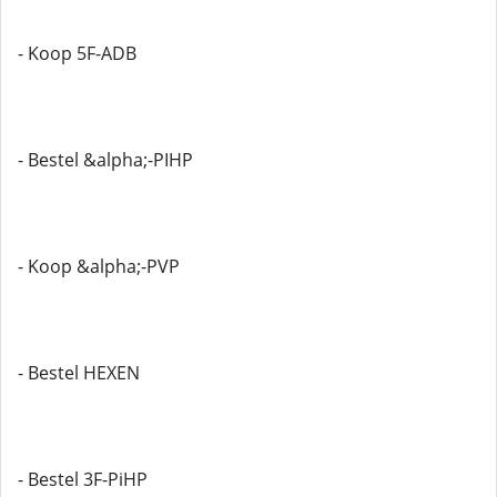
- Koop 5F-ADB
- Bestel &alpha;-PIHP
- Koop &alpha;-PVP
- Bestel HEXEN
- Bestel 3F-PiHP