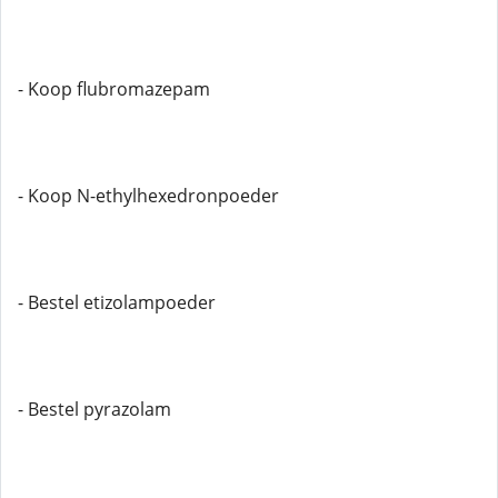
- Koop flubromazepam
- Koop N-ethylhexedronpoeder
- Bestel etizolampoeder
- Bestel pyrazolam