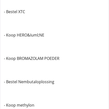
- Bestel XTC
- Koop HERO&Iuml;NE
- Koop BROMAZOLAM POEDER
- Bestel Nembutaloplossing
- Koop methylon