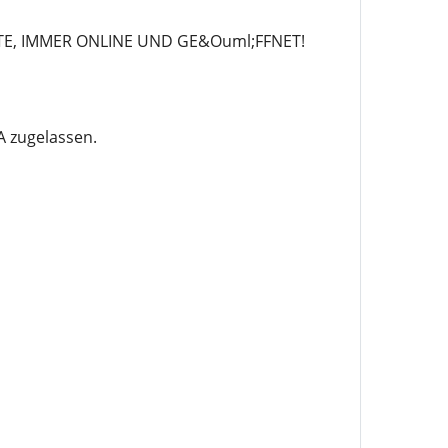
TE, IMMER ONLINE UND GE&Ouml;FFNET!
 zugelassen.