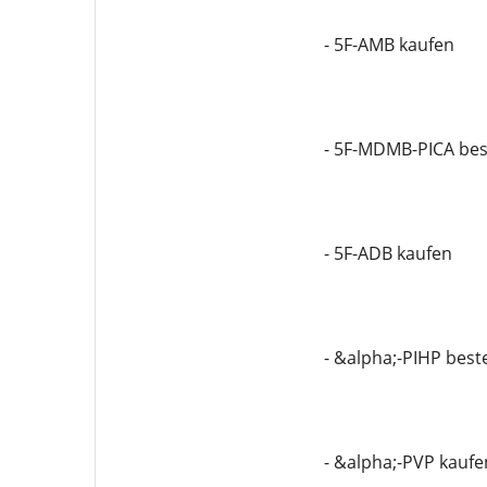
- 5F-AMB kaufen
- 5F-MDMB-PICA bes
- 5F-ADB kaufen
- &alpha;-PIHP best
- &alpha;-PVP kaufe