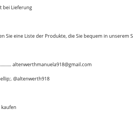
t bei Lieferung
en Sie eine Liste der Produkte, die Sie bequem in unserem
............. altenwerthmanuela918@gmail.com
&hellip;. @altenwerth918
 kaufen