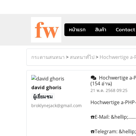
หน้าแรก
สินค้า
Contact
กระดานสนทนา
>
สนทนาทั่ไป
>
Hochwertige a-P
Hochwertige a-PH
(154 อ่าน)
david ghoris
21 พ.ค. 2568 09:25
ผู้เยี่ยมชม
Hochwertige a-PHP-K
broklynejack@gmail.com
☎️E-Mail: &hellip;...
☎️Telegram: &hellip;.