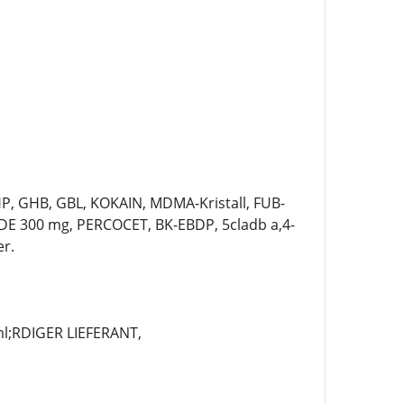
P, GHB, GBL, KOKAIN, MDMA-Kristall, FUB-
E 300 mg, PERCOCET, BK-EBDP, 5cladb a,4-
r.
;RDIGER LIEFERANT,