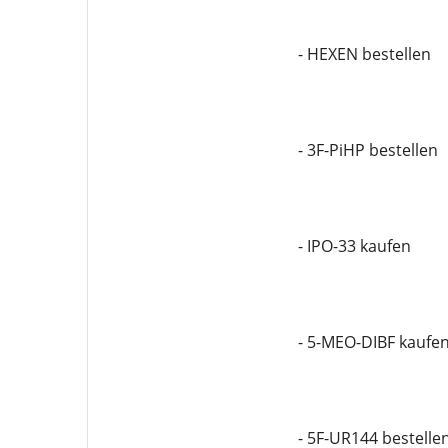
- HEXEN bestellen
- 3F-PiHP bestellen
- IPO-33 kaufen
- 5-MEO-DIBF kaufe
- 5F-UR144 bestelle