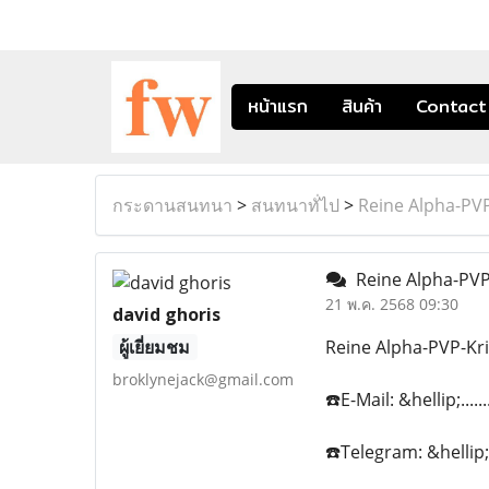
หน้าแรก
สินค้า
Contact
กระดานสนทนา
>
สนทนาทั่ไป
>
Reine Alpha-PVP
Reine Alpha-PVP-
21 พ.ค. 2568 09:30
david ghoris
ผู้เยี่ยมชม
Reine Alpha-PVP-Kri
broklynejack@gmail.com
☎️E-Mail: &hellip;...
☎️Telegram: &hellip;.