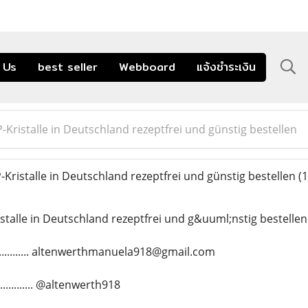
 Us
best seller
Webboard
แจ้งชำระเงิน
-Kristalle in Deutschland rezeptfrei und günstig bestellen
Kristalle in Deutschland rezeptfrei und günstig bestellen
(1
stalle in Deutschland rezeptfrei und g&uuml;nstig bestellen
.............. altenwerthmanuela918@gmail.com
........... @altenwerth918