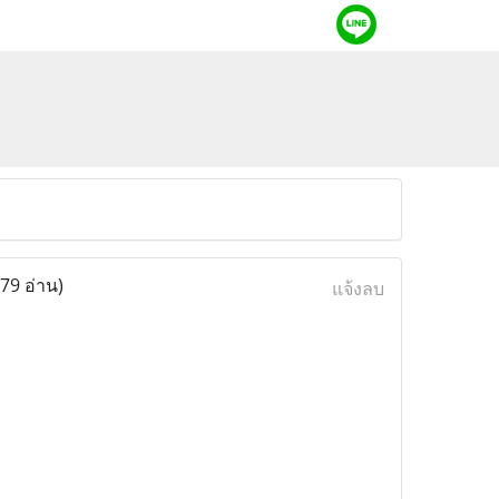
79 อ่าน)
แจ้งลบ