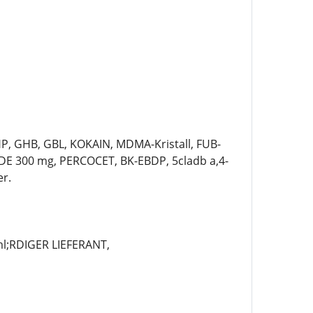
P, GHB, GBL, KOKAIN, MDMA-Kristall, FUB-
E 300 mg, PERCOCET, BK-EBDP, 5cladb a,4-
r.
;RDIGER LIEFERANT,