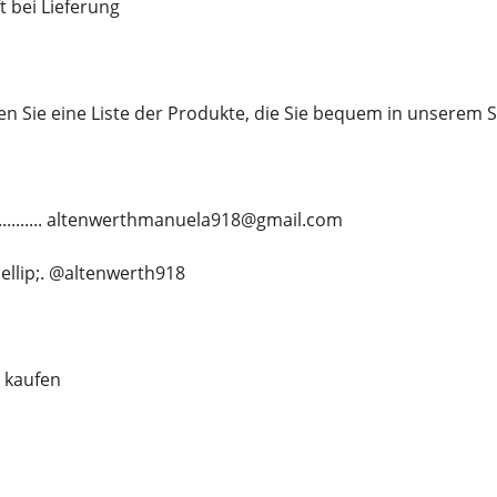
t bei Lieferung
en Sie eine Liste der Produkte, die Sie bequem in unserem
............. altenwerthmanuela918@gmail.com
&hellip;. @altenwerth918
 kaufen