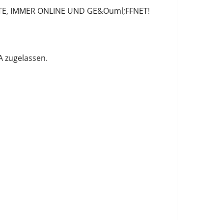
TE, IMMER ONLINE UND GE&Ouml;FFNET!
 zugelassen.