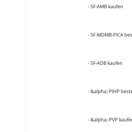
- 5F-AMB kaufen
- 5F-MDMB-PICA bes
- 5F-ADB kaufen
- &alpha;-PIHP best
- &alpha;-PVP kaufe