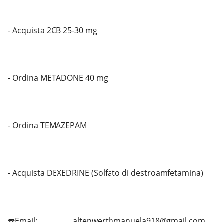
- Acquista 2CB 25-30 mg
- Ordina METADONE 40 mg
- Ordina TEMAZEPAM
- Acquista DEXEDRINE (Solfato di destroamfetamina)
☎️Email:................. altenwerthmanuela918@gmail.com