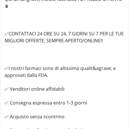
♛
✅CONTATTACI 24 ORE SU 24, 7 GIORNI SU 7 PER LE TUE
MIGLIORI OFFERTE, SEMPRE APERTO/ONLINE!!
✅I nostri farmaci sono di altissima qualit&agrave; e
approvati dalla FDA.
✅ Venditori online affidabili
✅ Consegna espressa entro 1-3 giorni
✅ Acquisto senza scontrino