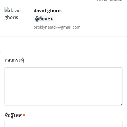
david ghoris
ผู้เยี่ยมชม
broklynejack@gmail.com
ตอบกระทู้
ชื่อผู้โพส
*