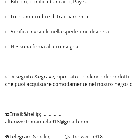
✅ Bitcoin, bonifico bancario, PayPal
✅ Forniamo codice di tracciamento
✅ Verifica invisibile nella spedizione discreta
✅ Nessuna firma alla consegna
✅Di seguito &egrave; riportato un elenco di prodotti
che puoi acquistare comodamente nel nostro negozio
☎️Email:&hellip;................
altenwerthmanuela918@gmail.com
☎️Telegram:&hellip;.......... @altenwerth918