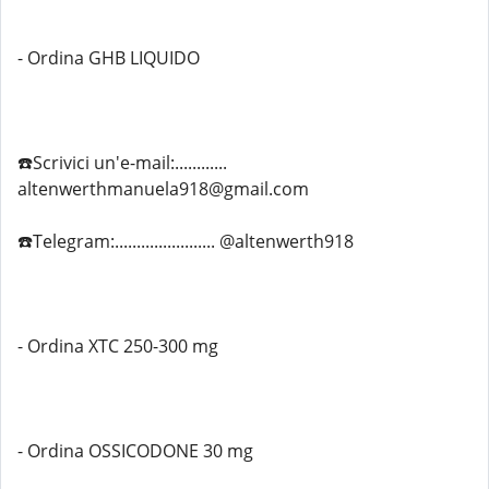
- Ordina GHB LIQUIDO
☎️Scrivici un'e-mail:............
altenwerthmanuela918@gmail.com
☎️Telegram:....................... @altenwerth918
- Ordina XTC 250-300 mg
- Ordina OSSICODONE 30 mg