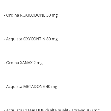
- Ordina ROXICODONE 30 mg
- Acquista OXYCONTIN 80 mg
- Ordina XANAX 2 mg
- Acquista METADONE 40 mg
- Acquista QUAALUDE di alta qualit&agrave; 300 mg