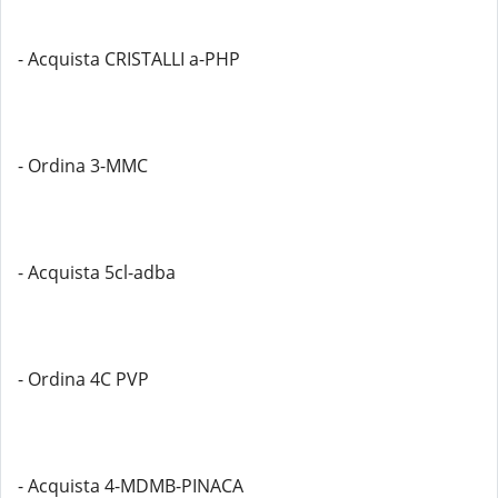
- Acquista CRISTALLI a-PHP
- Ordina 3-MMC
- Acquista 5cl-adba
- Ordina 4C PVP
- Acquista 4-MDMB-PINACA