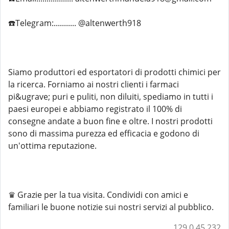
☎️Telegram:........... @altenwerth918
Siamo produttori ed esportatori di prodotti chimici per
la ricerca. Forniamo ai nostri clienti i farmaci
pi&ugrave; puri e puliti, non diluiti, spediamo in tutti i
paesi europei e abbiamo registrato il 100% di
consegne andate a buon fine e oltre. I nostri prodotti
sono di massima purezza ed efficacia e godono di
un'ottima reputazione.
♛ Grazie per la tua visita. Condividi con amici e
familiari le buone notizie sui nostri servizi al pubblico.
129.0.45.232