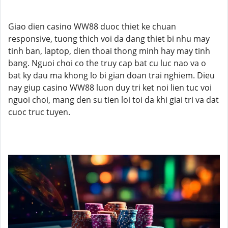
Giao dien casino WW88 duoc thiet ke chuan
responsive, tuong thich voi da dang thiet bi nhu may
tinh ban, laptop, dien thoai thong minh hay may tinh
bang. Nguoi choi co the truy cap bat cu luc nao va o
bat ky dau ma khong lo bi gian doan trai nghiem. Dieu
nay giup casino WW88 luon duy tri ket noi lien tuc voi
nguoi choi, mang den su tien loi toi da khi giai tri va dat
cuoc truc tuyen.