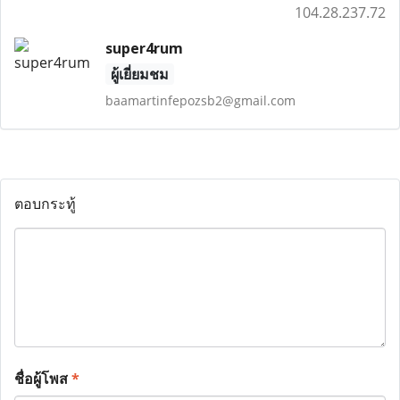
104.28.237.72
super4rum
ผู้เยี่ยมชม
baamartinfepozsb2@gmail.com
ตอบกระทู้
ชื่อผู้โพส
*