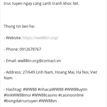
truc tuyen ngay cang canh tranh khoc liet.
Thong tin lien he:
- Website:
https://ww88tn.org/
- Phone: 0912678767
- Email: ww88tn.org@contact.vn
- Address: 27/649 Linh Nam, Hoang Mai, Ha Noi, Viet
Nam
- Hashtag: #WW88 #nhacaiWW88 #WW88uytin
#linkWW88moi #WW88casino #casinoonline
#bongdatructuyen #WW88vn