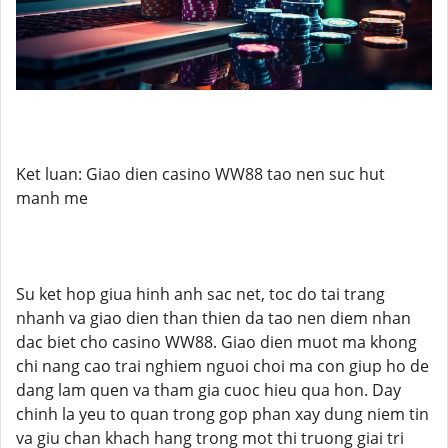
Ket luan: Giao dien casino WW88 tao nen suc hut
manh me
Su ket hop giua hinh anh sac net, toc do tai trang
nhanh va giao dien than thien da tao nen diem nhan
dac biet cho casino WW88. Giao dien muot ma khong
chi nang cao trai nghiem nguoi choi ma con giup ho de
dang lam quen va tham gia cuoc hieu qua hon. Day
chinh la yeu to quan trong gop phan xay dung niem tin
va giu chan khach hang trong mot thi truong giai tri