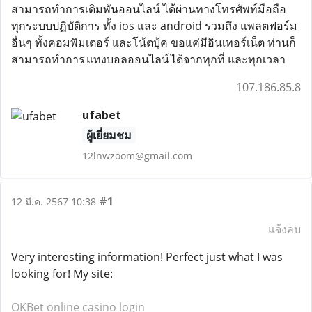
สามารถทำการเดิมพันออนไลน์ ได้ผ่านทางโทรศัพท์มือถือ
ทุกระบบปฏิบัติการ ทั้ง ios และ android รวมถึง แพลตฟอร์ม
อื่นๆ ทั้งคอมพิมเตอร์ และโน้ตบุ้ค ขอแค่มีอินเทอร์เน็ต ท่านก็
สามารถทำการ แทงบอลออนไลน์ ได้จากทุกที่ และทุกเวลา
107.186.85.8
ufabet
ผู้เยี่ยมชม
12lnwzoom@gmail.com
#1
12 มี.ค. 2567 10:38
แจ้งลบ
Very interesting information! Perfect just what I was
looking for! My site:
OKBet online casino login