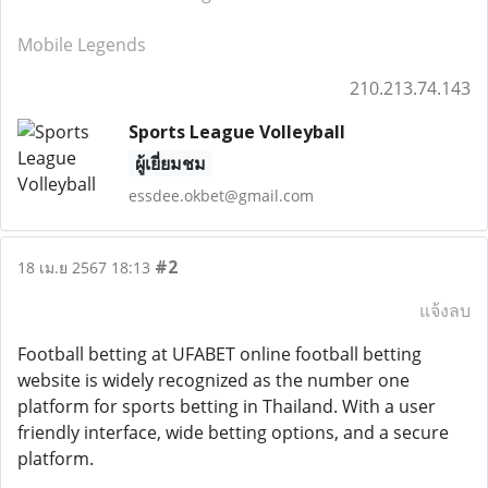
Mobile Legends
210.213.74.143
Sports League Volleyball
ผู้เยี่ยมชม
essdee.okbet@gmail.com
#2
18 เม.ย 2567 18:13
แจ้งลบ
Football betting at UFABET online football betting
website is widely recognized as the number one
platform for sports betting in Thailand. With a user
friendly interface, wide betting options, and a secure
platform.