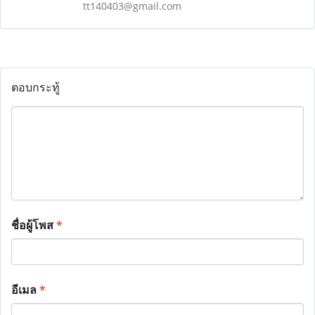
tt140403@gmail.com
ตอบกระทู้
ชื่อผู้โพส
*
อีเมล
*