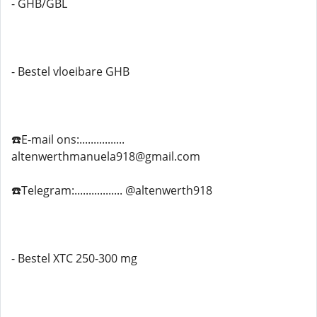
- GHB/GBL
- Bestel vloeibare GHB
☎️E-mail ons:................
altenwerthmanuela918@gmail.com
☎️Telegram:................. @altenwerth918
- Bestel XTC 250-300 mg