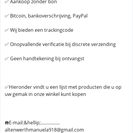
✅ Aankoop zonder bon
✅ Bitcoin, bankoverschrijving, PayPal
✅ Wij bieden een trackingcode
✅ Onopvallende verificatie bij discrete verzending
✅ Geen handtekening bij ontvangst
✅Hieronder vindt u een lijst met producten die u op
uw gemak in onze winkel kunt kopen
☎️E-mail:&hellip;................
altenwerthmanuela918@gmail.com