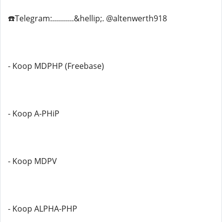
☎️Telegram:...........&hellip;. @altenwerth918
- Koop MDPHP (Freebase)
- Koop A-PHiP
- Koop MDPV
- Koop ALPHA-PHP