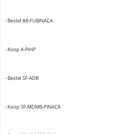
- Bestel AB-FUBINACA
- Koop A-PiHP
- Bestel 5F-ADB
- Koop 5F-MDMB-PINACA