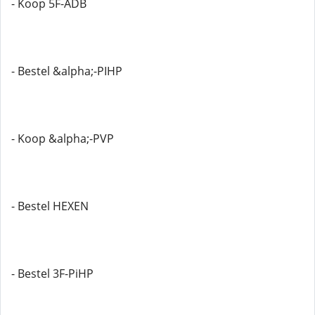
- Koop 5F-ADB
- Bestel &alpha;-PIHP
- Koop &alpha;-PVP
- Bestel HEXEN
- Bestel 3F-PiHP