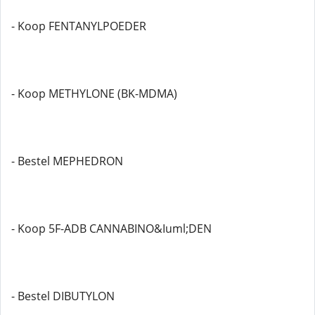
- Koop FENTANYLPOEDER
- Koop METHYLONE (BK-MDMA)
- Bestel MEPHEDRON
- Koop 5F-ADB CANNABINO&Iuml;DEN
- Bestel DIBUTYLON