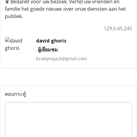
♛ Bedankt voor uw bezoek. Vertel uw vrienden en
familie het goede nieuws over onze diensten aan het
publiek.
129.0.45.245
david ghoris
ผู้เยี่ยมชม
broklynejack@gmail.com
ตอบกระทู้