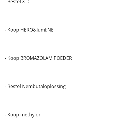
- Bestel XTC
- Koop HERO&Iuml;NE
- Koop BROMAZOLAM POEDER
- Bestel Nembutaloplossing
- Koop methylon