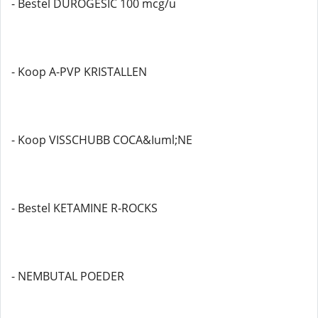
- Bestel DUROGESIC 100 mcg/u
- Koop A-PVP KRISTALLEN
- Koop VISSCHUBB COCA&Iuml;NE
- Bestel KETAMINE R-ROCKS
- NEMBUTAL POEDER