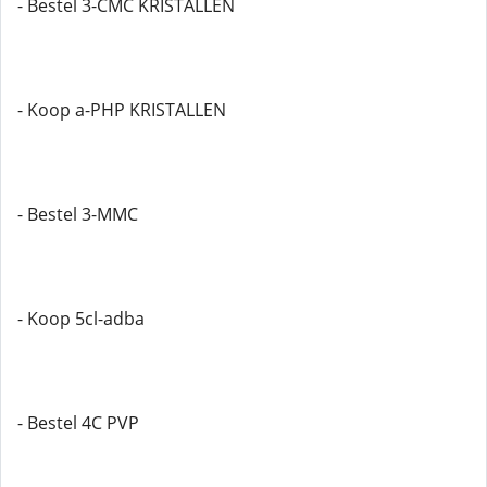
- Bestel 3-CMC KRISTALLEN
- Koop a-PHP KRISTALLEN
- Bestel 3-MMC
- Koop 5cl-adba
- Bestel 4C PVP