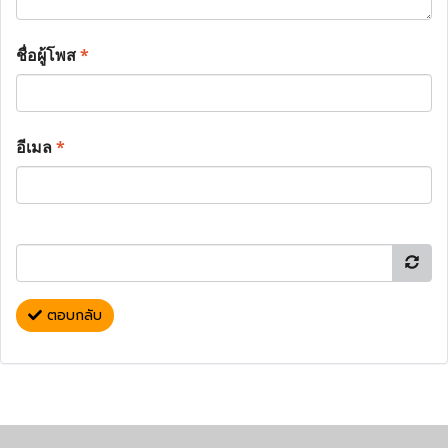
ชื่อผู้โพส
*
อีเมล
*
ตอบกลับ