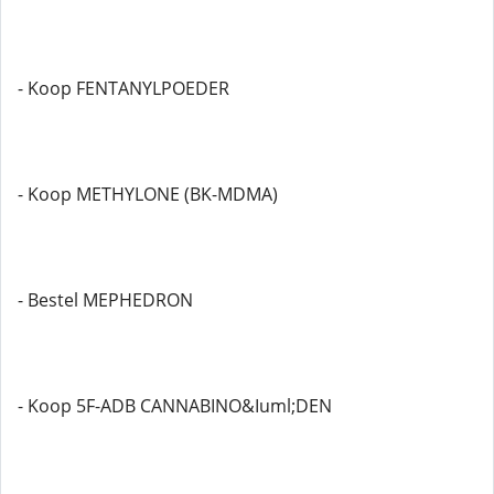
- Koop FENTANYLPOEDER
- Koop METHYLONE (BK-MDMA)
- Bestel MEPHEDRON
- Koop 5F-ADB CANNABINO&Iuml;DEN