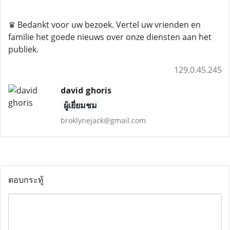
♛ Bedankt voor uw bezoek. Vertel uw vrienden en
familie het goede nieuws over onze diensten aan het
publiek.
129.0.45.245
david ghoris
ผู้เยี่ยมชม
broklynejack@gmail.com
ตอบกระทู้