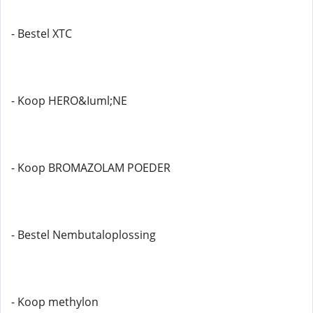
- Bestel XTC
- Koop HERO&Iuml;NE
- Koop BROMAZOLAM POEDER
- Bestel Nembutaloplossing
- Koop methylon