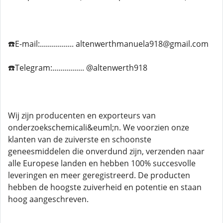
☎️E-mail:................. altenwerthmanuela918@gmail.com
☎️Telegram:................ @altenwerth918
Wij zijn producenten en exporteurs van
onderzoekschemicali&euml;n. We voorzien onze
klanten van de zuiverste en schoonste
geneesmiddelen die onverdund zijn, verzenden naar
alle Europese landen en hebben 100% succesvolle
leveringen en meer geregistreerd. De producten
hebben de hoogste zuiverheid en potentie en staan ​​
hoog aangeschreven.