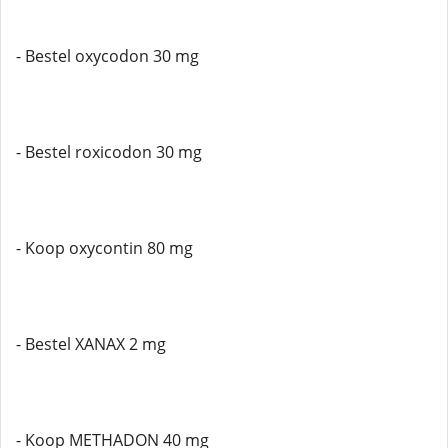
- Bestel oxycodon 30 mg
- Bestel roxicodon 30 mg
- Koop oxycontin 80 mg
- Bestel XANAX 2 mg
- Koop METHADON 40 mg