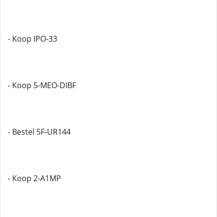
- Koop IPO-33
- Koop 5-MEO-DIBF
- Bestel 5F-UR144
- Koop 2-A1MP