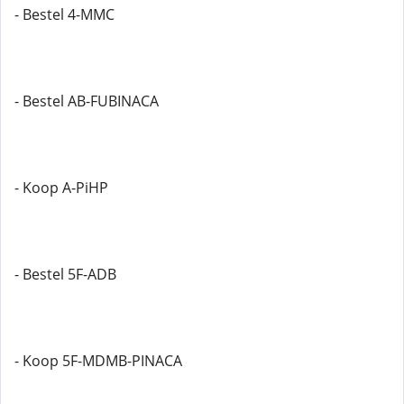
- Bestel 4-MMC
- Bestel AB-FUBINACA
- Koop A-PiHP
- Bestel 5F-ADB
- Koop 5F-MDMB-PINACA