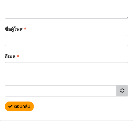
ชื่อผู้โพส
*
อีเมล
*
ตอบกลับ