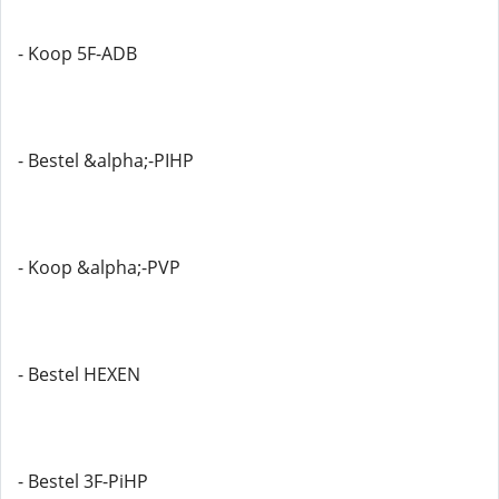
- Koop 5F-ADB
- Bestel &alpha;-PIHP
- Koop &alpha;-PVP
- Bestel HEXEN
- Bestel 3F-PiHP