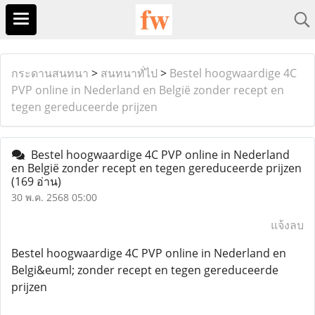
กระดานสนทนา
>
สนทนาทั่ไป
>
Bestel hoogwaardige 4C
PVP online in Nederland en België zonder recept en
tegen gereduceerde prijzen
Bestel hoogwaardige 4C PVP online in Nederland
en België zonder recept en tegen gereduceerde prijzen
(169 อ่าน)
30 พ.ค. 2568 05:00
แจ้งลบ
Bestel hoogwaardige 4C PVP online in Nederland en
Belgi&euml; zonder recept en tegen gereduceerde
prijzen