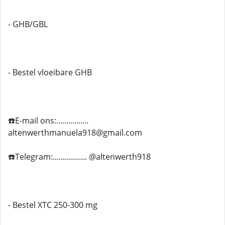
- GHB/GBL
- Bestel vloeibare GHB
☎️E-mail ons:................
altenwerthmanuela918@gmail.com
☎️Telegram:................. @altenwerth918
- Bestel XTC 250-300 mg