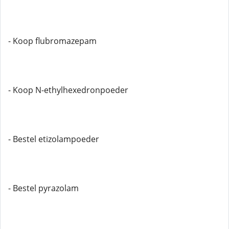
- Koop flubromazepam
- Koop N-ethylhexedronpoeder
- Bestel etizolampoeder
- Bestel pyrazolam