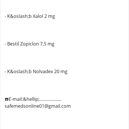
- K&oslash;b Xalol 2 mg
- Bestil Zopiclon 7,5 mg
- K&oslash;b Nolvadex 20 mg
☎️E-mail:&hellip;...................
safemedsonline01@gmail.com