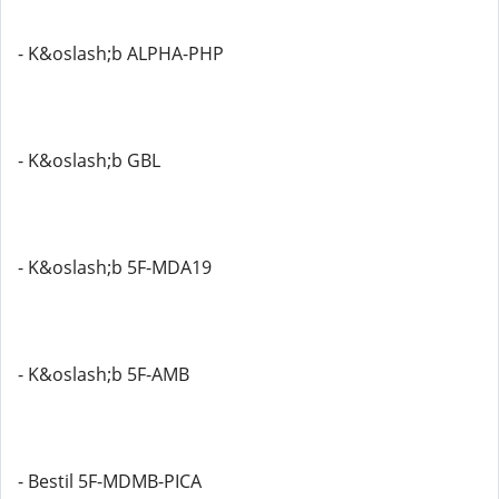
- K&oslash;b ALPHA-PHP
- K&oslash;b GBL
- K&oslash;b 5F-MDA19
- K&oslash;b 5F-AMB
- Bestil 5F-MDMB-PICA