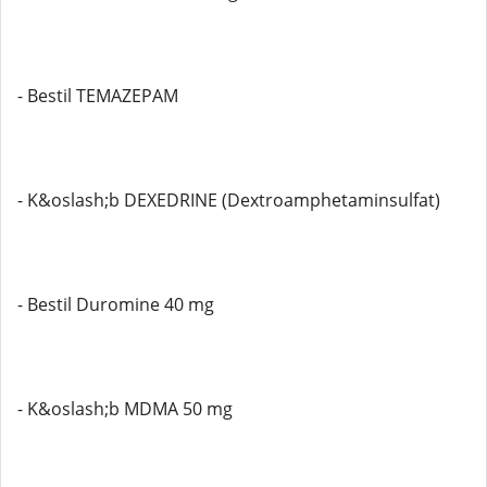
- Bestil TEMAZEPAM
- K&oslash;b DEXEDRINE (Dextroamphetaminsulfat)
- Bestil Duromine 40 mg
- K&oslash;b MDMA 50 mg