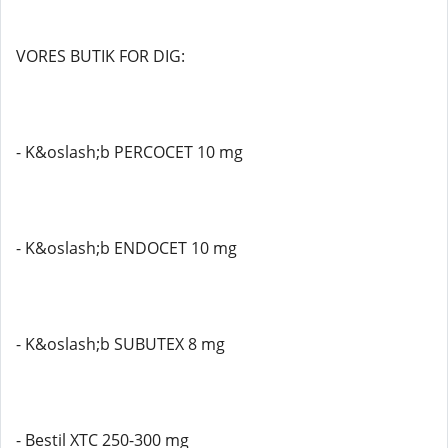
VORES BUTIK FOR DIG:
- K&oslash;b PERCOCET 10 mg
- K&oslash;b ENDOCET 10 mg
- K&oslash;b SUBUTEX 8 mg
- Bestil XTC 250-300 mg