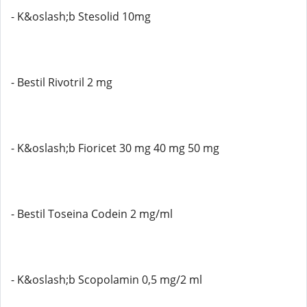
- K&oslash;b Stesolid 10mg
- Bestil Rivotril 2 mg
- K&oslash;b Fioricet 30 mg 40 mg 50 mg
- Bestil Toseina Codein 2 mg/ml
- K&oslash;b Scopolamin 0,5 mg/2 ml