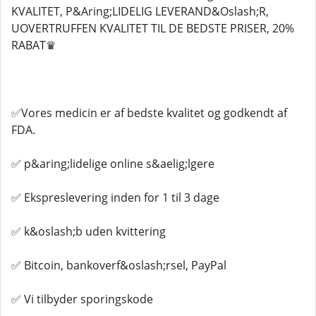
KVALITET, P&Aring;LIDELIG LEVERAND&Oslash;R,
UOVERTRUFFEN KVALITET TIL DE BEDSTE PRISER, 20%
RABAT♛
✅Vores medicin er af bedste kvalitet og godkendt af
FDA.
✅ p&aring;lidelige online s&aelig;lgere
✅ Ekspreslevering inden for 1 til 3 dage
✅ k&oslash;b uden kvittering
✅ Bitcoin, bankoverf&oslash;rsel, PayPal
✅ Vi tilbyder sporingskode