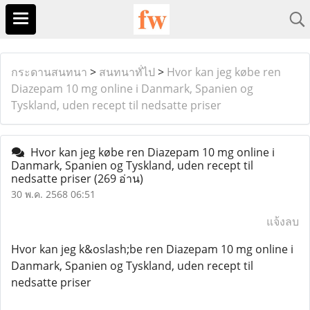
กระดานสนทนา
>
สนทนาทั่ไป
>
Hvor kan jeg købe ren
Diazepam 10 mg online i Danmark, Spanien og
Tyskland, uden recept til nedsatte priser
Hvor kan jeg købe ren Diazepam 10 mg online i
Danmark, Spanien og Tyskland, uden recept til
nedsatte priser
(269 อ่าน)
30 พ.ค. 2568 06:51
แจ้งลบ
Hvor kan jeg k&oslash;be ren Diazepam 10 mg online i
Danmark, Spanien og Tyskland, uden recept til
nedsatte priser