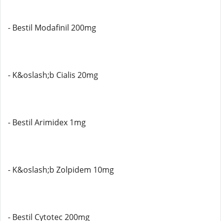
- Bestil Modafinil 200mg
- K&oslash;b Cialis 20mg
- Bestil Arimidex 1mg
- K&oslash;b Zolpidem 10mg
- Bestil Cytotec 200mg