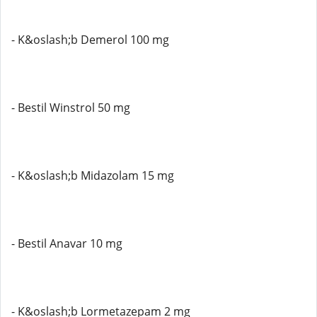
- K&oslash;b Demerol 100 mg
- Bestil Winstrol 50 mg
- K&oslash;b Midazolam 15 mg
- Bestil Anavar 10 mg
- K&oslash;b Lormetazepam 2 mg