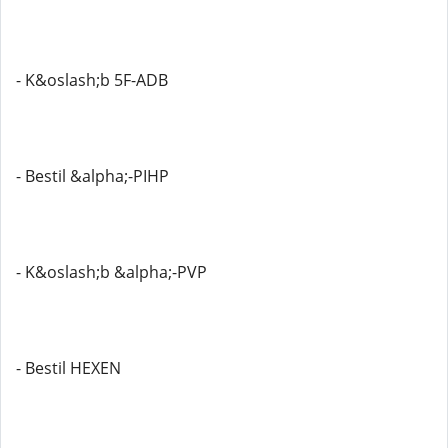
- K&oslash;b 5F-ADB
- Bestil &alpha;-PIHP
- K&oslash;b &alpha;-PVP
- Bestil HEXEN