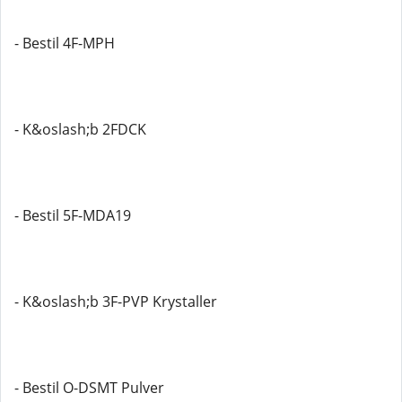
- Bestil 4F-MPH
- K&oslash;b 2FDCK
- Bestil 5F-MDA19
- K&oslash;b 3F-PVP Krystaller
- Bestil O-DSMT Pulver