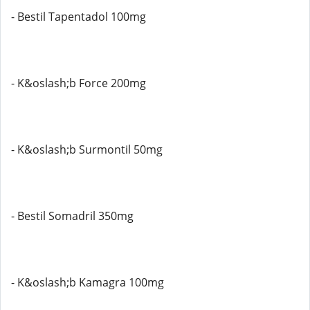
- Bestil Tapentadol 100mg
- K&oslash;b Force 200mg
- K&oslash;b Surmontil 50mg
- Bestil Somadril 350mg
- K&oslash;b Kamagra 100mg