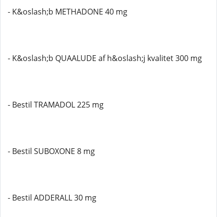
- K&oslash;b METHADONE 40 mg
- K&oslash;b QUAALUDE af h&oslash;j kvalitet 300 mg
- Bestil TRAMADOL 225 mg
- Bestil SUBOXONE 8 mg
- Bestil ADDERALL 30 mg