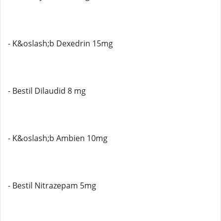
- K&oslash;b Dexedrin 15mg
- Bestil Dilaudid 8 mg
- K&oslash;b Ambien 10mg
- Bestil Nitrazepam 5mg