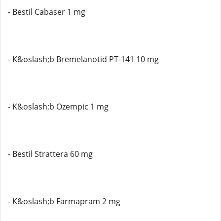
- Bestil Cabaser 1 mg
- K&oslash;b Bremelanotid PT-141 10 mg
- K&oslash;b Ozempic 1 mg
- Bestil Strattera 60 mg
- K&oslash;b Farmapram 2 mg