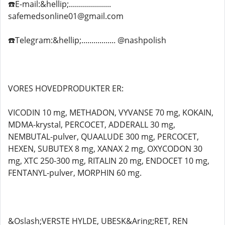
☎️E-mail:&hellip;.....................
safemedsonline01@gmail.com
☎️Telegram:&hellip;................. @nashpolish
VORES HOVEDPRODUKTER ER:
VICODIN 10 mg, METHADON, VYVANSE 70 mg, KOKAIN,
MDMA-krystal, PERCOCET, ADDERALL 30 mg,
NEMBUTAL-pulver, QUAALUDE 300 mg, PERCOCET,
HEXEN, SUBUTEX 8 mg, XANAX 2 mg, OXYCODON 30
mg, XTC 250-300 mg, RITALIN 20 mg, ENDOCET 10 mg,
FENTANYL-pulver, MORPHIN 60 mg.
&Oslash;VERSTE HYLDE, UBESK&Aring;RET, REN