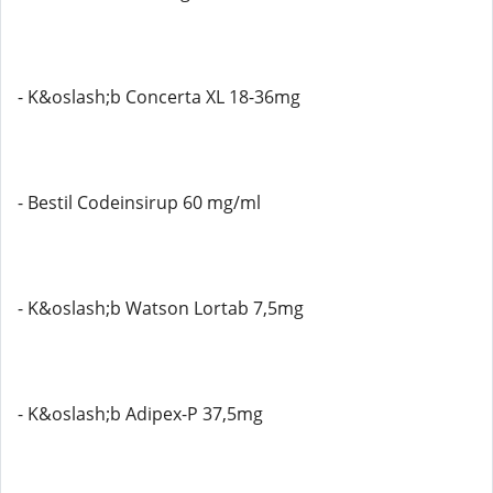
- K&oslash;b Concerta XL 18-36mg
- Bestil Codeinsirup 60 mg/ml
- K&oslash;b Watson Lortab 7,5mg
- K&oslash;b Adipex-P 37,5mg