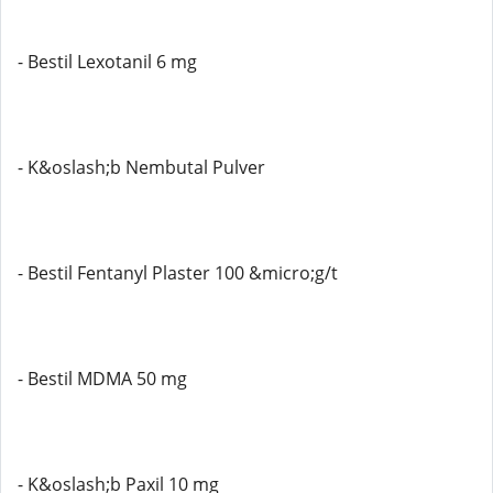
- Bestil Lexotanil 6 mg
- K&oslash;b Nembutal Pulver
- Bestil Fentanyl Plaster 100 &micro;g/t
- Bestil MDMA 50 mg
- K&oslash;b Paxil 10 mg