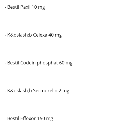
- Bestil Paxil 10 mg
- K&oslash;b Celexa 40 mg
- Bestil Codein phosphat 60 mg
- K&oslash;b Sermorelin 2 mg
- Bestil Effexor 150 mg