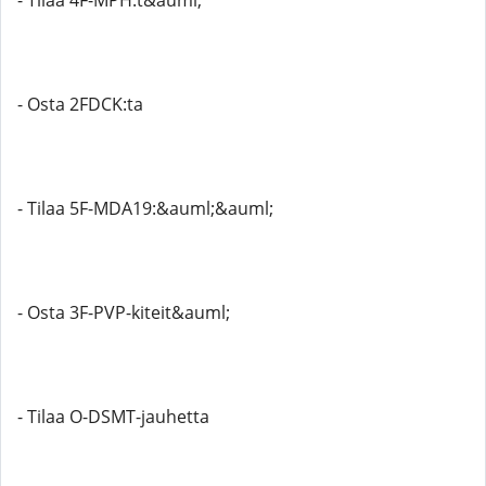
- Tilaa 4F-MPH:t&auml;
- Osta 2FDCK:ta
- Tilaa 5F-MDA19:&auml;&auml;
- Osta 3F-PVP-kiteit&auml;
- Tilaa O-DSMT-jauhetta