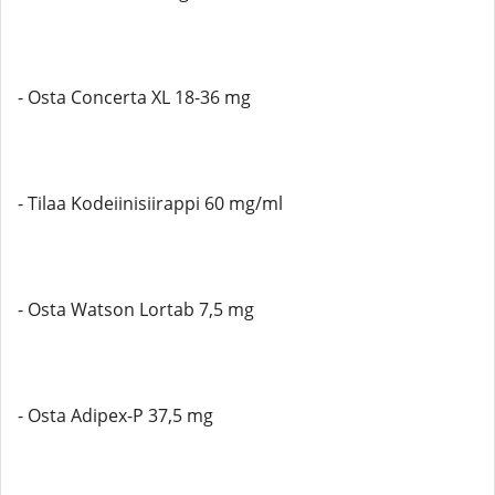
- Osta Concerta XL 18-36 mg
- Tilaa Kodeiinisiirappi 60 mg/ml
- Osta Watson Lortab 7,5 mg
- Osta Adipex-P 37,5 mg