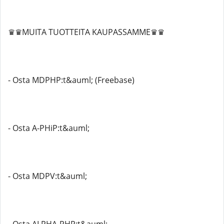
♛♛MUITA TUOTTEITA KAUPASSAMME♛♛
- Osta MDPHP:t&auml; (Freebase)
- Osta A-PHiP:t&auml;
- Osta MDPV:t&auml;