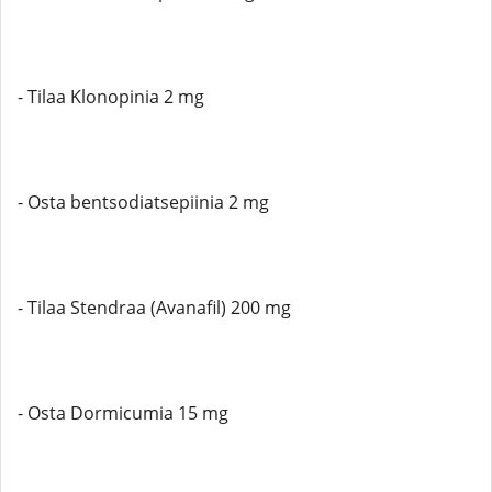
- Tilaa Klonopinia 2 mg
- Osta bentsodiatsepiinia 2 mg
- Tilaa Stendraa (Avanafil) 200 mg
- Osta Dormicumia 15 mg