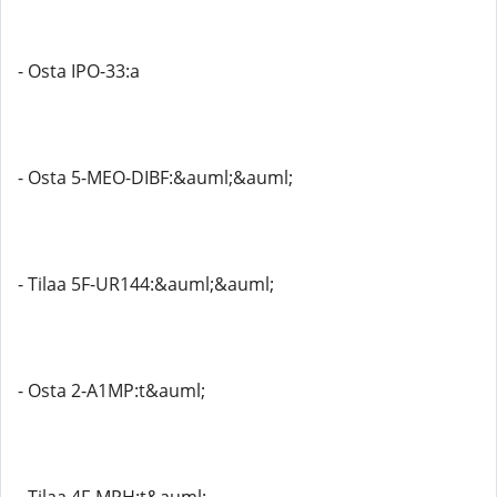
- Osta IPO-33:a
- Osta 5-MEO-DIBF:&auml;&auml;
- Tilaa 5F-UR144:&auml;&auml;
- Osta 2-A1MP:t&auml;