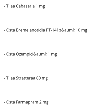
- Tilaa Cabaseria 1 mg
- Osta Bremelanotidia PT-141:t&auml; 10 mg
- Osta Ozempici&auml; 1 mg
- Tilaa Stratteraa 60 mg
- Osta Farmapram 2 mg