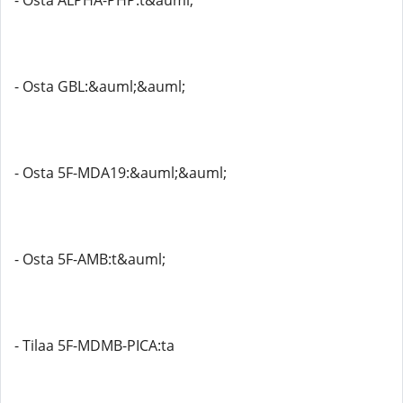
- Osta ALPHA-PHP:t&auml;
- Osta GBL:&auml;&auml;
- Osta 5F-MDA19:&auml;&auml;
- Osta 5F-AMB:t&auml;
- Tilaa 5F-MDMB-PICA:ta