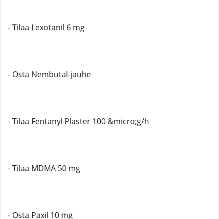
- Tilaa Lexotanil 6 mg
- Osta Nembutal-jauhe
- Tilaa Fentanyl Plaster 100 &micro;g/h
- Tilaa MDMA 50 mg
- Osta Paxil 10 mg