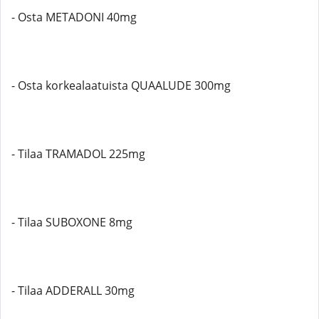
- Osta METADONI 40mg
- Osta korkealaatuista QUAALUDE 300mg
- Tilaa TRAMADOL 225mg
- Tilaa SUBOXONE 8mg
- Tilaa ADDERALL 30mg