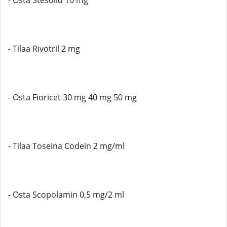
- Osta Stesolid 10 mg
- Tilaa Rivotril 2 mg
- Osta Fioricet 30 mg 40 mg 50 mg
- Tilaa Toseina Codein 2 mg/ml
- Osta Scopolamin 0,5 mg/2 ml