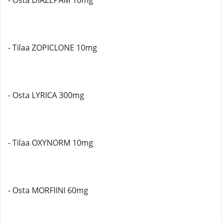
- Osta DIAZEPAM 10mg
- Tilaa ZOPICLONE 10mg
- Osta LYRICA 300mg
- Tilaa OXYNORM 10mg
- Osta MORFIINI 60mg