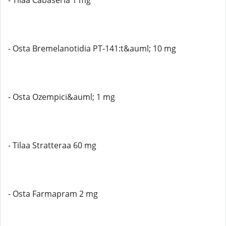
- Tilaa Cabaseria 1 mg
- Osta Bremelanotidia PT-141:t&auml; 10 mg
- Osta Ozempici&auml; 1 mg
- Tilaa Stratteraa 60 mg
- Osta Farmapram 2 mg