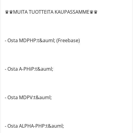
♛♛MUITA TUOTTEITA KAUPASSAMME♛♛
- Osta MDPHP:t&auml; (Freebase)
- Osta A-PHiP:t&auml;
- Osta MDPV:t&auml;
- Osta ALPHA-PHP:t&auml;