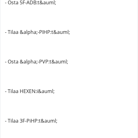
- Osta 5F-ADB:t&auml;
- Tilaa &alpha;-PIHP:t&auml;
- Osta &alpha;-PVP:t&auml;
- Tilaa HEXEN:i&auml;
- Tilaa 3F-PiHP:t&auml;