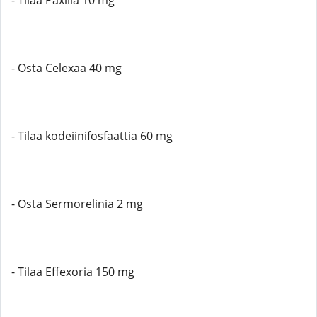
- Tilaa Paxilia 10 mg
- Osta Celexaa 40 mg
- Tilaa kodeiinifosfaattia 60 mg
- Osta Sermorelinia 2 mg
- Tilaa Effexoria 150 mg