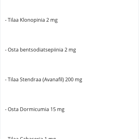
- Tilaa Klonopinia 2 mg
- Osta bentsodiatsepiinia 2 mg
- Tilaa Stendraa (Avanafil) 200 mg
- Osta Dormicumia 15 mg