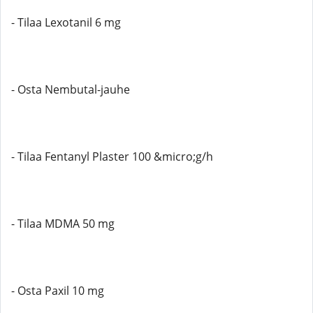
- Tilaa Lexotanil 6 mg
- Osta Nembutal-jauhe
- Tilaa Fentanyl Plaster 100 &micro;g/h
- Tilaa MDMA 50 mg
- Osta Paxil 10 mg