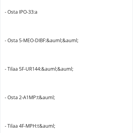
- Osta IPO-33:a
- Osta 5-MEO-DIBF:&auml;&auml;
- Tilaa 5F-UR144:&auml;&auml;
- Osta 2-A1MP:t&auml;
- Tilaa 4F-MPH:t&auml;