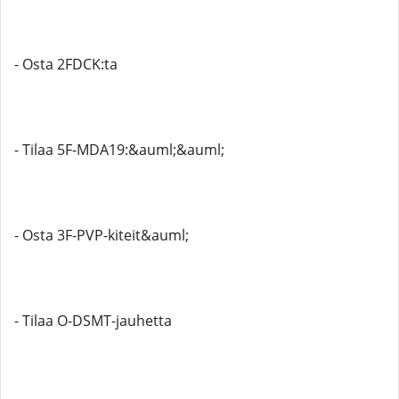
- Osta 2FDCK:ta
- Tilaa 5F-MDA19:&auml;&auml;
- Osta 3F-PVP-kiteit&auml;
- Tilaa O-DSMT-jauhetta