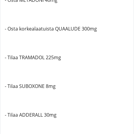
- Osta METADONI 40mg
- Osta korkealaatuista QUAALUDE 300mg
- Tilaa TRAMADOL 225mg
- Tilaa SUBOXONE 8mg
- Tilaa ADDERALL 30mg