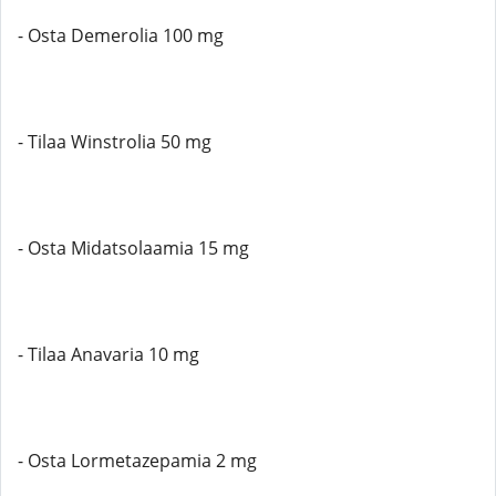
- Osta Demerolia 100 mg
- Tilaa Winstrolia 50 mg
- Osta Midatsolaamia 15 mg
- Tilaa Anavaria 10 mg
- Osta Lormetazepamia 2 mg