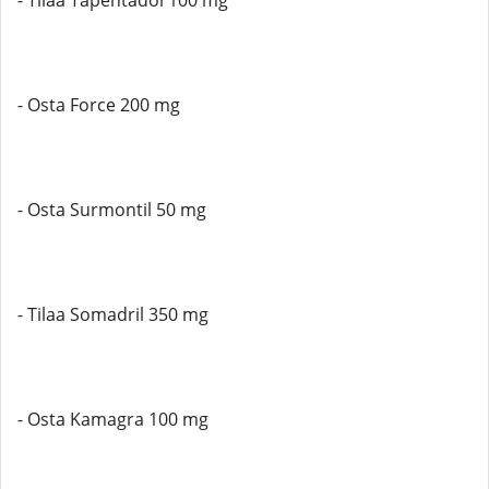
- Tilaa Tapentadol 100 mg
- Osta Force 200 mg
- Osta Surmontil 50 mg
- Tilaa Somadril 350 mg
- Osta Kamagra 100 mg