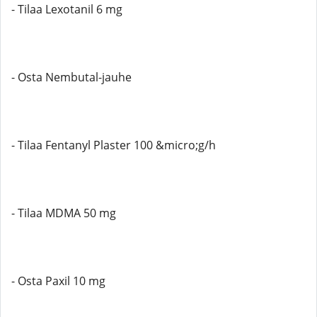
- Tilaa Lexotanil 6 mg
- Osta Nembutal-jauhe
- Tilaa Fentanyl Plaster 100 &micro;g/h
- Tilaa MDMA 50 mg
- Osta Paxil 10 mg