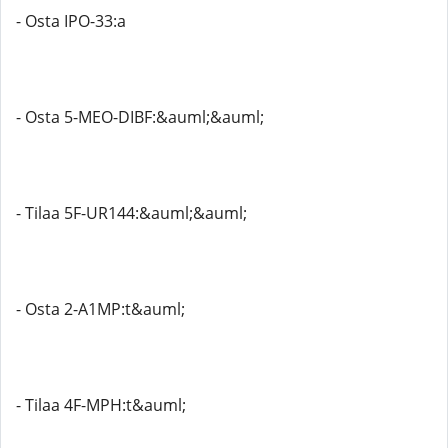
- Osta IPO-33:a
- Osta 5-MEO-DIBF:&auml;&auml;
- Tilaa 5F-UR144:&auml;&auml;
- Osta 2-A1MP:t&auml;
- Tilaa 4F-MPH:t&auml;