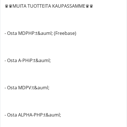
♛♛MUITA TUOTTEITA KAUPASSAMME♛♛
- Osta MDPHP:t&auml; (Freebase)
- Osta A-PHiP:t&auml;
- Osta MDPV:t&auml;
- Osta ALPHA-PHP:t&auml;