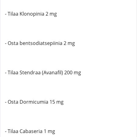
- Tilaa Klonopinia 2 mg
- Osta bentsodiatsepiinia 2 mg
- Tilaa Stendraa (Avanafil) 200 mg
- Osta Dormicumia 15 mg
- Tilaa Cabaseria 1 mg