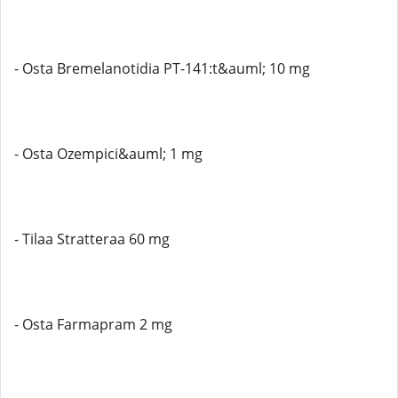
- Osta Bremelanotidia PT-141:t&auml; 10 mg
- Osta Ozempici&auml; 1 mg
- Tilaa Stratteraa 60 mg
- Osta Farmapram 2 mg