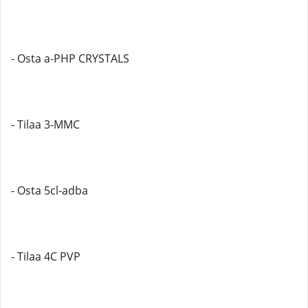
- Osta a-PHP CRYSTALS
- Tilaa 3-MMC
- Osta 5cl-adba
- Tilaa 4C PVP