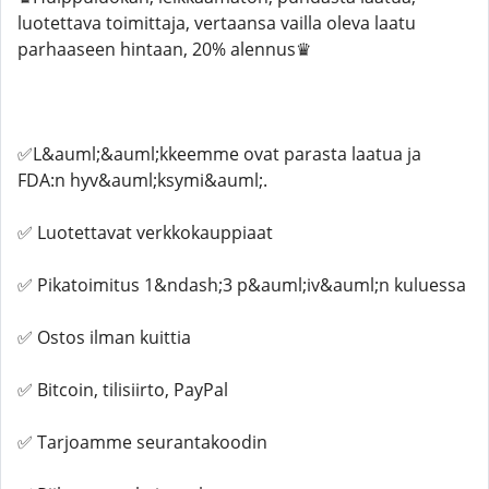
luotettava toimittaja, vertaansa vailla oleva laatu
parhaaseen hintaan, 20% alennus♛
✅L&auml;&auml;kkeemme ovat parasta laatua ja
FDA:n hyv&auml;ksymi&auml;.
✅ Luotettavat verkkokauppiaat
✅ Pikatoimitus 1&ndash;3 p&auml;iv&auml;n kuluessa
✅ Ostos ilman kuittia
✅ Bitcoin, tilisiirto, PayPal
✅ Tarjoamme seurantakoodin