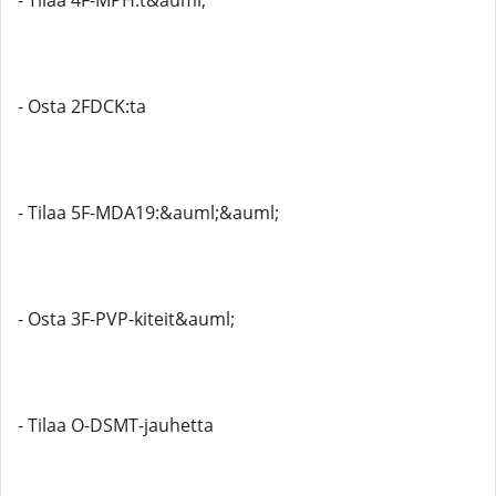
- Tilaa 4F-MPH:t&auml;
- Osta 2FDCK:ta
- Tilaa 5F-MDA19:&auml;&auml;
- Osta 3F-PVP-kiteit&auml;
- Tilaa O-DSMT-jauhetta