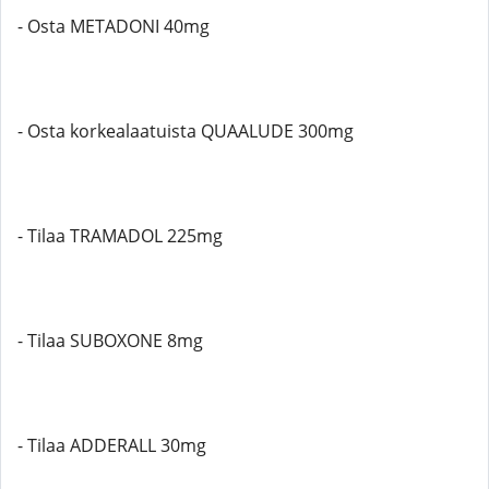
- Osta METADONI 40mg
- Osta korkealaatuista QUAALUDE 300mg
- Tilaa TRAMADOL 225mg
- Tilaa SUBOXONE 8mg
- Tilaa ADDERALL 30mg