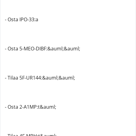
- Osta IPO-33:a
- Osta 5-MEO-DIBF:&auml;&auml;
- Tilaa 5F-UR144:&auml;&auml;
- Osta 2-A1MP:t&auml;