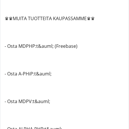
♛♛MUITA TUOTTEITA KAUPASSAMME♛♛
- Osta MDPHP:t&auml; (Freebase)
- Osta A-PHiP:t&auml;
- Osta MDPV:t&auml;