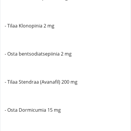
- Tilaa Klonopinia 2 mg
- Osta bentsodiatsepiinia 2 mg
- Tilaa Stendraa (Avanafil) 200 mg
- Osta Dormicumia 15 mg