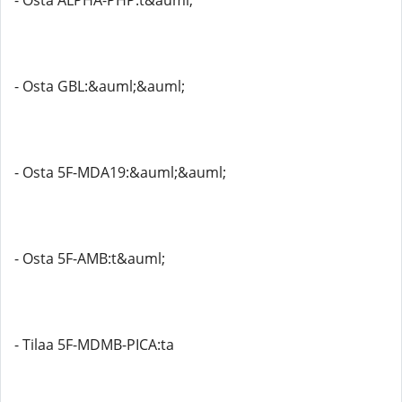
- Osta ALPHA-PHP:t&auml;
- Osta GBL:&auml;&auml;
- Osta 5F-MDA19:&auml;&auml;
- Osta 5F-AMB:t&auml;
- Tilaa 5F-MDMB-PICA:ta