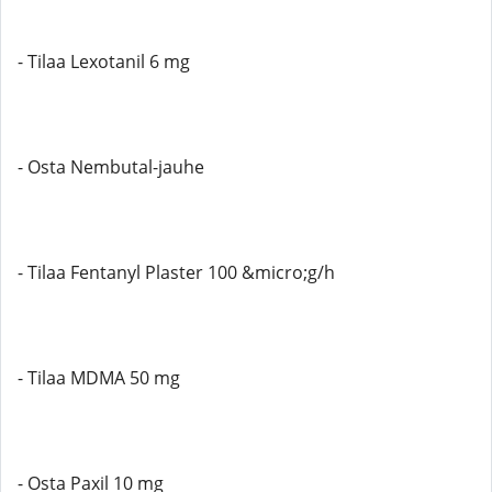
- Tilaa Lexotanil 6 mg
- Osta Nembutal-jauhe
- Tilaa Fentanyl Plaster 100 &micro;g/h
- Tilaa MDMA 50 mg
- Osta Paxil 10 mg