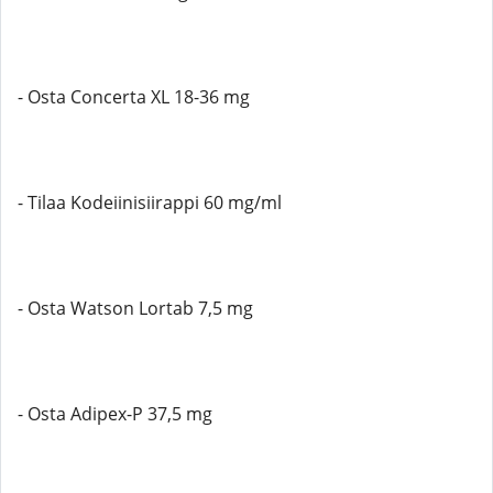
- Osta Concerta XL 18-36 mg
- Tilaa Kodeiinisiirappi 60 mg/ml
- Osta Watson Lortab 7,5 mg
- Osta Adipex-P 37,5 mg