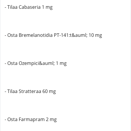
- Tilaa Cabaseria 1 mg
- Osta Bremelanotidia PT-141:t&auml; 10 mg
- Osta Ozempici&auml; 1 mg
- Tilaa Stratteraa 60 mg
- Osta Farmapram 2 mg