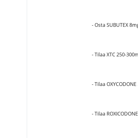
- Osta SUBUTEX 8m
- Tilaa XTC 250-300
- Tilaa OXYCODONE
- Tilaa ROXICODON