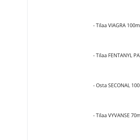
- Tilaa VIAGRA 100
- Tilaa FENTANYL P
- Osta SECONAL 10
- Tilaa VYVANSE 70