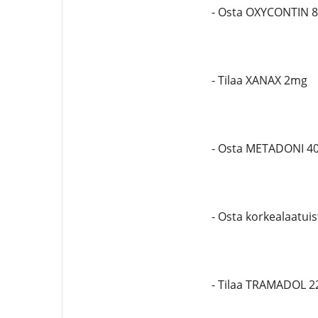
- Osta OXYCONTIN 
- Tilaa XANAX 2mg
- Osta METADONI 4
- Osta korkealaatu
- Tilaa TRAMADOL 