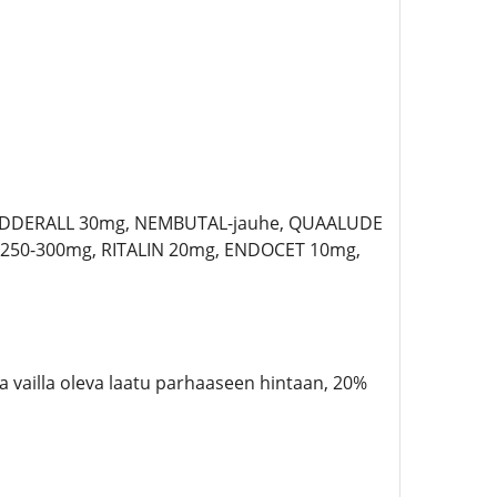
 ADDERALL 30mg, NEMBUTAL-jauhe, QUAALUDE
250-300mg, RITALIN 20mg, ENDOCET 10mg,
a vailla oleva laatu parhaaseen hintaan, 20%