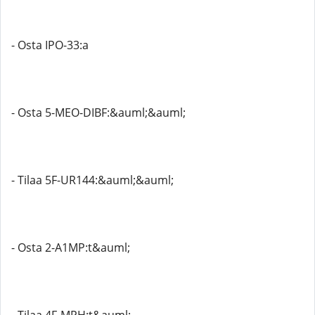
- Osta IPO-33:a
- Osta 5-MEO-DIBF:&auml;&auml;
- Tilaa 5F-UR144:&auml;&auml;
- Osta 2-A1MP:t&auml;