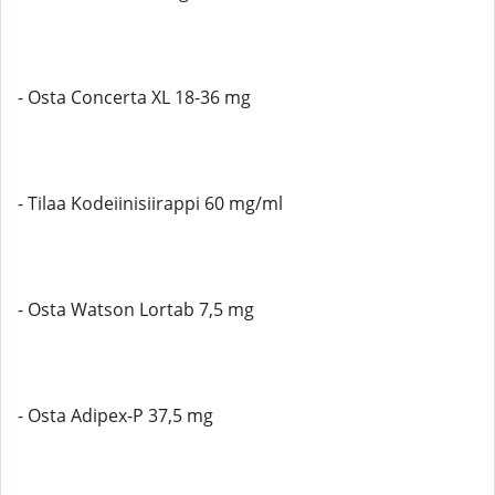
- Osta Concerta XL 18-36 mg
- Tilaa Kodeiinisiirappi 60 mg/ml
- Osta Watson Lortab 7,5 mg
- Osta Adipex-P 37,5 mg