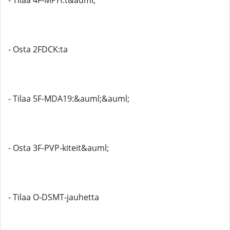
- Tilaa 4F-MPH:t&auml;
- Osta 2FDCK:ta
- Tilaa 5F-MDA19:&auml;&auml;
- Osta 3F-PVP-kiteit&auml;
- Tilaa O-DSMT-jauhetta