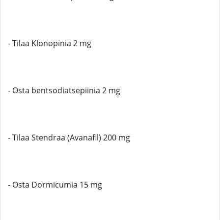
- Tilaa Klonopinia 2 mg
- Osta bentsodiatsepiinia 2 mg
- Tilaa Stendraa (Avanafil) 200 mg
- Osta Dormicumia 15 mg