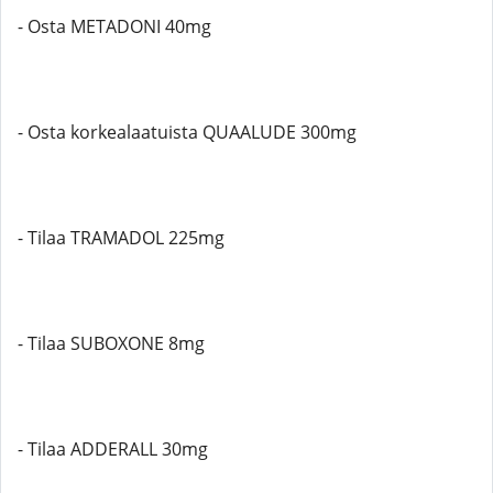
- Osta METADONI 40mg
- Osta korkealaatuista QUAALUDE 300mg
- Tilaa TRAMADOL 225mg
- Tilaa SUBOXONE 8mg
- Tilaa ADDERALL 30mg