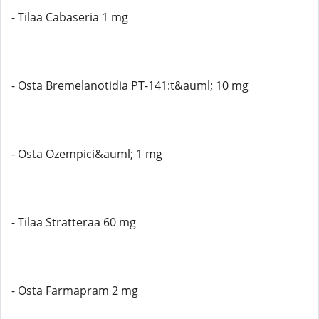
- Tilaa Cabaseria 1 mg
- Osta Bremelanotidia PT-141:t&auml; 10 mg
- Osta Ozempici&auml; 1 mg
- Tilaa Stratteraa 60 mg
- Osta Farmapram 2 mg