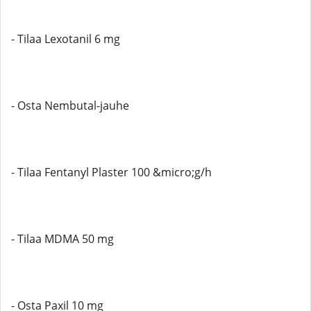
- Tilaa Lexotanil 6 mg
- Osta Nembutal-jauhe
- Tilaa Fentanyl Plaster 100 &micro;g/h
- Tilaa MDMA 50 mg
- Osta Paxil 10 mg