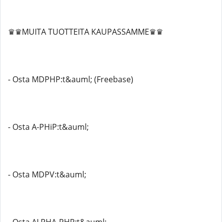
♛♛MUITA TUOTTEITA KAUPASSAMME♛♛
- Osta MDPHP:t&auml; (Freebase)
- Osta A-PHiP:t&auml;
- Osta MDPV:t&auml;