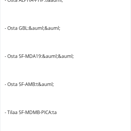
- Osta ALPHA-PHP:t&auml;
- Osta GBL:&auml;&auml;
- Osta 5F-MDA19:&auml;&auml;
- Osta 5F-AMB:t&auml;
- Tilaa 5F-MDMB-PICA:ta