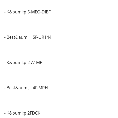
- K&ouml;p 5-MEO-DIBF
- Best&auml;ll 5F-UR144
- K&ouml;p 2-A1MP
- Best&auml;ll 4F-MPH
- K&ouml;p 2FDCK