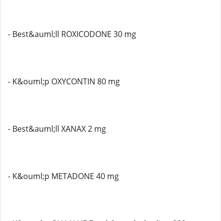
- Best&auml;ll ROXICODONE 30 mg
- K&ouml;p OXYCONTIN 80 mg
- Best&auml;ll XANAX 2 mg
- K&ouml;p METADONE 40 mg