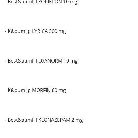
- Best&auml;ll ZOPIKLON 10 mg
- K&ouml;p LYRICA 300 mg
- Best&auml;ll OXYNORM 10 mg
- K&ouml;p MORFIN 60 mg
- Best&auml;ll KLONAZEPAM 2 mg