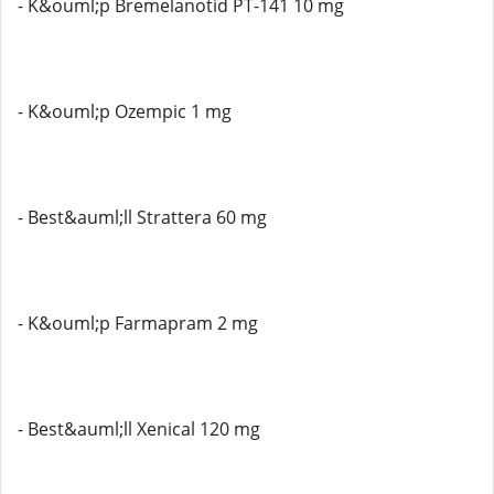
- K&ouml;p Bremelanotid PT-141 10 mg
- K&ouml;p Ozempic 1 mg
- Best&auml;ll Strattera 60 mg
- K&ouml;p Farmapram 2 mg
- Best&auml;ll Xenical 120 mg