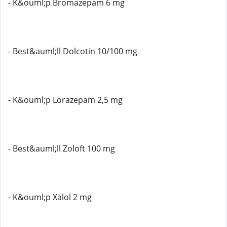
- K&ouml;p Bromazepam 6 mg
- Best&auml;ll Dolcotin 10/100 mg
- K&ouml;p Lorazepam 2,5 mg
- Best&auml;ll Zoloft 100 mg
- K&ouml;p Xalol 2 mg