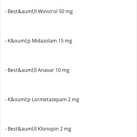
- Best&auml;ll Winstrol 50 mg
- K&ouml;p Midazolam 15 mg
- Best&auml;ll Anavar 10 mg
- K&ouml;p Lormetazepam 2 mg
- Best&auml;ll Klonopin 2 mg