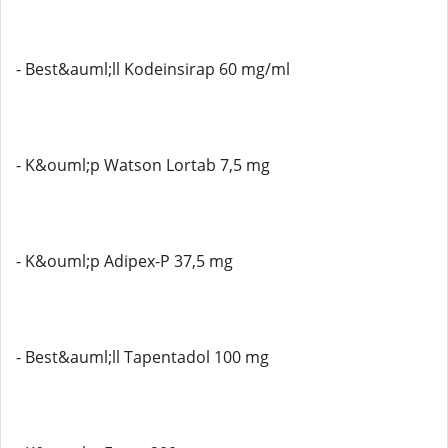
- Best&auml;ll Kodeinsirap 60 mg/ml
- K&ouml;p Watson Lortab 7,5 mg
- K&ouml;p Adipex-P 37,5 mg
- Best&auml;ll Tapentadol 100 mg