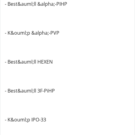
- Best&auml;ll &alpha;-PIHP
- K&ouml;p &alpha;-PVP
- Best&auml;ll HEXEN
- Best&auml;ll 3F-PiHP
- K&ouml;p IPO-33