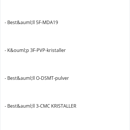
- Best&auml;ll 5F-MDA19
- K&ouml;p 3F-PVP-kristaller
- Best&auml;ll O-DSMT-pulver
- Best&auml;ll 3-CMC KRISTALLER