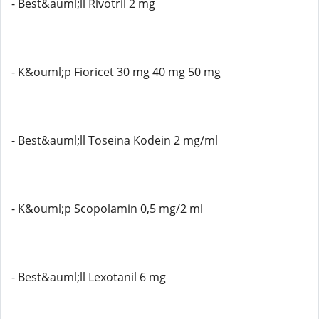
- Best&auml;ll Rivotril 2 mg
- K&ouml;p Fioricet 30 mg 40 mg 50 mg
- Best&auml;ll Toseina Kodein 2 mg/ml
- K&ouml;p Scopolamin 0,5 mg/2 ml
- Best&auml;ll Lexotanil 6 mg