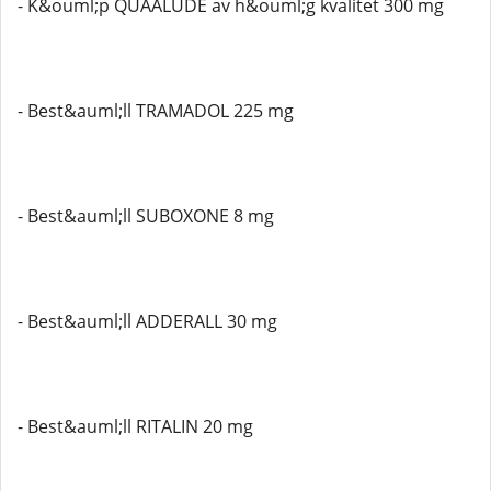
- K&ouml;p QUAALUDE av h&ouml;g kvalitet 300 mg
- Best&auml;ll TRAMADOL 225 mg
- Best&auml;ll SUBOXONE 8 mg
- Best&auml;ll ADDERALL 30 mg
- Best&auml;ll RITALIN 20 mg