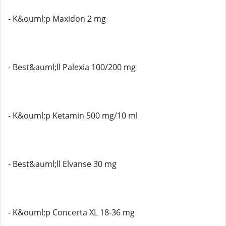
- K&ouml;p Maxidon 2 mg
- Best&auml;ll Palexia 100/200 mg
- K&ouml;p Ketamin 500 mg/10 ml
- Best&auml;ll Elvanse 30 mg
- K&ouml;p Concerta XL 18-36 mg