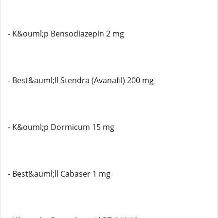
- K&ouml;p Bensodiazepin 2 mg
- Best&auml;ll Stendra (Avanafil) 200 mg
- K&ouml;p Dormicum 15 mg
- Best&auml;ll Cabaser 1 mg