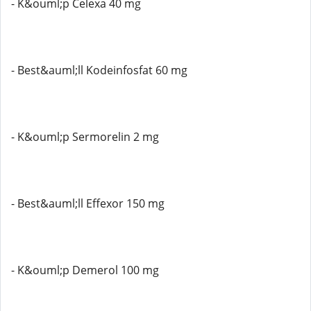
- K&ouml;p Celexa 40 mg
- Best&auml;ll Kodeinfosfat 60 mg
- K&ouml;p Sermorelin 2 mg
- Best&auml;ll Effexor 150 mg
- K&ouml;p Demerol 100 mg