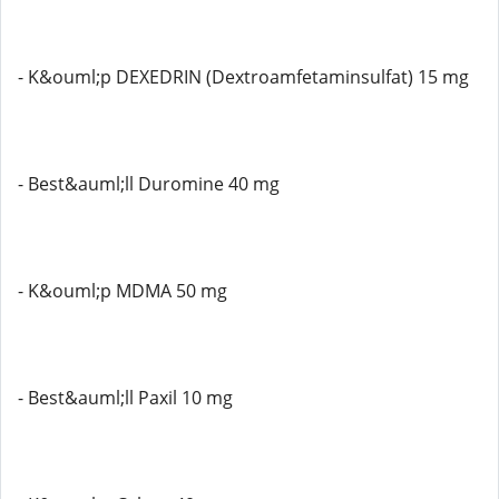
- K&ouml;p DEXEDRIN (Dextroamfetaminsulfat) 15 mg
- Best&auml;ll Duromine 40 mg
- K&ouml;p MDMA 50 mg
- Best&auml;ll Paxil 10 mg