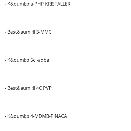
- K&ouml;p a-PHP KRISTALLER
- Best&auml;ll 3-MMC
- K&ouml;p 5cl-adba
- Best&auml;ll 4C PVP
- K&ouml;p 4-MDMB-PINACA