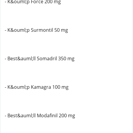
- K&ouml;p Force 200 mg
- K&ouml;p Surmontil 50 mg
- Best&auml;ll Somadril 350 mg
- K&ouml;p Kamagra 100 mg
- Best&auml;ll Modafinil 200 mg