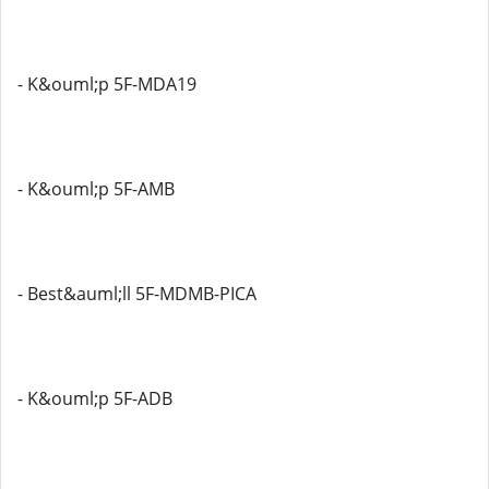
- K&ouml;p 5F-MDA19
- K&ouml;p 5F-AMB
- Best&auml;ll 5F-MDMB-PICA
- K&ouml;p 5F-ADB