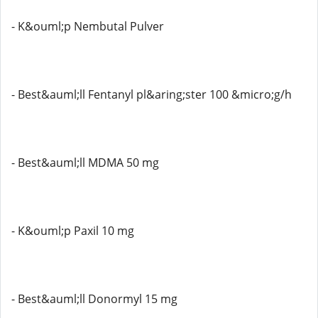
- K&ouml;p Nembutal Pulver
- Best&auml;ll Fentanyl pl&aring;ster 100 &micro;g/h
- Best&auml;ll MDMA 50 mg
- K&ouml;p Paxil 10 mg
- Best&auml;ll Donormyl 15 mg