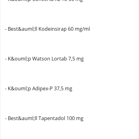
- Best&auml;ll Kodeinsirap 60 mg/ml
- K&ouml;p Watson Lortab 7,5 mg
- K&ouml;p Adipex-P 37,5 mg
- Best&auml;ll Tapentadol 100 mg