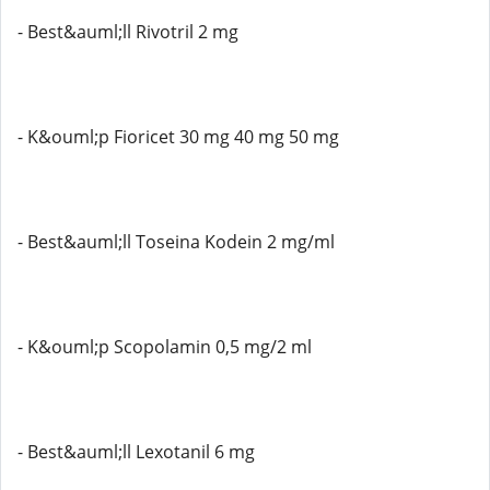
- Best&auml;ll Rivotril 2 mg
- K&ouml;p Fioricet 30 mg 40 mg 50 mg
- Best&auml;ll Toseina Kodein 2 mg/ml
- K&ouml;p Scopolamin 0,5 mg/2 ml
- Best&auml;ll Lexotanil 6 mg