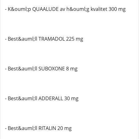
- K&ouml;p QUAALUDE av h&ouml;g kvalitet 300 mg
- Best&auml;ll TRAMADOL 225 mg
- Best&auml;ll SUBOXONE 8 mg
- Best&auml;ll ADDERALL 30 mg
- Best&auml;ll RITALIN 20 mg