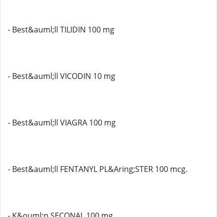
- Best&auml;ll TILIDIN 100 mg
- Best&auml;ll VICODIN 10 mg
- Best&auml;ll VIAGRA 100 mg
- Best&auml;ll FENTANYL PL&Aring;STER 100 mcg.
- K&ouml;p SECONAL 100 mg