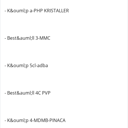
- K&ouml;p a-PHP KRISTALLER
- Best&auml;ll 3-MMC
- K&ouml;p 5cl-adba
- Best&auml;ll 4C PVP
- K&ouml;p 4-MDMB-PINACA