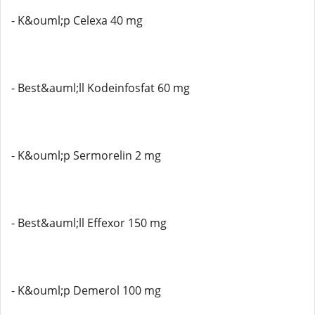
- K&ouml;p Celexa 40 mg
- Best&auml;ll Kodeinfosfat 60 mg
- K&ouml;p Sermorelin 2 mg
- Best&auml;ll Effexor 150 mg
- K&ouml;p Demerol 100 mg