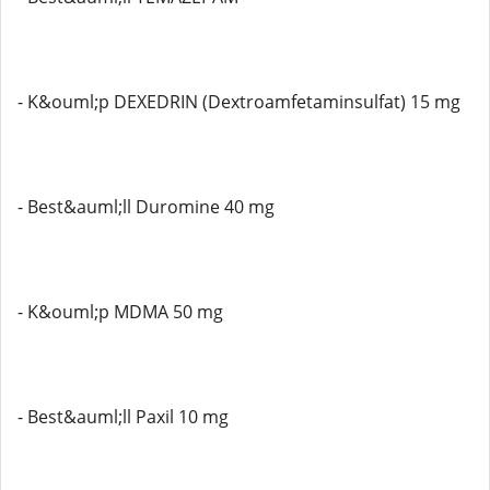
- K&ouml;p DEXEDRIN (Dextroamfetaminsulfat) 15 mg
- Best&auml;ll Duromine 40 mg
- K&ouml;p MDMA 50 mg
- Best&auml;ll Paxil 10 mg