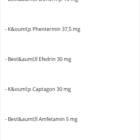
- K&ouml;p Phentermin 37,5 mg
- Best&auml;ll Efedrin 30 mg
- K&ouml;p Captagon 30 mg
- Best&auml;ll Amfetamin 5 mg