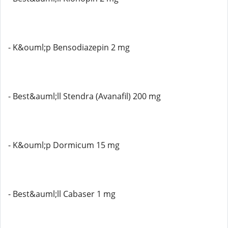
- K&ouml;p Bensodiazepin 2 mg
- Best&auml;ll Stendra (Avanafil) 200 mg
- K&ouml;p Dormicum 15 mg
- Best&auml;ll Cabaser 1 mg