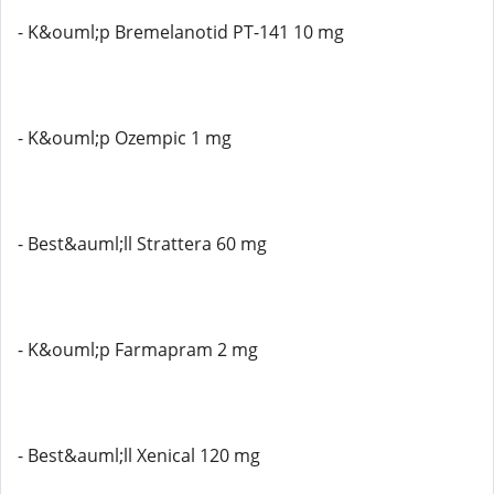
- K&ouml;p Bremelanotid PT-141 10 mg
- K&ouml;p Ozempic 1 mg
- Best&auml;ll Strattera 60 mg
- K&ouml;p Farmapram 2 mg
- Best&auml;ll Xenical 120 mg