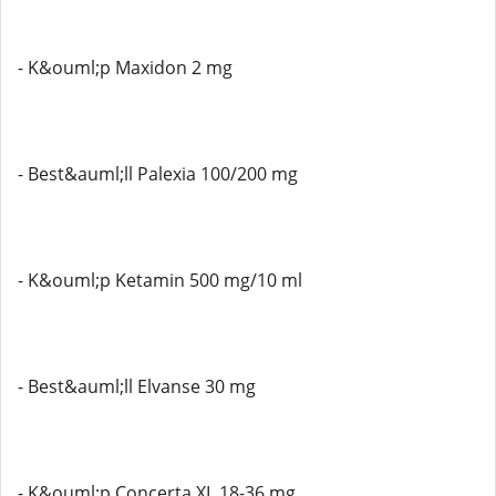
- K&ouml;p Maxidon 2 mg
- Best&auml;ll Palexia 100/200 mg
- K&ouml;p Ketamin 500 mg/10 ml
- Best&auml;ll Elvanse 30 mg
- K&ouml;p Concerta XL 18-36 mg