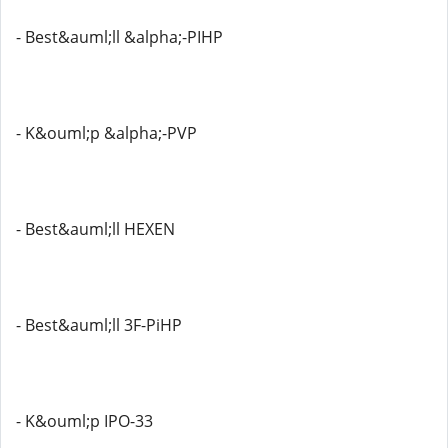
- Best&auml;ll &alpha;-PIHP
- K&ouml;p &alpha;-PVP
- Best&auml;ll HEXEN
- Best&auml;ll 3F-PiHP
- K&ouml;p IPO-33