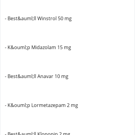
- Best&auml;ll Winstrol 50 mg
- K&ouml;p Midazolam 15 mg
- Best&auml;ll Anavar 10 mg
- K&ouml;p Lormetazepam 2 mg
- Best&auml;ll Klonopin 2 mg