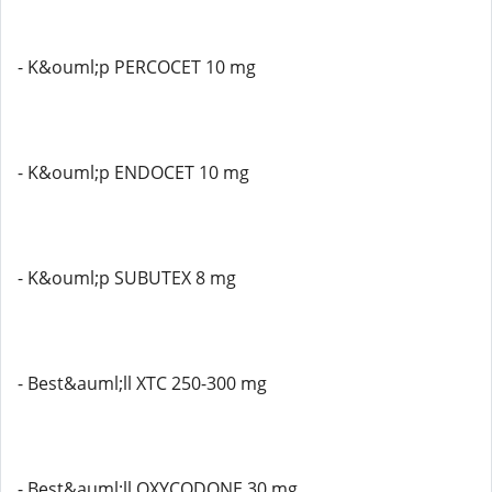
- K&ouml;p PERCOCET 10 mg
- K&ouml;p ENDOCET 10 mg
- K&ouml;p SUBUTEX 8 mg
- Best&auml;ll XTC 250-300 mg
- Best&auml;ll OXYCODONE 30 mg