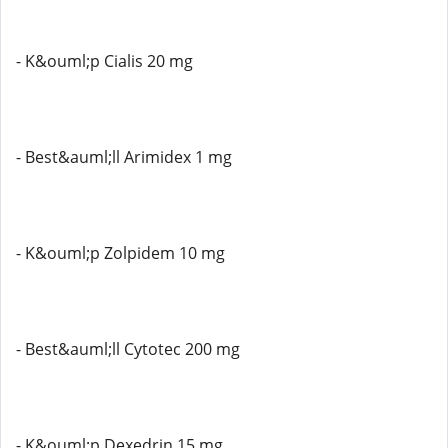
- K&ouml;p Cialis 20 mg
- Best&auml;ll Arimidex 1 mg
- K&ouml;p Zolpidem 10 mg
- Best&auml;ll Cytotec 200 mg
- K&ouml;p Dexedrin 15 mg