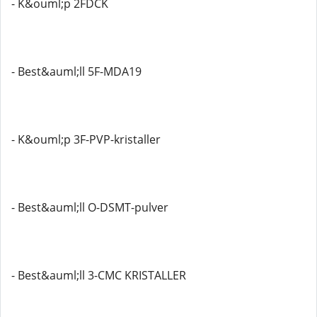
- K&ouml;p 2FDCK
- Best&auml;ll 5F-MDA19
- K&ouml;p 3F-PVP-kristaller
- Best&auml;ll O-DSMT-pulver
- Best&auml;ll 3-CMC KRISTALLER