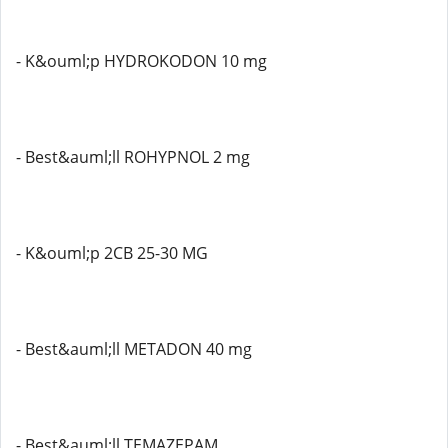
- K&ouml;p HYDROKODON 10 mg
- Best&auml;ll ROHYPNOL 2 mg
- K&ouml;p 2CB 25-30 MG
- Best&auml;ll METADON 40 mg
- Best&auml;ll TEMAZEPAM