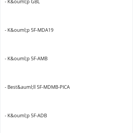
- K&ouml;p GBL
- K&ouml;p 5F-MDA19
- K&ouml;p 5F-AMB
- Best&auml;ll 5F-MDMB-PICA
- K&ouml;p 5F-ADB