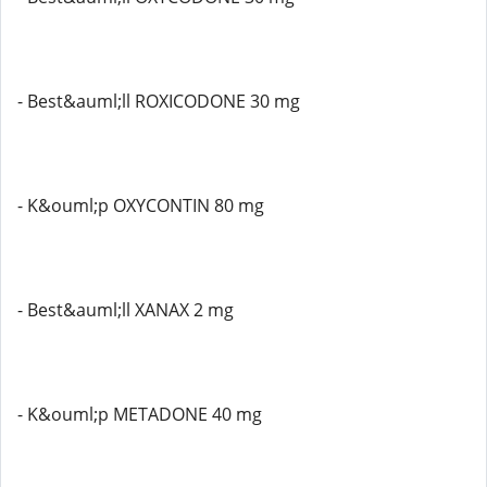
- Best&auml;ll ROXICODONE 30 mg
- K&ouml;p OXYCONTIN 80 mg
- Best&auml;ll XANAX 2 mg
- K&ouml;p METADONE 40 mg