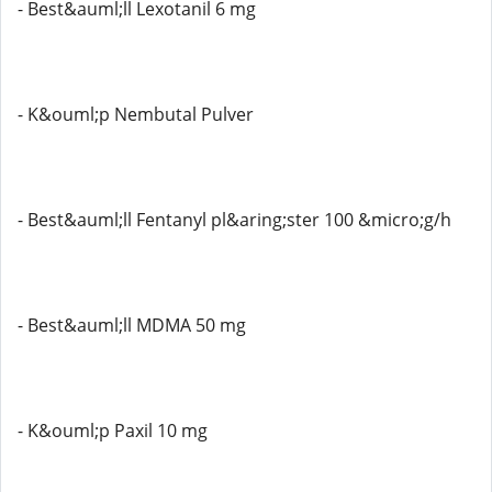
- Best&auml;ll Lexotanil 6 mg
- K&ouml;p Nembutal Pulver
- Best&auml;ll Fentanyl pl&aring;ster 100 &micro;g/h
- Best&auml;ll MDMA 50 mg
- K&ouml;p Paxil 10 mg