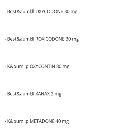
- Best&auml;ll OXYCODONE 30 mg
- Best&auml;ll ROXICODONE 30 mg
- K&ouml;p OXYCONTIN 80 mg
- Best&auml;ll XANAX 2 mg
- K&ouml;p METADONE 40 mg