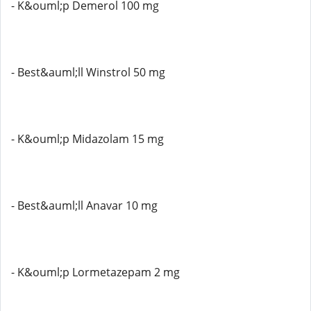
- K&ouml;p Demerol 100 mg
- Best&auml;ll Winstrol 50 mg
- K&ouml;p Midazolam 15 mg
- Best&auml;ll Anavar 10 mg
- K&ouml;p Lormetazepam 2 mg