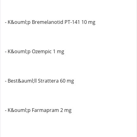
- K&ouml;p Bremelanotid PT-141 10 mg
- K&ouml;p Ozempic 1 mg
- Best&auml;ll Strattera 60 mg
- K&ouml;p Farmapram 2 mg