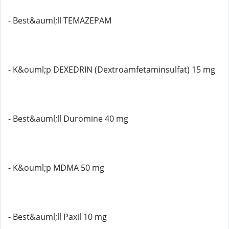
- Best&auml;ll TEMAZEPAM
- K&ouml;p DEXEDRIN (Dextroamfetaminsulfat) 15 mg
- Best&auml;ll Duromine 40 mg
- K&ouml;p MDMA 50 mg
- Best&auml;ll Paxil 10 mg