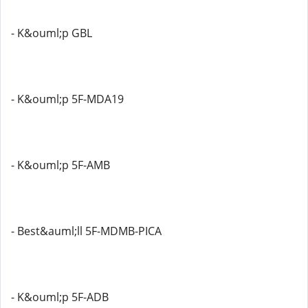
- K&ouml;p GBL
- K&ouml;p 5F-MDA19
- K&ouml;p 5F-AMB
- Best&auml;ll 5F-MDMB-PICA
- K&ouml;p 5F-ADB