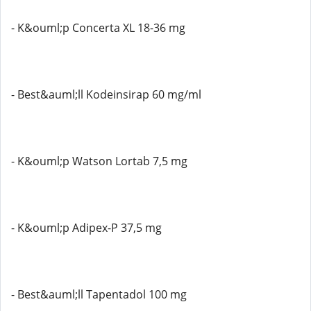
- K&ouml;p Concerta XL 18-36 mg
- Best&auml;ll Kodeinsirap 60 mg/ml
- K&ouml;p Watson Lortab 7,5 mg
- K&ouml;p Adipex-P 37,5 mg
- Best&auml;ll Tapentadol 100 mg