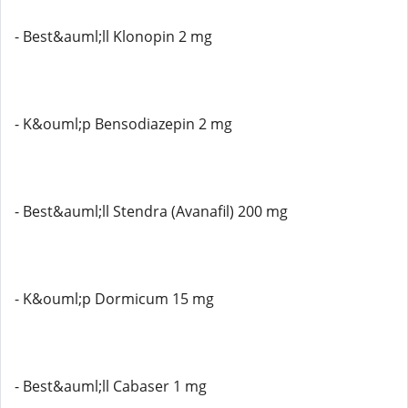
- Best&auml;ll Klonopin 2 mg
- K&ouml;p Bensodiazepin 2 mg
- Best&auml;ll Stendra (Avanafil) 200 mg
- K&ouml;p Dormicum 15 mg
- Best&auml;ll Cabaser 1 mg