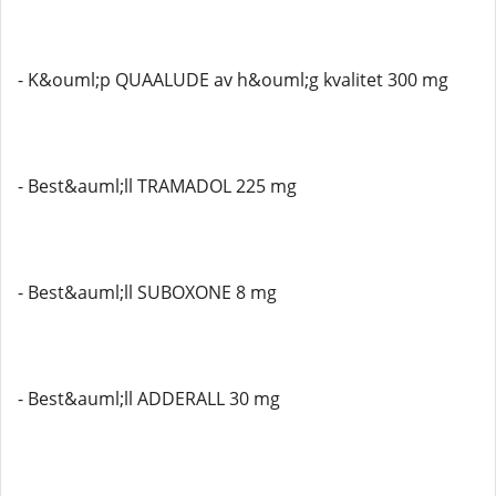
- K&ouml;p QUAALUDE av h&ouml;g kvalitet 300 mg
- Best&auml;ll TRAMADOL 225 mg
- Best&auml;ll SUBOXONE 8 mg
- Best&auml;ll ADDERALL 30 mg