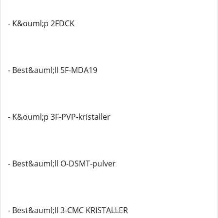
- K&ouml;p 2FDCK
- Best&auml;ll 5F-MDA19
- K&ouml;p 3F-PVP-kristaller
- Best&auml;ll O-DSMT-pulver
- Best&auml;ll 3-CMC KRISTALLER