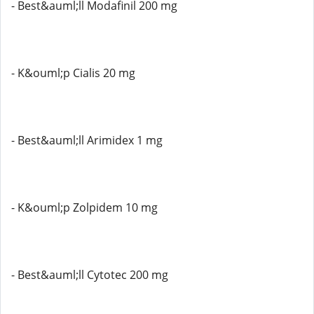
- Best&auml;ll Modafinil 200 mg
- K&ouml;p Cialis 20 mg
- Best&auml;ll Arimidex 1 mg
- K&ouml;p Zolpidem 10 mg
- Best&auml;ll Cytotec 200 mg