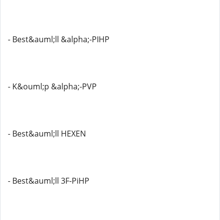
- Best&auml;ll &alpha;-PIHP
- K&ouml;p &alpha;-PVP
- Best&auml;ll HEXEN
- Best&auml;ll 3F-PiHP