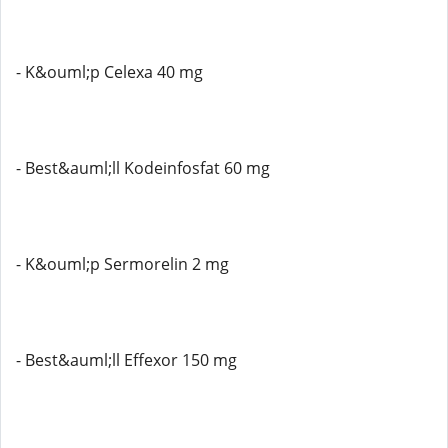
- K&ouml;p Celexa 40 mg
- Best&auml;ll Kodeinfosfat 60 mg
- K&ouml;p Sermorelin 2 mg
- Best&auml;ll Effexor 150 mg