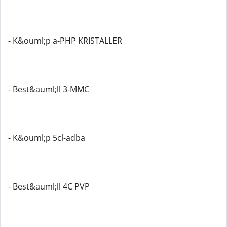
- K&ouml;p a-PHP KRISTALLER
- Best&auml;ll 3-MMC
- K&ouml;p 5cl-adba
- Best&auml;ll 4C PVP