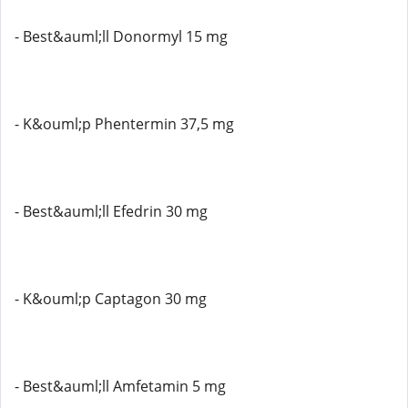
- Best&auml;ll Donormyl 15 mg
- K&ouml;p Phentermin 37,5 mg
- Best&auml;ll Efedrin 30 mg
- K&ouml;p Captagon 30 mg
- Best&auml;ll Amfetamin 5 mg