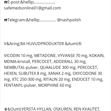
☎️E-post:&hellip;.....................
safemedsonline01@gmail.com
☎️Telegram:&hellip;................ @nashpolish
V&Aring;RA HUVUDPRODUKTER &Auml;R:
VICODIN 10 mg, METADONE, VYVANSE 70 mg, KOKAIN,
MDMA-kristall, PERCOCET, ADDERALL 30 mg,
NEMBUTAL-pulver, QUAALUDE 300 mg, PERCOCET,
HEXEN, SUBUTEX 8 mg, XANAX 2 mg, OXYCODONE 30
mg, XTC 250-300 mg, RITALIN 20 mg, ENDOCET 10 mg,
FENTANYL-pulver, MORPHINE 60 mg.
♛&Ouml;VERSTA HYLLAN, OSKUREN, REN KVALITET,