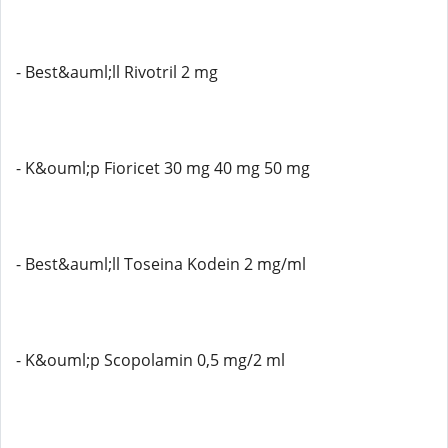
- Best&auml;ll Rivotril 2 mg
- K&ouml;p Fioricet 30 mg 40 mg 50 mg
- Best&auml;ll Toseina Kodein 2 mg/ml
- K&ouml;p Scopolamin 0,5 mg/2 ml