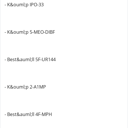
- K&ouml;p IPO-33
- K&ouml;p 5-MEO-DIBF
- Best&auml;ll 5F-UR144
- K&ouml;p 2-A1MP
- Best&auml;ll 4F-MPH