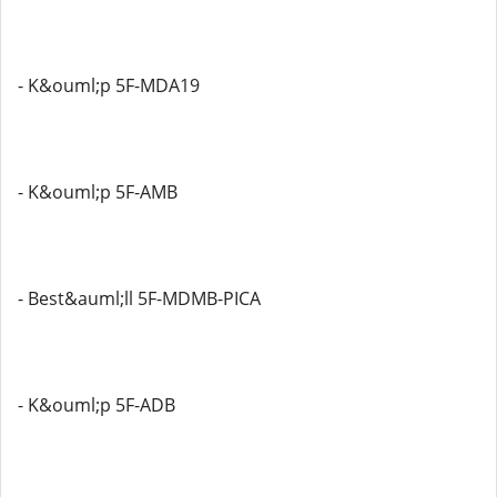
- K&ouml;p 5F-MDA19
- K&ouml;p 5F-AMB
- Best&auml;ll 5F-MDMB-PICA
- K&ouml;p 5F-ADB