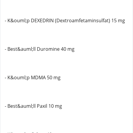
- K&ouml;p DEXEDRIN (Dextroamfetaminsulfat) 15 mg
- Best&auml;ll Duromine 40 mg
- K&ouml;p MDMA 50 mg
- Best&auml;ll Paxil 10 mg