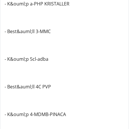
- K&ouml;p a-PHP KRISTALLER
- Best&auml;ll 3-MMC
- K&ouml;p 5cl-adba
- Best&auml;ll 4C PVP
- K&ouml;p 4-MDMB-PINACA