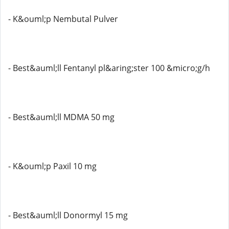
- K&ouml;p Nembutal Pulver
- Best&auml;ll Fentanyl pl&aring;ster 100 &micro;g/h
- Best&auml;ll MDMA 50 mg
- K&ouml;p Paxil 10 mg
- Best&auml;ll Donormyl 15 mg