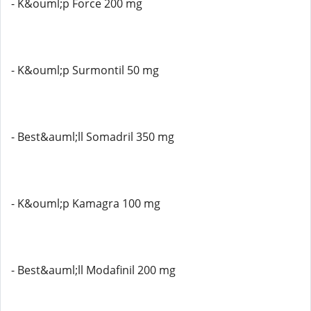
- K&ouml;p Force 200 mg
- K&ouml;p Surmontil 50 mg
- Best&auml;ll Somadril 350 mg
- K&ouml;p Kamagra 100 mg
- Best&auml;ll Modafinil 200 mg