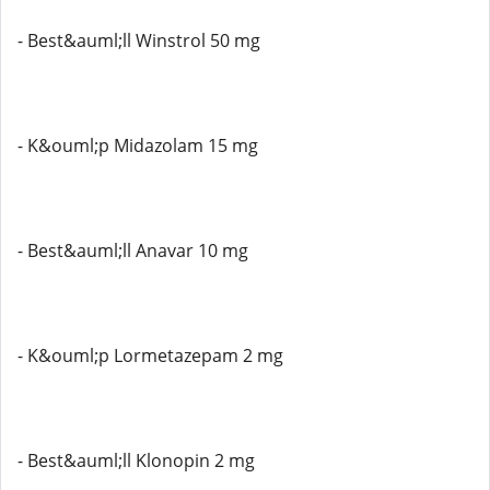
- Best&auml;ll Winstrol 50 mg
- K&ouml;p Midazolam 15 mg
- Best&auml;ll Anavar 10 mg
- K&ouml;p Lormetazepam 2 mg
- Best&auml;ll Klonopin 2 mg