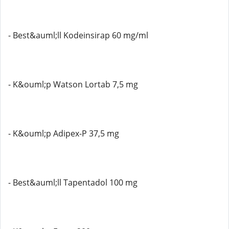
- Best&auml;ll Kodeinsirap 60 mg/ml
- K&ouml;p Watson Lortab 7,5 mg
- K&ouml;p Adipex-P 37,5 mg
- Best&auml;ll Tapentadol 100 mg