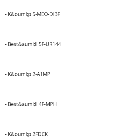
- K&ouml;p 5-MEO-DIBF
- Best&auml;ll 5F-UR144
- K&ouml;p 2-A1MP
- Best&auml;ll 4F-MPH
- K&ouml;p 2FDCK