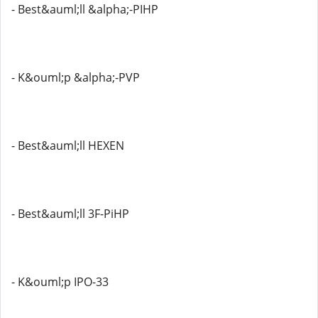
- Best&auml;ll &alpha;-PIHP
- K&ouml;p &alpha;-PVP
- Best&auml;ll HEXEN
- Best&auml;ll 3F-PiHP
- K&ouml;p IPO-33