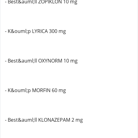
- Best&auml;ll ZOPIKLON 10 mg
- K&ouml;p LYRICA 300 mg
- Best&auml;ll OXYNORM 10 mg
- K&ouml;p MORFIN 60 mg
- Best&auml;ll KLONAZEPAM 2 mg