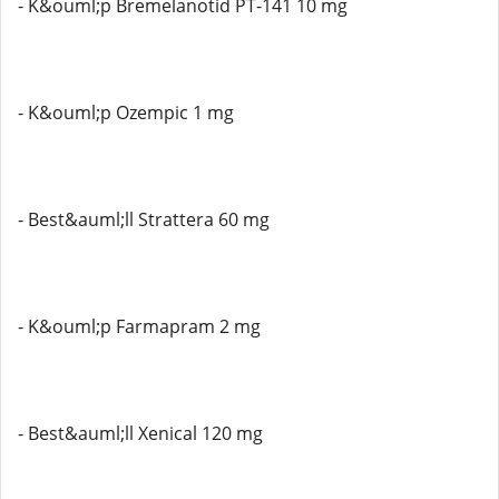
- K&ouml;p Bremelanotid PT-141 10 mg
- K&ouml;p Ozempic 1 mg
- Best&auml;ll Strattera 60 mg
- K&ouml;p Farmapram 2 mg
- Best&auml;ll Xenical 120 mg