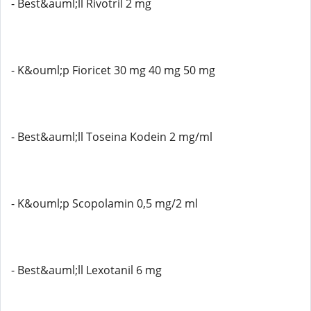
- Best&auml;ll Rivotril 2 mg
- K&ouml;p Fioricet 30 mg 40 mg 50 mg
- Best&auml;ll Toseina Kodein 2 mg/ml
- K&ouml;p Scopolamin 0,5 mg/2 ml
- Best&auml;ll Lexotanil 6 mg