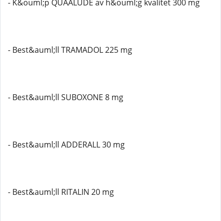
- K&ouml;p QUAALUDE av h&ouml;g kvalitet 300 mg
- Best&auml;ll TRAMADOL 225 mg
- Best&auml;ll SUBOXONE 8 mg
- Best&auml;ll ADDERALL 30 mg
- Best&auml;ll RITALIN 20 mg