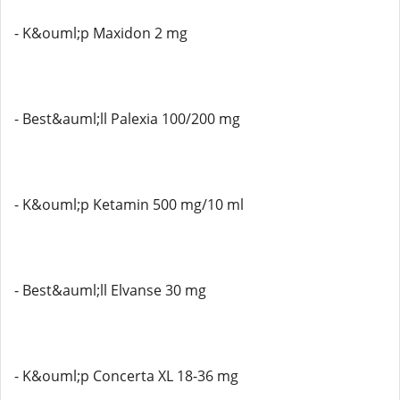
- K&ouml;p Maxidon 2 mg
- Best&auml;ll Palexia 100/200 mg
- K&ouml;p Ketamin 500 mg/10 ml
- Best&auml;ll Elvanse 30 mg
- K&ouml;p Concerta XL 18-36 mg