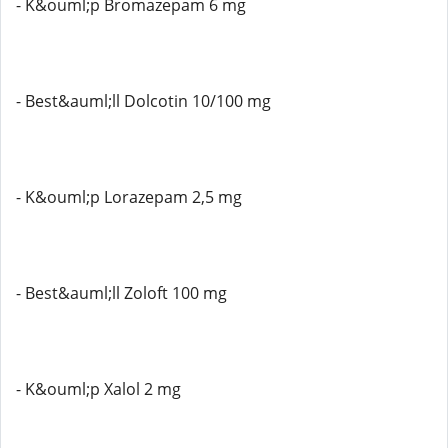
- K&ouml;p Bromazepam 6 mg
- Best&auml;ll Dolcotin 10/100 mg
- K&ouml;p Lorazepam 2,5 mg
- Best&auml;ll Zoloft 100 mg
- K&ouml;p Xalol 2 mg