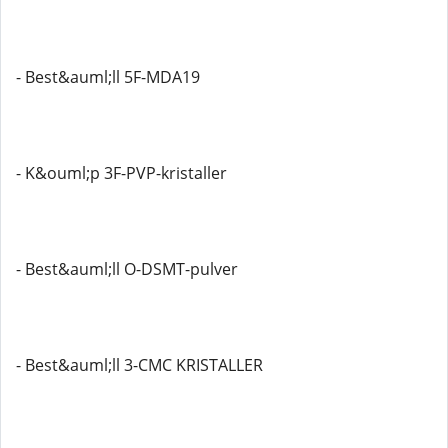
- Best&auml;ll 5F-MDA19
- K&ouml;p 3F-PVP-kristaller
- Best&auml;ll O-DSMT-pulver
- Best&auml;ll 3-CMC KRISTALLER