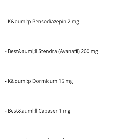
- K&ouml;p Bensodiazepin 2 mg
- Best&auml;ll Stendra (Avanafil) 200 mg
- K&ouml;p Dormicum 15 mg
- Best&auml;ll Cabaser 1 mg