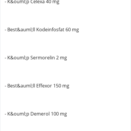
- K&ouml;p Celexa 40 mg
- Best&auml;ll Kodeinfosfat 60 mg
- K&ouml;p Sermorelin 2 mg
- Best&auml;ll Effexor 150 mg
- K&ouml;p Demerol 100 mg