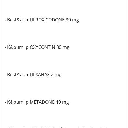
- Best&auml;ll ROXICODONE 30 mg
- K&ouml;p OXYCONTIN 80 mg
- Best&auml;ll XANAX 2 mg
- K&ouml;p METADONE 40 mg