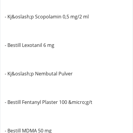
- Kj&oslash;p Scopolamin 0,5 mg/2 ml
- Bestill Lexotanil 6 mg
- Kj&oslash;p Nembutal Pulver
- Bestill Fentanyl Plaster 100 &micro;g/t
- Bestill MDMA 50 mg