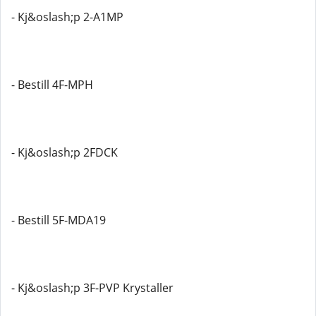
- Kj&oslash;p 2-A1MP
- Bestill 4F-MPH
- Kj&oslash;p 2FDCK
- Bestill 5F-MDA19
- Kj&oslash;p 3F-PVP Krystaller