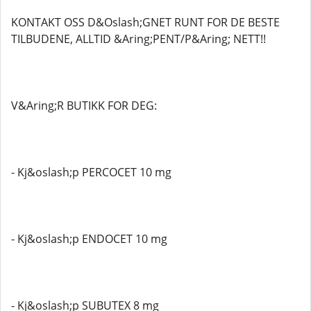
KONTAKT OSS D&Oslash;GNET RUNT FOR DE BESTE
TILBUDENE, ALLTID &Aring;PENT/P&Aring; NETT!!
V&Aring;R BUTIKK FOR DEG:
- Kj&oslash;p PERCOCET 10 mg
- Kj&oslash;p ENDOCET 10 mg
- Kj&oslash;p SUBUTEX 8 mg