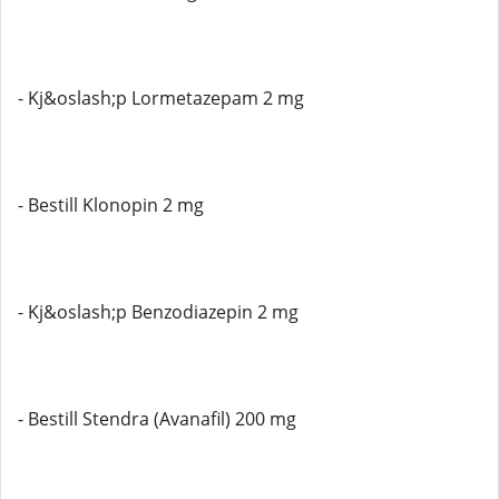
- Kj&oslash;p Lormetazepam 2 mg
- Bestill Klonopin 2 mg
- Kj&oslash;p Benzodiazepin 2 mg
- Bestill Stendra (Avanafil) 200 mg