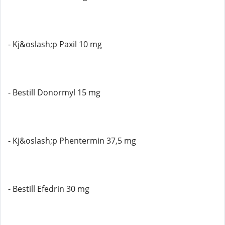
- Kj&oslash;p Paxil 10 mg
- Bestill Donormyl 15 mg
- Kj&oslash;p Phentermin 37,5 mg
- Bestill Efedrin 30 mg