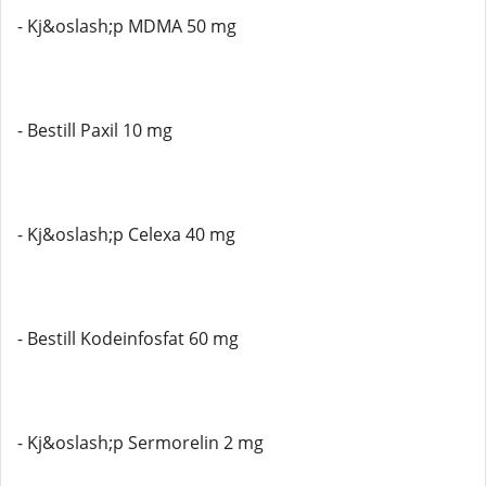
- Kj&oslash;p MDMA 50 mg
- Bestill Paxil 10 mg
- Kj&oslash;p Celexa 40 mg
- Bestill Kodeinfosfat 60 mg
- Kj&oslash;p Sermorelin 2 mg