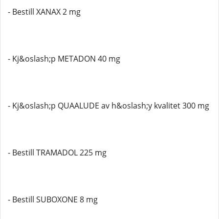
- Bestill XANAX 2 mg
- Kj&oslash;p METADON 40 mg
- Kj&oslash;p QUAALUDE av h&oslash;y kvalitet 300 mg
- Bestill TRAMADOL 225 mg
- Bestill SUBOXONE 8 mg