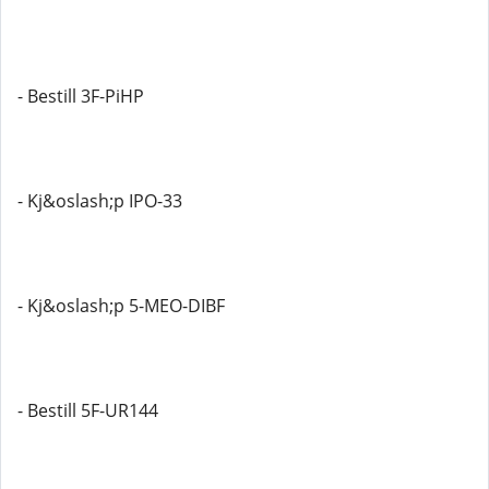
- Bestill 3F-PiHP
- Kj&oslash;p IPO-33
- Kj&oslash;p 5-MEO-DIBF
- Bestill 5F-UR144