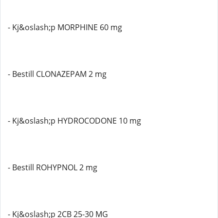
- Kj&oslash;p MORPHINE 60 mg
- Bestill CLONAZEPAM 2 mg
- Kj&oslash;p HYDROCODONE 10 mg
- Bestill ROHYPNOL 2 mg
- Kj&oslash;p 2CB 25-30 MG