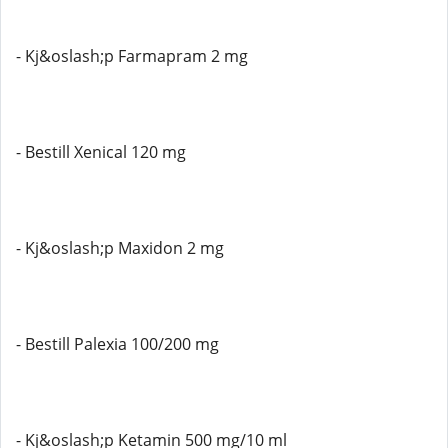
- Kj&oslash;p Farmapram 2 mg
- Bestill Xenical 120 mg
- Kj&oslash;p Maxidon 2 mg
- Bestill Palexia 100/200 mg
- Kj&oslash;p Ketamin 500 mg/10 ml