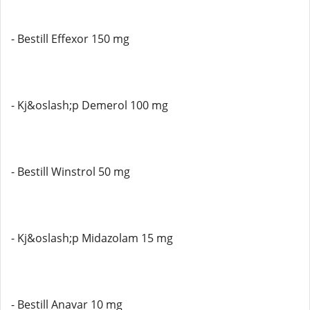
- Bestill Effexor 150 mg
- Kj&oslash;p Demerol 100 mg
- Bestill Winstrol 50 mg
- Kj&oslash;p Midazolam 15 mg
- Bestill Anavar 10 mg