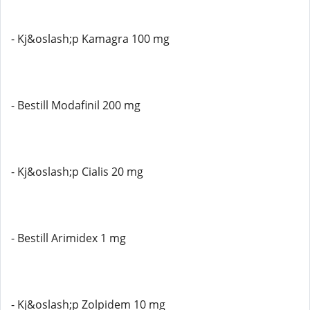
- Kj&oslash;p Kamagra 100 mg
- Bestill Modafinil 200 mg
- Kj&oslash;p Cialis 20 mg
- Bestill Arimidex 1 mg
- Kj&oslash;p Zolpidem 10 mg