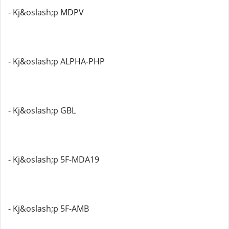
- Kj&oslash;p MDPV
- Kj&oslash;p ALPHA-PHP
- Kj&oslash;p GBL
- Kj&oslash;p 5F-MDA19
- Kj&oslash;p 5F-AMB