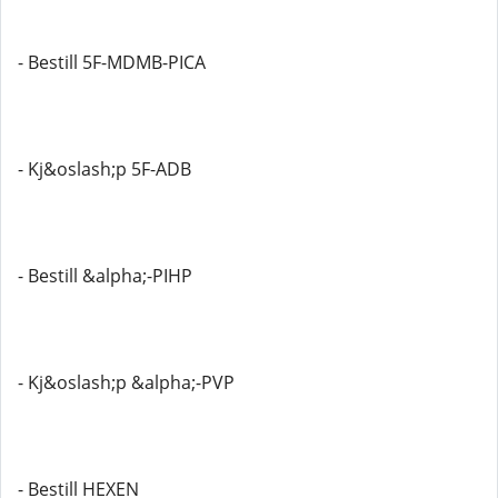
- Bestill 5F-MDMB-PICA
- Kj&oslash;p 5F-ADB
- Bestill &alpha;-PIHP
- Kj&oslash;p &alpha;-PVP
- Bestill HEXEN