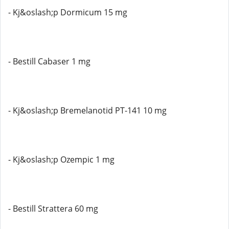
- Kj&oslash;p Dormicum 15 mg
- Bestill Cabaser 1 mg
- Kj&oslash;p Bremelanotid PT-141 10 mg
- Kj&oslash;p Ozempic 1 mg
- Bestill Strattera 60 mg