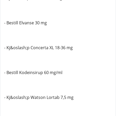
- Bestill Elvanse 30 mg
- Kj&oslash;p Concerta XL 18-36 mg
- Bestill Kodeinsirup 60 mg/ml
- Kj&oslash;p Watson Lortab 7,5 mg