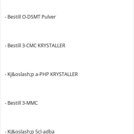
- Bestill O-DSMT Pulver
- Bestill 3-CMC KRYSTALLER
- Kj&oslash;p a-PHP KRYSTALLER
- Bestill 3-MMC
- Kj&oslash;p 5cl-adba