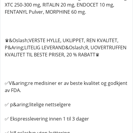
XTC 250-300 mg, RITALIN 20 mg, ENDOCET 10 mg,
FENTANYL Pulver, MORPHINE 60 mg.
♛&Oslash;VERSTE HYLLE, UKLIPPET, REN KVALITET,
P&Aring;LITELIG LEVERAND&Oslash;R, UOVERTRUFFEN
KVALITET TIL BESTE PRISER, 20 % RABATT♛
✅V&aring;re medisiner er av beste kvalitet og godkjent
av FDA.
✅ p&aring;litelige nettselgere
✅ Ekspresslevering innen 1 til 3 dager