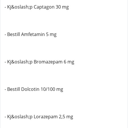
- Kj&oslash;p Captagon 30 mg
- Bestill Amfetamin 5 mg
- Kj&oslash;p Bromazepam 6 mg
- Bestill Dolcotin 10/100 mg
- Kj&oslash;p Lorazepam 2,5 mg