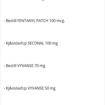
- Bestill FENTANYL PATCH 100 mcg.
- Kj&oslash;p SECONAL 100 mg
- Bestill VYVANSE 70 mg
- Kj&oslash;p VYVANSE 50 mg