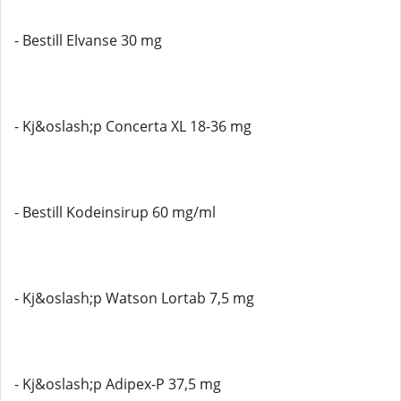
- Bestill Elvanse 30 mg
- Kj&oslash;p Concerta XL 18-36 mg
- Bestill Kodeinsirup 60 mg/ml
- Kj&oslash;p Watson Lortab 7,5 mg
- Kj&oslash;p Adipex-P 37,5 mg