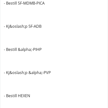
- Bestill 5F-MDMB-PICA
- Kj&oslash;p 5F-ADB
- Bestill &alpha;-PIHP
- Kj&oslash;p &alpha;-PVP
- Bestill HEXEN