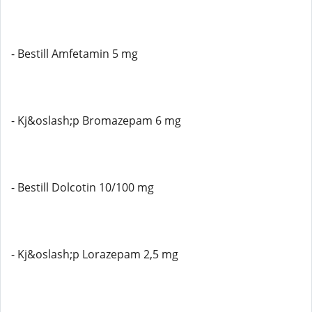
- Bestill Amfetamin 5 mg
- Kj&oslash;p Bromazepam 6 mg
- Bestill Dolcotin 10/100 mg
- Kj&oslash;p Lorazepam 2,5 mg