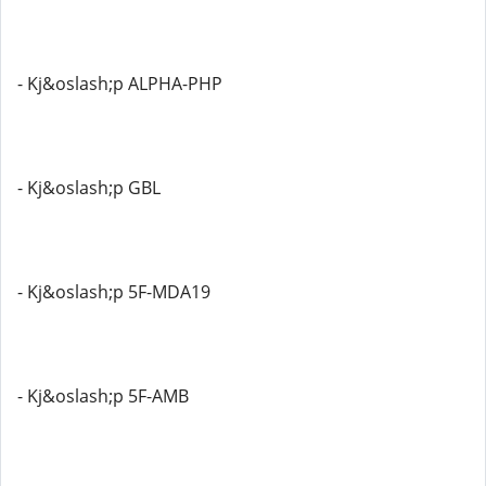
- Kj&oslash;p ALPHA-PHP
- Kj&oslash;p GBL
- Kj&oslash;p 5F-MDA19
- Kj&oslash;p 5F-AMB