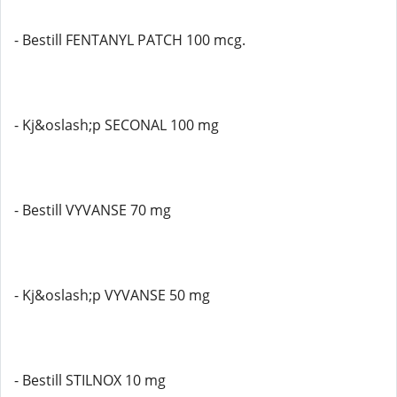
- Bestill FENTANYL PATCH 100 mcg.
- Kj&oslash;p SECONAL 100 mg
- Bestill VYVANSE 70 mg
- Kj&oslash;p VYVANSE 50 mg
- Bestill STILNOX 10 mg