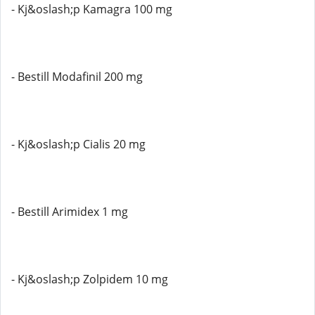
- Kj&oslash;p Kamagra 100 mg
- Bestill Modafinil 200 mg
- Kj&oslash;p Cialis 20 mg
- Bestill Arimidex 1 mg
- Kj&oslash;p Zolpidem 10 mg