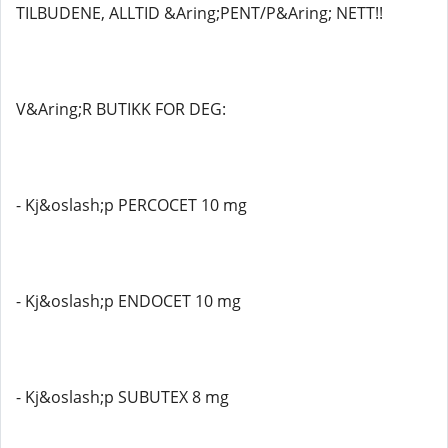
TILBUDENE, ALLTID &Aring;PENT/P&Aring; NETT!!
V&Aring;R BUTIKK FOR DEG:
- Kj&oslash;p PERCOCET 10 mg
- Kj&oslash;p ENDOCET 10 mg
- Kj&oslash;p SUBUTEX 8 mg