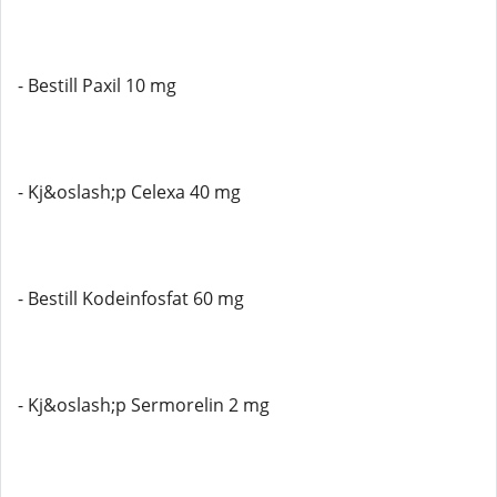
- Bestill Paxil 10 mg
- Kj&oslash;p Celexa 40 mg
- Bestill Kodeinfosfat 60 mg
- Kj&oslash;p Sermorelin 2 mg