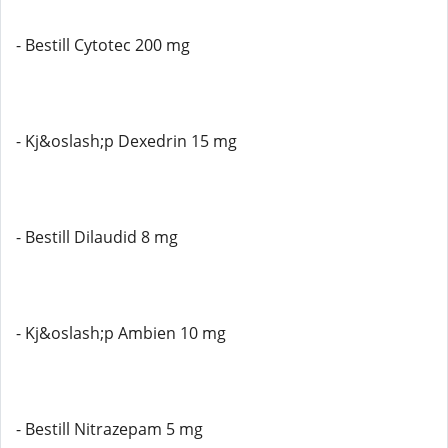
- Bestill Cytotec 200 mg
- Kj&oslash;p Dexedrin 15 mg
- Bestill Dilaudid 8 mg
- Kj&oslash;p Ambien 10 mg
- Bestill Nitrazepam 5 mg