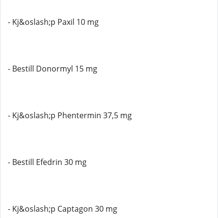
- Kj&oslash;p Paxil 10 mg
- Bestill Donormyl 15 mg
- Kj&oslash;p Phentermin 37,5 mg
- Bestill Efedrin 30 mg
- Kj&oslash;p Captagon 30 mg