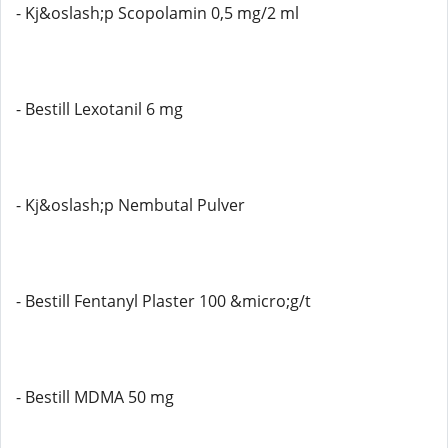
- Kj&oslash;p Scopolamin 0,5 mg/2 ml
- Bestill Lexotanil 6 mg
- Kj&oslash;p Nembutal Pulver
- Bestill Fentanyl Plaster 100 &micro;g/t
- Bestill MDMA 50 mg