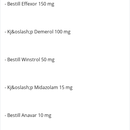
- Bestill Effexor 150 mg
- Kj&oslash;p Demerol 100 mg
- Bestill Winstrol 50 mg
- Kj&oslash;p Midazolam 15 mg
- Bestill Anavar 10 mg