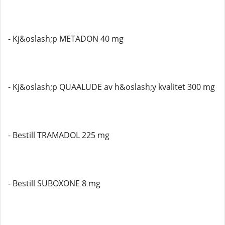
- Kj&oslash;p METADON 40 mg
- Kj&oslash;p QUAALUDE av h&oslash;y kvalitet 300 mg
- Bestill TRAMADOL 225 mg
- Bestill SUBOXONE 8 mg