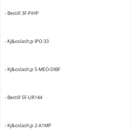
- Bestill 3F-PiHP
- Kj&oslash;p IPO-33
- Kj&oslash;p 5-MEO-DIBF
- Bestill 5F-UR144
- Kj&oslash;p 2-A1MP