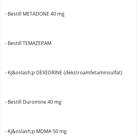
- Bestill METADONE 40 mg
- Bestill TEMAZEPAM
- Kj&oslash;p DEXEDRINE (dekstroamfetaminsulfat)
- Bestill Duromine 40 mg
- Kj&oslash;p MDMA 50 mg