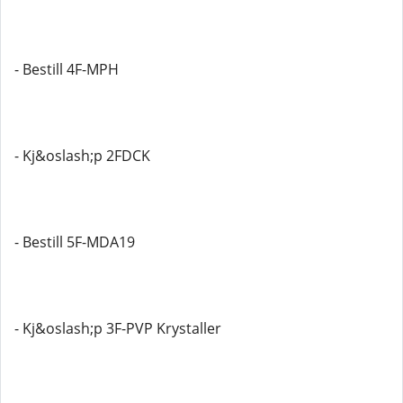
- Bestill 4F-MPH
- Kj&oslash;p 2FDCK
- Bestill 5F-MDA19
- Kj&oslash;p 3F-PVP Krystaller