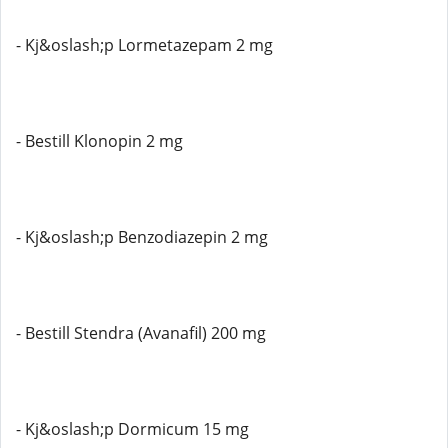
- Kj&oslash;p Lormetazepam 2 mg
- Bestill Klonopin 2 mg
- Kj&oslash;p Benzodiazepin 2 mg
- Bestill Stendra (Avanafil) 200 mg
- Kj&oslash;p Dormicum 15 mg