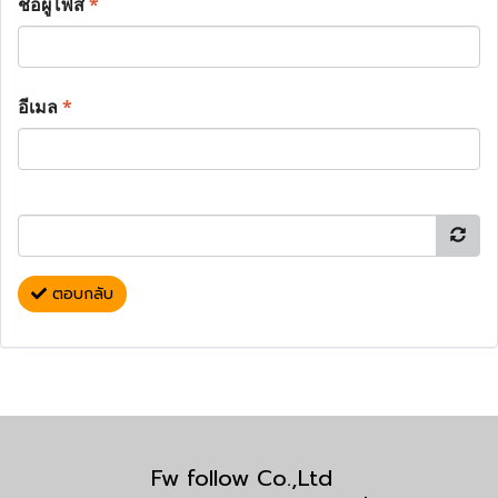
ชื่อผู้โพส
*
อีเมล
*
ตอบกลับ
Fw follow Co.,Ltd