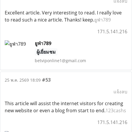
แจ้งลบ
Excellent article. Very interesting to read. I really love
to read such a nice article. Thanks! keep.
ยูฟ่า789
171.5.141.216
ยูฟ่า789
ผู้เยี่ยมชม
betviponline1@gmail.com
#53
25 พ.ค. 2569 18:09
แจ้งลบ
This article will assist the internet visitors for creating
new website or even a blog from start to end.
123cashs
171.5.141.216