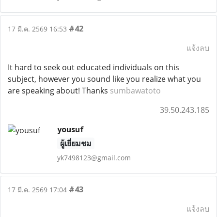
#42
17 มี.ค. 2569 16:53
แจ้งลบ
It hard to seek out educated individuals on this
subject, however you sound like you realize what you
are speaking about! Thanks
sumbawatoto
39.50.243.185
yousuf
ผู้เยี่ยมชม
yk7498123@gmail.com
#43
17 มี.ค. 2569 17:04
แจ้งลบ