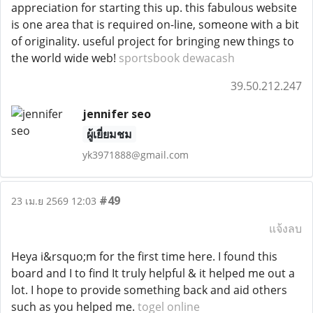
appreciation for starting this up. this fabulous website
is one area that is required on-line, someone with a bit
of originality. useful project for bringing new things to
the world wide web!
sportsbook dewacash
39.50.212.247
jennifer seo
ผู้เยี่ยมชม
yk3971888@gmail.com
#49
23 เม.ย 2569 12:03
แจ้งลบ
Heya i&rsquo;m for the first time here. I found this
board and I to find It truly helpful & it helped me out a
lot. I hope to provide something back and aid others
such as you helped me.
togel online