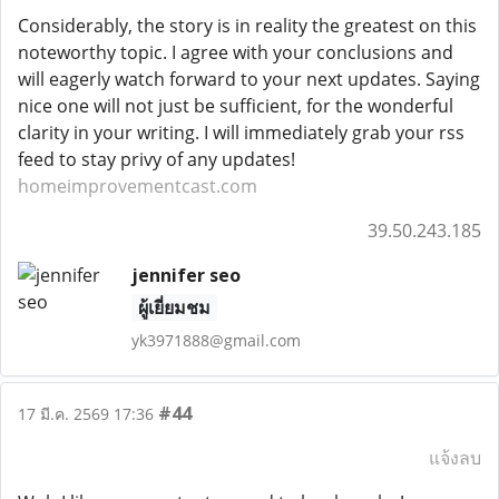
Considerably, the story is in reality the greatest on this
noteworthy topic. I agree with your conclusions and
will eagerly watch forward to your next updates. Saying
nice one will not just be sufficient, for the wonderful
clarity in your writing. I will immediately grab your rss
feed to stay privy of any updates!
homeimprovementcast.com
39.50.243.185
jennifer seo
ผู้เยี่ยมชม
yk3971888@gmail.com
#44
17 มี.ค. 2569 17:36
แจ้งลบ