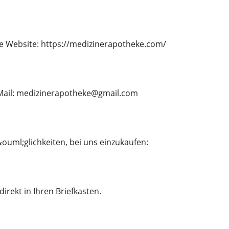
e Website: https://medizinerapotheke.com/
E-Mail: medizinerapotheke@gmail.com
ouml;glichkeiten, bei uns einzukaufen:
direkt in Ihren Briefkasten.