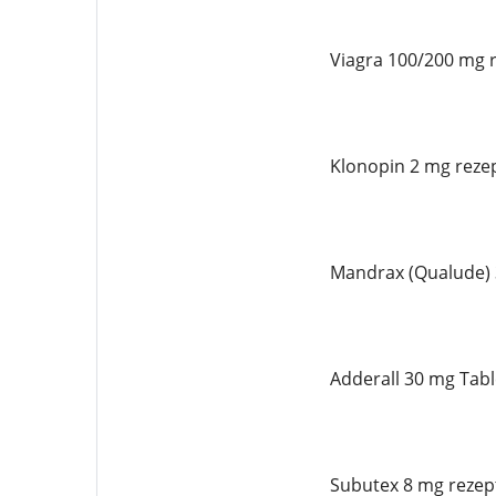
Viagra 100/200 mg r
Klonopin 2 mg rezep
Mandrax (Qualude) 
Adderall 30 mg Tabl
Subutex 8 mg rezept