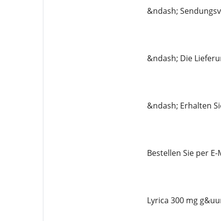
&ndash; Sendungsve
&ndash; Die Lieferun
&ndash; Erhalten Si
Bestellen Sie per 
Lyrica 300 mg g&uum