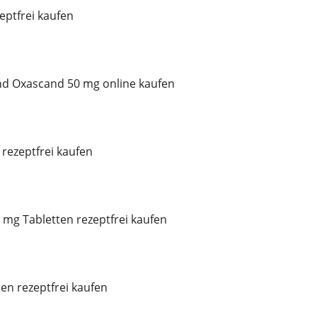
ptfrei kaufen
d Oxascand 50 mg online kaufen
rezeptfrei kaufen
mg Tabletten rezeptfrei kaufen
ten rezeptfrei kaufen