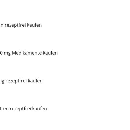
n rezeptfrei kaufen
60 mg Medikamente kaufen
mg rezeptfrei kaufen
tten rezeptfrei kaufen