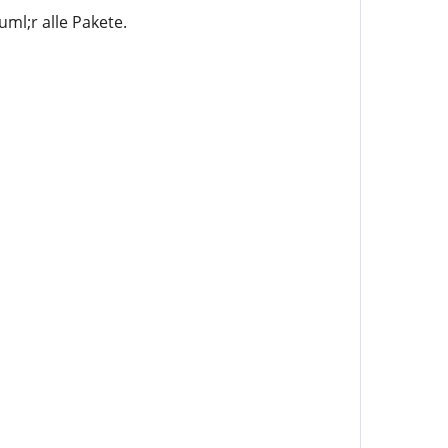
l;r alle Pakete.