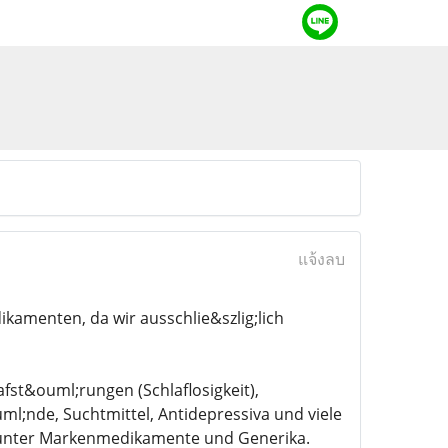
แจ้งลบ
kamenten, da wir ausschlie&szlig;lich
fst&ouml;rungen (Schlaflosigkeit),
nde, Suchtmittel, Antidepressiva und viele
runter Markenmedikamente und Generika.