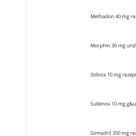
Methadon 40 mg rez
Morphin 30 mg und 
Stilnox 10 mg rezept
Sublinox 10 mg g&uu
Somadril 350 mg rez