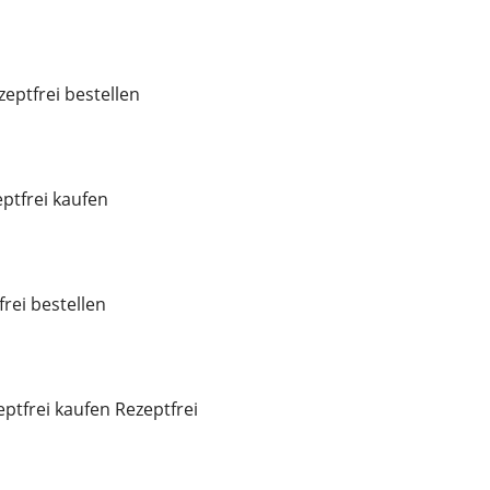
eptfrei bestellen
ptfrei kaufen
frei bestellen
eptfrei kaufen Rezeptfrei