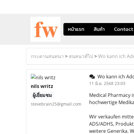
หน้าแรก
สินค้า
Contact
กระดานสนทนา
>
สนทนาทั่ไป
>
Wo kann ich Add
Wo kann ich Adde
11 มิ.ย. 2568 23:03
nils writz
ผู้เยี่ยมชม
Medical Pharmacy is
hochwertige Medika
stevebrain25@gmail.com
Wir verkaufen mitte
ADS/ADHS, Produkte
weitere Generika. 