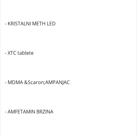
- KRISTALNI METH LED
- XTC tablete
- MDMA &Scaron;AMPANJAC
- AMFETAMIN BRZINA