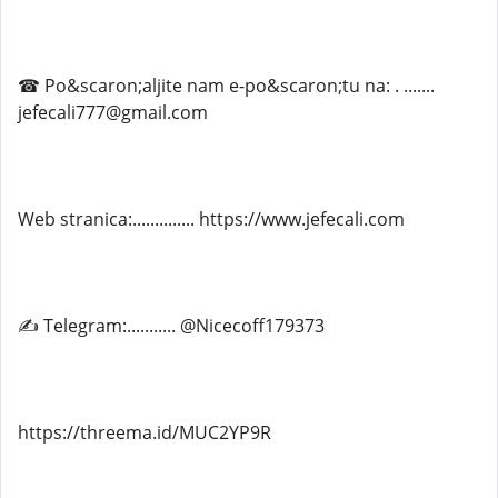
☎ Po&scaron;aljite nam e-po&scaron;tu na: . .......
jefecali777@gmail.com
Web stranica:.............. https://www.jefecali.com
✍ Telegram:........... @Nicecoff179373
https://threema.id/MUC2YP9R