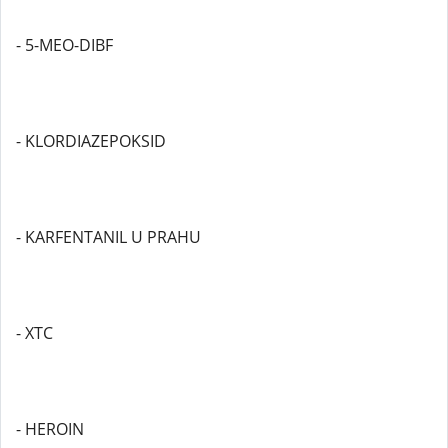
- 5-MEO-DIBF
- KLORDIAZEPOKSID
- KARFENTANIL U PRAHU
- XTC
- HEROIN