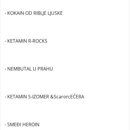
- KOKAIN OD RIBLJE LJUSKE
- KETAMIN R-ROCKS
- NEMBUTAL U PRAHU
- KETAMIN S-IZOMER &Scaron;EĆERA
- SMEĐI HEROIN