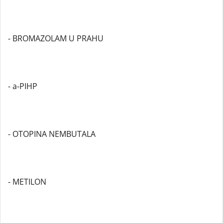
- BROMAZOLAM U PRAHU
- a-PIHP
- OTOPINA NEMBUTALA
- METILON