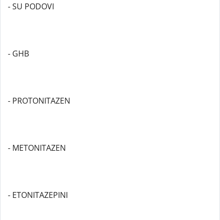
- SU PODOVI
- GHB
- PROTONITAZEN
- METONITAZEN
- ETONITAZEPINI