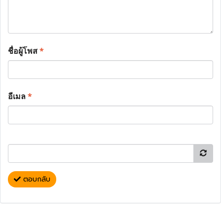
ชื่อผู้โพส
*
อีเมล
*
ตอบกลับ