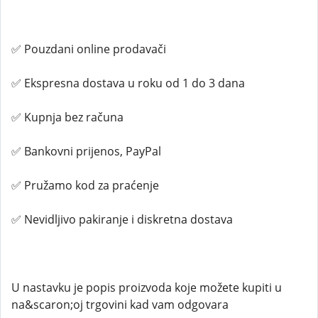
✅ Pouzdani online prodavači
✅ Ekspresna dostava u roku od 1 do 3 dana
✅ Kupnja bez računa
✅ Bankovni prijenos, PayPal
✅ Pružamo kod za praćenje
✅ Nevidljivo pakiranje i diskretna dostava
U nastavku je popis proizvoda koje možete kupiti u
na&scaron;oj trgovini kad vam odgovara