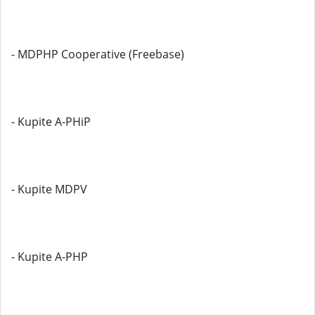
- MDPHP Cooperative (Freebase)
- Kupite A-PHiP
- Kupite MDPV
- Kupite A-PHP