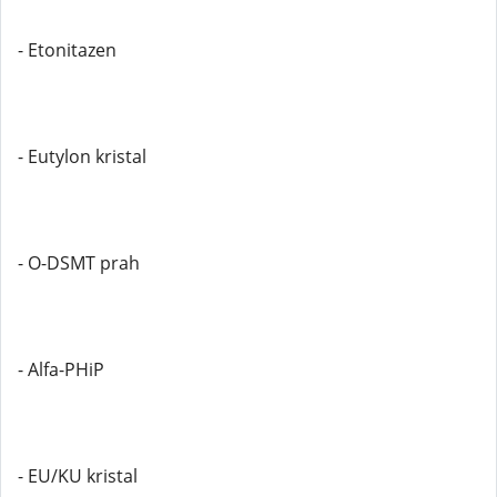
- Etonitazen
- Eutylon kristal
- O-DSMT prah
- Alfa-PHiP
- EU/KU kristal