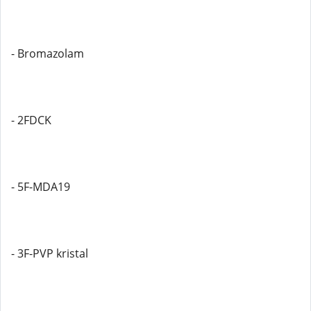
- Bromazolam
- 2FDCK
- 5F-MDA19
- 3F-PVP kristal