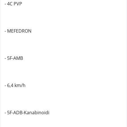
- 4C PVP
- MEFEDRON
- 5F-AMB
- 6,4 km/h
- 5F-ADB-Kanabinoidi