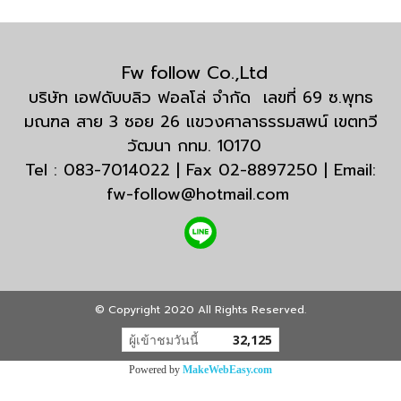
Fw follow Co.,Ltd
บริษัท เอฟดับบลิว ฟอลโล่ จำกัด เลขที่ 69 ซ.พุทธ
มณฑล สาย 3 ซอย 26 แขวงศาลาธรรมสพน์ เขตทวี
วัฒนา กทม. 10170
Tel : 083-7014022 | Fax 02-8897250 | Email:
fw-follow@hotmail.com
© Copyright 2020 All Rights Reserved.
ผู้เข้าชมวันนี้
32,125
Powered by
MakeWebEasy.com