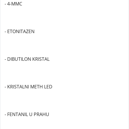
- 4-MMC
- ETONITAZEN
- DIBUTILON KRISTAL
- KRISTALNI METH LED
- FENTANIL U PRAHU