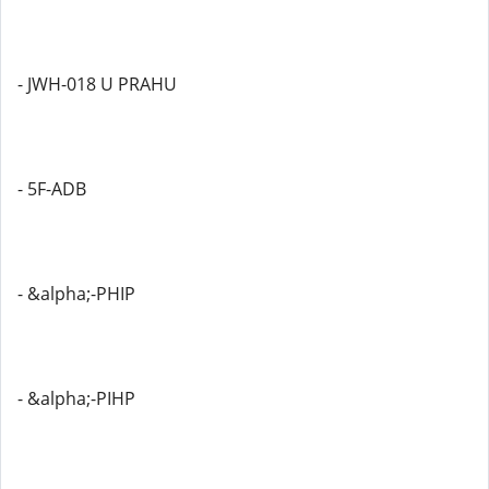
- JWH-018 U PRAHU
- 5F-ADB
- &alpha;-PHIP
- &alpha;-PIHP