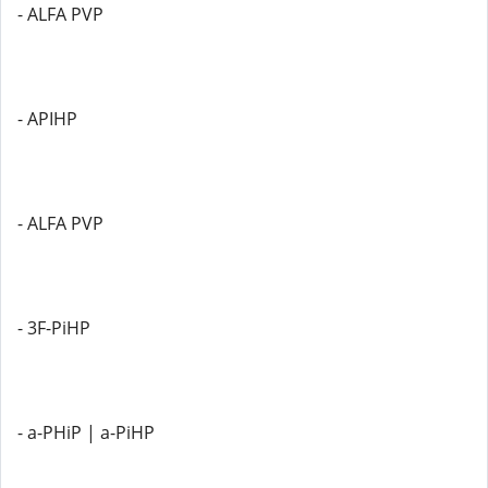
- ALFA PVP
- APIHP
- ALFA PVP
- 3F-PiHP
- a-PHiP | a-PiHP