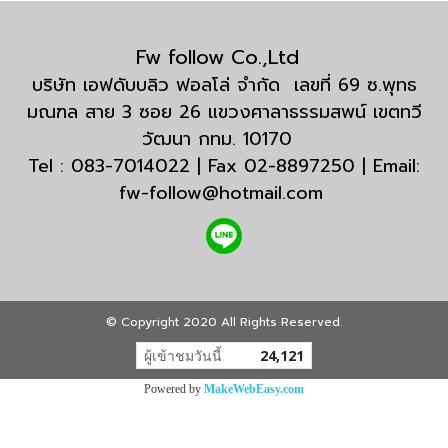
Fw follow Co.,Ltd
บริษัท เอฟดับบลิว ฟอลโล่ จำกัด เลขที่ 69 ซ.พุทธ
มณฑล สาย 3 ซอย 26 แขวงศาลาธรรมสพน์ เขตทวี
วัฒนา กทม. 10170
Tel : 083-7014022 | Fax 02-8897250 | Email:
fw-follow@hotmail.com
© Copyright 2020 All Rights Reserved.
ผู้เข้าชมวันนี้
24,121
Powered by
MakeWebEasy.com