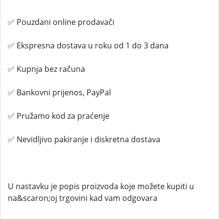
✅ Pouzdani online prodavači
✅ Ekspresna dostava u roku od 1 do 3 dana
✅ Kupnja bez računa
✅ Bankovni prijenos, PayPal
✅ Pružamo kod za praćenje
✅ Nevidljivo pakiranje i diskretna dostava
U nastavku je popis proizvoda koje možete kupiti u
na&scaron;oj trgovini kad vam odgovara