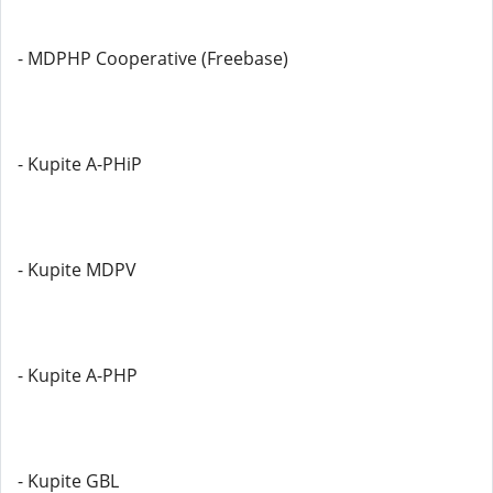
- MDPHP Cooperative (Freebase)
- Kupite A-PHiP
- Kupite MDPV
- Kupite A-PHP
- Kupite GBL