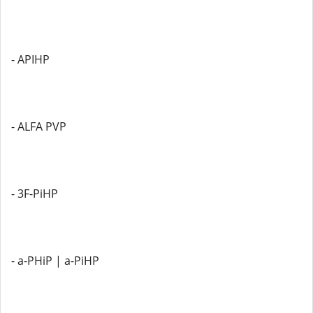
- APIHP
- ALFA PVP
- 3F-PiHP
- a-PHiP | a-PiHP