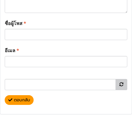
ชื่อผู้โพส
*
อีเมล
*
ตอบกลับ