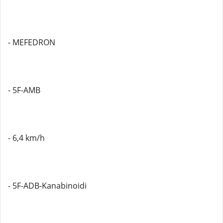
- MEFEDRON
- 5F-AMB
- 6,4 km/h
- 5F-ADB-Kanabinoidi