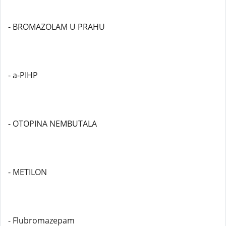
- BROMAZOLAM U PRAHU
- a-PIHP
- OTOPINA NEMBUTALA
- METILON
- Flubromazepam