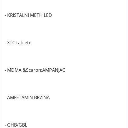
- KRISTALNI METH LED
- XTC tablete
- MDMA &Scaron;AMPANJAC
- AMFETAMIN BRZINA
- GHB/GBL