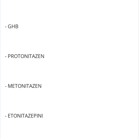
- GHB
- PROTONITAZEN
- METONITAZEN
- ETONITAZEPINI