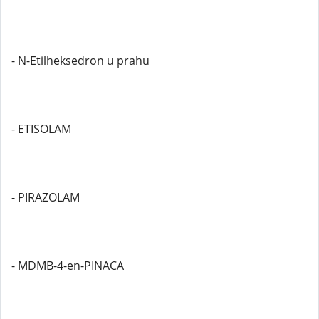
- N-Etilheksedron u prahu
- ETISOLAM
- PIRAZOLAM
- MDMB-4-en-PINACA