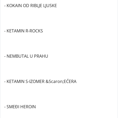
- KOKAIN OD RIBLJE LJUSKE
- KETAMIN R-ROCKS
- NEMBUTAL U PRAHU
- KETAMIN S-IZOMER &Scaron;EĆERA
- SMEĐI HEROIN