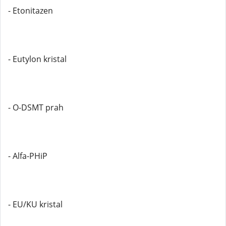
- Etonitazen
- Eutylon kristal
- O-DSMT prah
- Alfa-PHiP
- EU/KU kristal