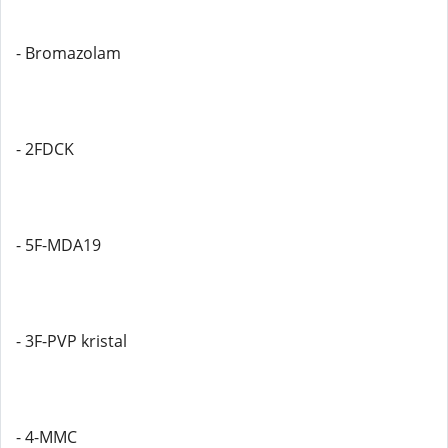
- Bromazolam
- 2FDCK
- 5F-MDA19
- 3F-PVP kristal
- 4-MMC