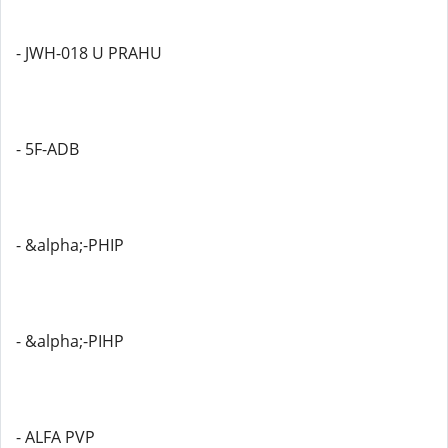
- JWH-018 U PRAHU
- 5F-ADB
- &alpha;-PHIP
- &alpha;-PIHP
- ALFA PVP