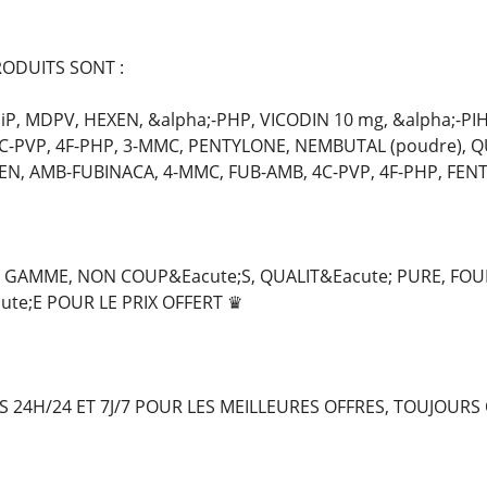
ODUITS SONT :
P, MDPV, HEXEN, &alpha;-PHP, VICODIN 10 mg, &alpha;-PIH
4C-PVP, 4F-PHP, 3-MMC, PENTYLONE, NEMBUTAL (poudre), 
XEN, AMB-FUBINACA, 4-MMC, FUB-AMB, 4C-PVP, 4F-PHP, FENT
GAMME, NON COUP&Eacute;S, QUALIT&Eacute; PURE, FOU
ute;E POUR LE PRIX OFFERT ♛
24H/24 ET 7J/7 POUR LES MEILLEURES OFFRES, TOUJOURS 