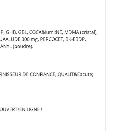
P, GHB, GBL, COCA&Iuml;NE, MDMA (cristal),
QUAALUDE 300 mg, PERCOCET, BK-EBDP,
ANYL (poudre).
RNISSEUR DE CONFIANCE, QUALIT&Eacute;
OUVERT/EN LIGNE !