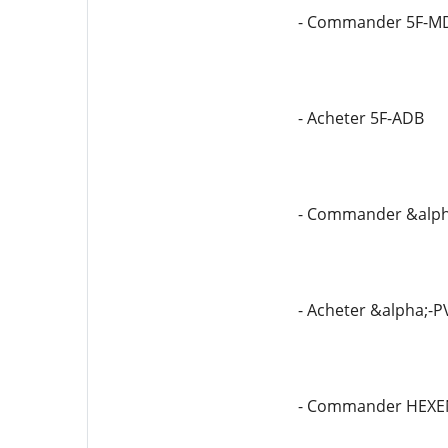
- Commander 5F-M
- Acheter 5F-ADB
- Commander &alph
- Acheter &alpha;-P
- Commander HEXE