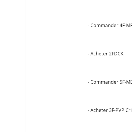
- Commander 4F-M
- Acheter 2FDCK
- Commander 5F-M
- Acheter 3F-PVP Cr