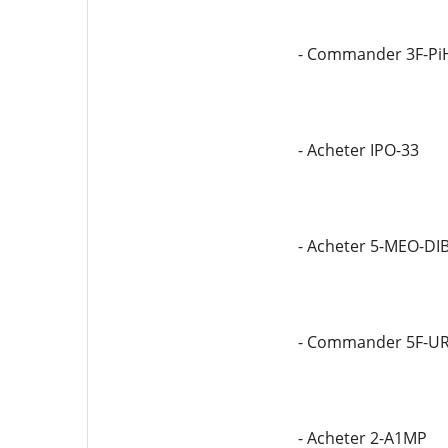
- Commander 3F-Pi
- Acheter IPO-33
- Acheter 5-MEO-DI
- Commander 5F-U
- Acheter 2-A1MP