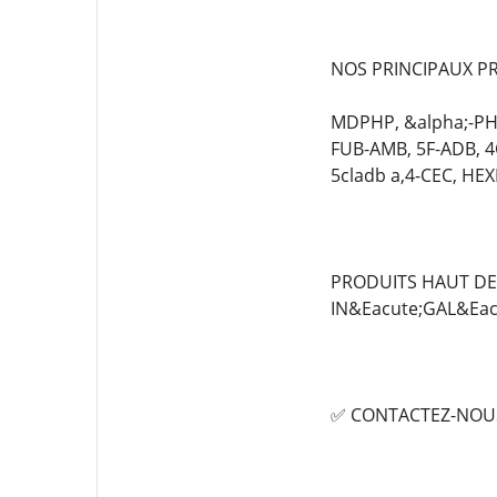
NOS PRINCIPAUX PR
MDPHP, &alpha;-PHi
FUB-AMB, 5F-ADB, 
5cladb a,4-CEC, HE
PRODUITS HAUT DE 
IN&Eacute;GAL&Eac
✅ CONTACTEZ-NOUS 