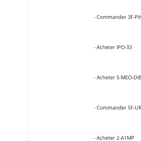
- Commander 3F-Pi
- Acheter IPO-33
- Acheter 5-MEO-DI
- Commander 5F-U
- Acheter 2-A1MP