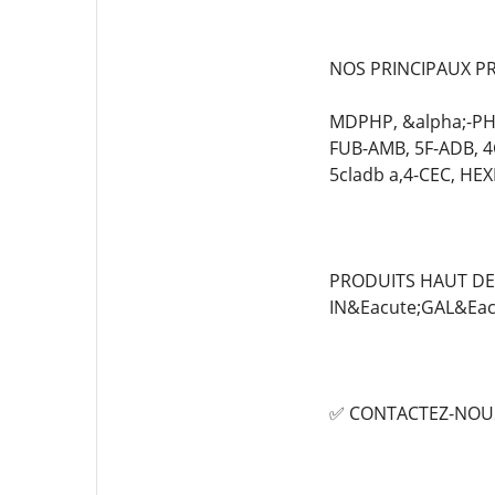
NOS PRINCIPAUX PR
MDPHP, &alpha;-PHi
FUB-AMB, 5F-ADB, 
5cladb a,4-CEC, HE
PRODUITS HAUT DE 
IN&Eacute;GAL&Eac
✅ CONTACTEZ-NOUS 