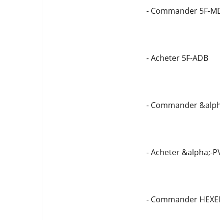
- Commander 5F-M
- Acheter 5F-ADB
- Commander &alph
- Acheter &alpha;-P
- Commander HEXE