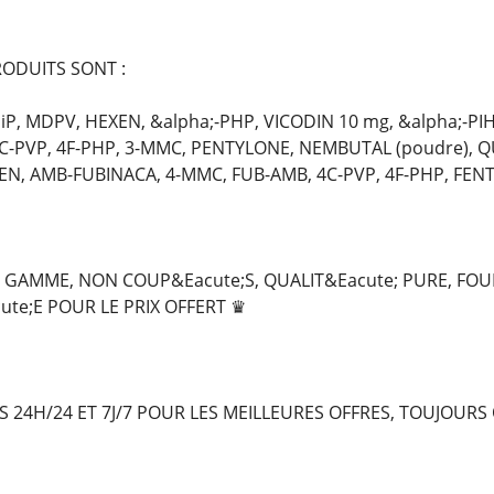
ODUITS SONT :
P, MDPV, HEXEN, &alpha;-PHP, VICODIN 10 mg, &alpha;-PIH
4C-PVP, 4F-PHP, 3-MMC, PENTYLONE, NEMBUTAL (poudre), 
XEN, AMB-FUBINACA, 4-MMC, FUB-AMB, 4C-PVP, 4F-PHP, FENT
GAMME, NON COUP&Eacute;S, QUALIT&Eacute; PURE, FOU
ute;E POUR LE PRIX OFFERT ♛
24H/24 ET 7J/7 POUR LES MEILLEURES OFFRES, TOUJOURS 