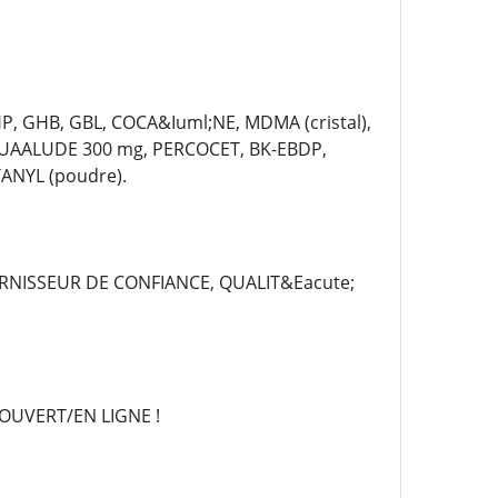
P, GHB, GBL, COCA&Iuml;NE, MDMA (cristal),
QUAALUDE 300 mg, PERCOCET, BK-EBDP,
ANYL (poudre).
RNISSEUR DE CONFIANCE, QUALIT&Eacute;
OUVERT/EN LIGNE !