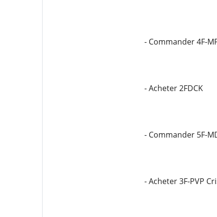
- Commander 4F-M
- Acheter 2FDCK
- Commander 5F-M
- Acheter 3F-PVP Cr