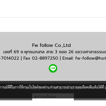
Fw follow Co.,Ltd
กัด เลขที่ 69 ซ.พุทธมณฑล สาย 3 ซอย 26 แขวงศาลาธรร
3-7014022 | Fax 02-8897250 | Email: fw-follow@ho
บการณ์ที่ดีในการใช้งานเว็บไซต์ของท่าน ท่านสามารถอ่านรายละเอียดเพิ่มเติมได้ที่
© Copyright 2020 All Rights Reserved.
ผู้เข้าชมทั้งหมด
17,859,832