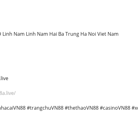
 D Linh Nam Linh Nam Hai Ba Trung Ha Noi Viet Nam
live
8a.live/
nhacaiVN88 #trangchuVN88 #thethaoVN88 #casinoVN88 #