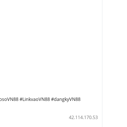
xosoVN88 #LinkvaoVN88 #dangkyVN88
42.114.170.53