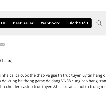
 Us
best seller
Webboard
แจ้งชำระเงิน
N88
51 อ่าน)
 nha cai ca cuoc the thao va giai tri truc tuyen uy tin hang
n dai cung he thong game da dang VN88 cung cap hang tram 
u cho den casino truc tuyen &hellip; tat ca hoi tu trong mot