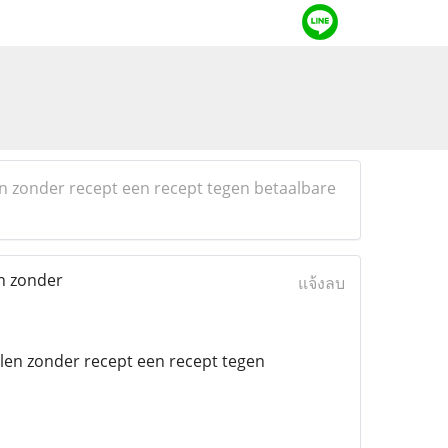
n zonder recept een recept tegen betaalbare
n zonder
แจ้งลบ
len zonder recept een recept tegen