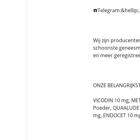
☎️Telegram:&hellip;
Wij zijn producente
schoonste geneesmi
en meer geregistree
ONZE BELANGRIJKST
VICODIN 10 mg, ME
Poeder, QUAALUDE 
mg, ENDOCET 10 mg