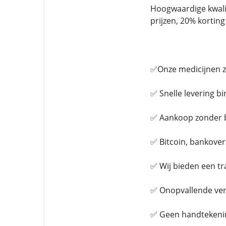
Hoogwaardige kwalit
prijzen, 20% kortin
✅Onze medicijnen zi
✅ Snelle levering b
✅ Aankoop zonder 
✅ Bitcoin, bankover
✅ Wij bieden een t
✅ Onopvallende veri
✅ Geen handtekenin