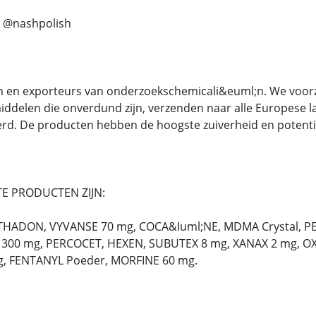
. @nashpolish
n en exporteurs van onderzoekschemicali&euml;n. We voorz
ddelen die onverdund zijn, verzenden naar alle Europese 
rd. De producten hebben de hoogste zuiverheid en potentie
E PRODUCTEN ZIJN:
THADON, VYVANSE 70 mg, COCA&Iuml;NE, MDMA Crystal, 
300 mg, PERCOCET, HEXEN, SUBUTEX 8 mg, XANAX 2 mg, OX
, FENTANYL Poeder, MORFINE 60 mg.