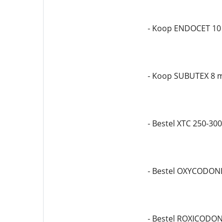
- Koop ENDOCET 10
- Koop SUBUTEX 8 
- Bestel XTC 250-30
- Bestel OXYCODON
- Bestel ROXICODO