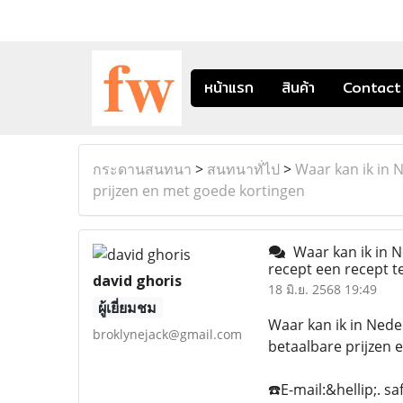
หน้าแรก
สินค้า
Contact
กระดานสนทนา
>
สนทนาทั่ไป
>
Waar kan ik in 
prijzen en met goede kortingen
Waar kan ik in N
recept een recept t
david ghoris
18 มิ.ย. 2568 19:49
ผู้เยี่ยมชม
Waar kan ik in Ned
broklynejack@gmail.com
betaalbare prijzen 
☎️E-mail:&hellip;.