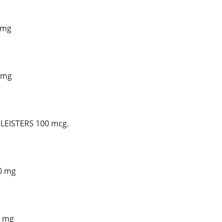
 mg
 mg
PLEISTERS 100 mcg.
0 mg
0 mg