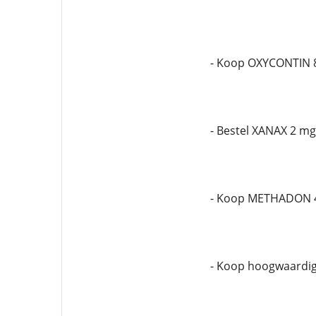
- Koop OXYCONTIN 
- Bestel XANAX 2 mg
- Koop METHADON 
- Koop hoogwaardi