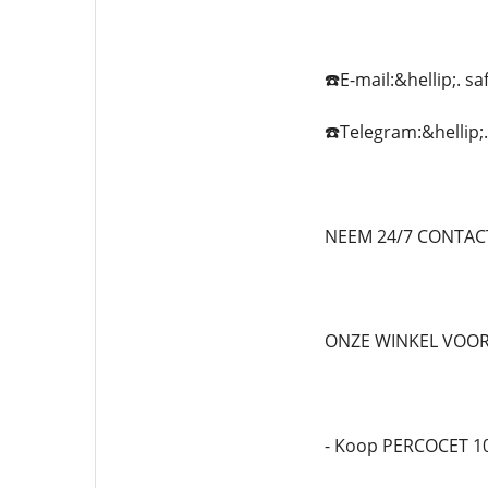
☎️E-mail:&hellip;.
☎️Telegram:&hellip;
NEEM 24/7 CONTACT
ONZE WINKEL VOOR
- Koop PERCOCET 1