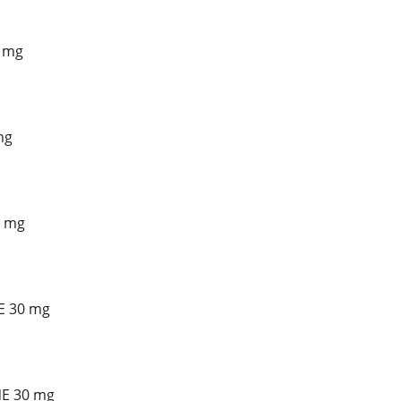
 mg
mg
0 mg
E 30 mg
NE 30 mg