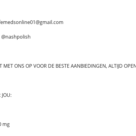
 safemedsonline01@gmail.com
. @nashpolish
 MET ONS OP VOOR DE BESTE AANBIEDINGEN, ALTIJD OPEN
 JOU:
0 mg