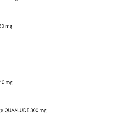
80 mg
40 mg
ge QUAALUDE 300 mg