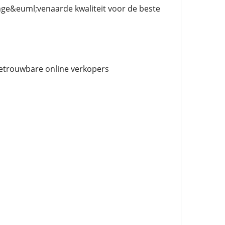
onge&euml;venaarde kwaliteit voor de beste
Betrouwbare online verkopers