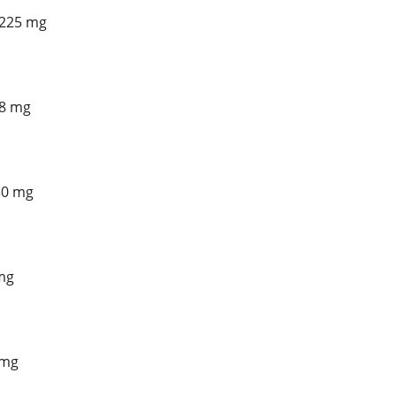
 225 mg
 8 mg
30 mg
 mg
 mg