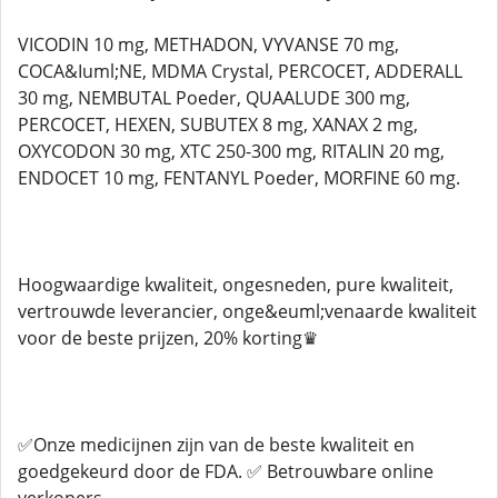
VICODIN 10 mg, METHADON, VYVANSE 70 mg,
COCA&Iuml;NE, MDMA Crystal, PERCOCET, ADDERALL
30 mg, NEMBUTAL Poeder, QUAALUDE 300 mg,
PERCOCET, HEXEN, SUBUTEX 8 mg, XANAX 2 mg,
OXYCODON 30 mg, XTC 250-300 mg, RITALIN 20 mg,
ENDOCET 10 mg, FENTANYL Poeder, MORFINE 60 mg.
Hoogwaardige kwaliteit, ongesneden, pure kwaliteit,
vertrouwde leverancier, onge&euml;venaarde kwaliteit
voor de beste prijzen, 20% korting♛
✅Onze medicijnen zijn van de beste kwaliteit en
goedgekeurd door de FDA. ✅ Betrouwbare online