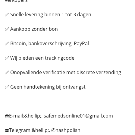
verkopers
✅ Snelle levering binnen 1 tot 3 dagen
✅ Aankoop zonder bon
✅ Bitcoin, bankoverschrijving, PayPal
✅ Wij bieden een trackingcode
✅ Onopvallende verificatie met discrete verzending
✅ Geen handtekening bij ontvangst
☎️E-mail:&hellip;. safemedsonline01@gmail.com
☎️Telegram:&hellip;. @nashpolish