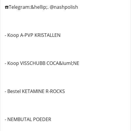
☎️Telegram:&hellip;. @nashpolish
- Koop A-PVP KRISTALLEN
- Koop VISSCHUBB COCA&Iuml;NE
- Bestel KETAMINE R-ROCKS
- NEMBUTAL POEDER