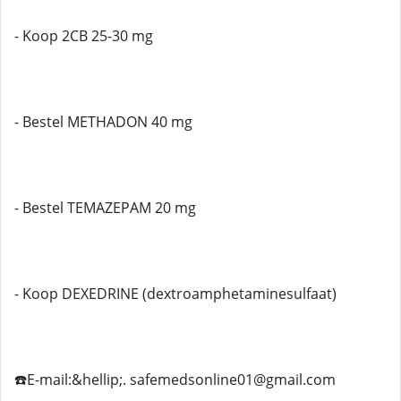
- Koop 2CB 25-30 mg
- Bestel METHADON 40 mg
- Bestel TEMAZEPAM 20 mg
- Koop DEXEDRINE (dextroamphetaminesulfaat)
☎️E-mail:&hellip;. safemedsonline01@gmail.com