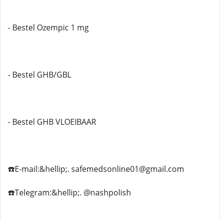
- Bestel Ozempic 1 mg
- Bestel GHB/GBL
- Bestel GHB VLOEIBAAR
☎️E-mail:&hellip;. safemedsonline01@gmail.com
☎️Telegram:&hellip;. @nashpolish