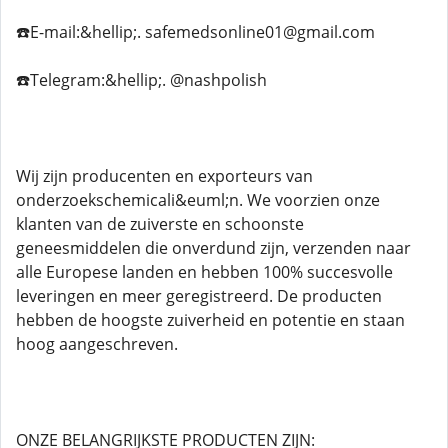
☎️E-mail:&hellip;. safemedsonline01@gmail.com
☎️Telegram:&hellip;. @nashpolish
Wij zijn producenten en exporteurs van
onderzoekschemicali&euml;n. We voorzien onze
klanten van de zuiverste en schoonste
geneesmiddelen die onverdund zijn, verzenden naar
alle Europese landen en hebben 100% succesvolle
leveringen en meer geregistreerd. De producten
hebben de hoogste zuiverheid en potentie en staan ​​
hoog aangeschreven.
ONZE BELANGRIJKSTE PRODUCTEN ZIJN: