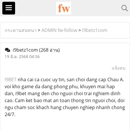
กระดานสนทนา
>
ADMIN fw-follow
>
i9betz1com
i9betz1com
(268 อ่าน)
19 มิ.ย. 2568 04:56
แจ้งลบ
I9BET
nha cai ca cuoc uy tin, san choi dang cap Chau A.
voi kho game da dang phong phu, khuyen mai hap
dan, i9bet mang den cho nguoi choi trai nghiem dinh
cao. Cam ket bao mat an toan thong tin nguoi choi, doi
ngu cham soc khach hang chuyen nghiep nhanh chong
24/7.