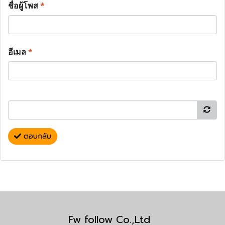
ชื่อผู้โพส
*
อีเมล
*
ตอบกลับ
Fw follow Co.,Ltd