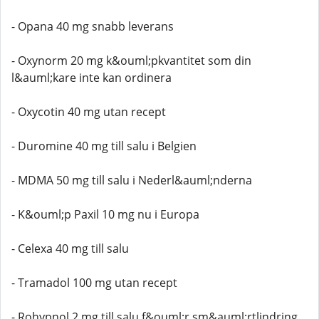
- Opana 40 mg snabb leverans
- Oxynorm 20 mg k&ouml;pkvantitet som din
l&auml;kare inte kan ordinera
- Oxycotin 40 mg utan recept
- Duromine 40 mg till salu i Belgien
- MDMA 50 mg till salu i Nederl&auml;nderna
- K&ouml;p Paxil 10 mg nu i Europa
- Celexa 40 mg till salu
- Tramadol 100 mg utan recept
- Rohypnol 2 mg till salu f&ouml;r sm&auml;rtlindring