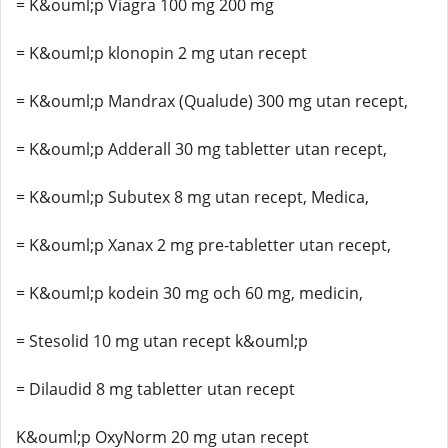
= K&ouml;p Viagra 100 mg 200 mg
= K&ouml;p klonopin 2 mg utan recept
= K&ouml;p Mandrax (Qualude) 300 mg utan recept,
= K&ouml;p Adderall 30 mg tabletter utan recept,
= K&ouml;p Subutex 8 mg utan recept, Medica,
= K&ouml;p Xanax 2 mg pre-tabletter utan recept,
= K&ouml;p kodein 30 mg och 60 mg, medicin,
= Stesolid 10 mg utan recept k&ouml;p
= Dilaudid 8 mg tabletter utan recept
K&ouml;p OxyNorm 20 mg utan recept