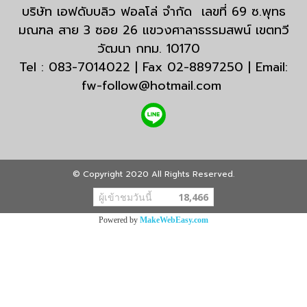
บริษัท เอฟดับบลิว ฟอลโล่ จำกัด เลขที่ 69 ซ.พุทธ
มณฑล สาย 3 ซอย 26 แขวงศาลาธรรมสพน์ เขตทวี
วัฒนา กทม. 10170
Tel : 083-7014022 | Fax 02-8897250 | Email:
fw-follow@hotmail.com
© Copyright 2020 All Rights Reserved.
ผู้เข้าชมวันนี้
18,466
Powered by
MakeWebEasy.com