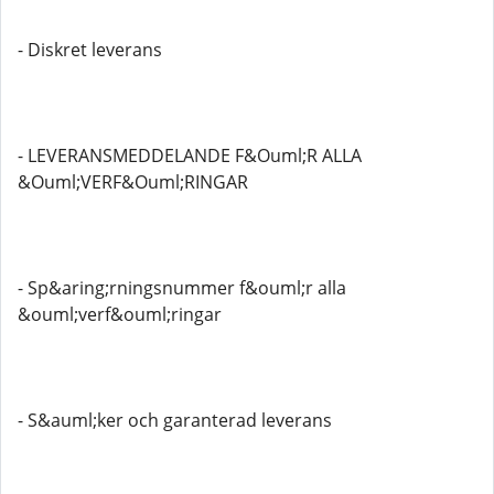
- Diskret leverans
- LEVERANSMEDDELANDE F&Ouml;R ALLA
&Ouml;VERF&Ouml;RINGAR
- Sp&aring;rningsnummer f&ouml;r alla
&ouml;verf&ouml;ringar
- S&auml;ker och garanterad leverans