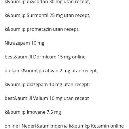
k&ouml;p oxycodon 30 mg utan recept,
k&ouml;p Surmontil 25 mg utan recept,
k&ouml;p prometazin utan recept,
Nitrazepam 10 mg
best&auml;ll Dormicum 15 mg online,
du kan k&ouml;pa ativan 2 mg utan recept,
k&ouml;p diazepam 10 mg utan recept,
best&auml;ll Valium 10 mg utan recept
k&ouml;p Imovane 7,5 mg
online i Nederl&auml;nderna k&ouml;p Ketamin online