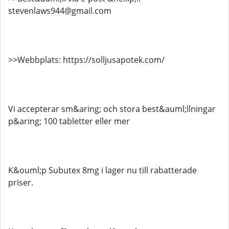
stevenlaws944@gmail.com
>>Webbplats: https://solljusapotek.com/
Vi accepterar sm&aring; och stora best&auml;llningar
p&aring; 100 tabletter eller mer
K&ouml;p Subutex 8mg i lager nu till rabatterade
priser.