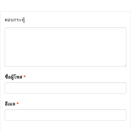
ตอบกระทู้
ชื่อผู้โพส
*
อีเมล
*