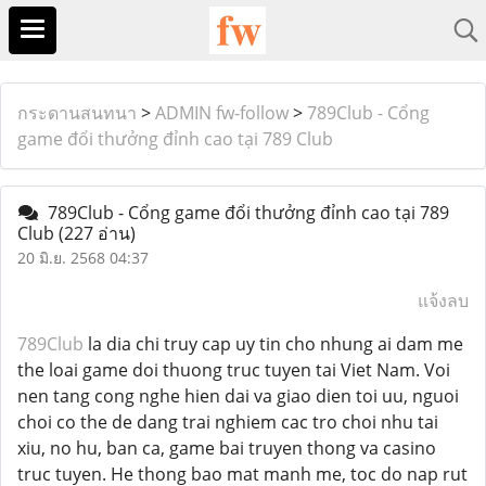
กระดานสนทนา
>
ADMIN fw-follow
>
789Club - Cổng
game đổi thưởng đỉnh cao tại 789 Club
789Club - Cổng game đổi thưởng đỉnh cao tại 789
Club
(227 อ่าน)
20 มิ.ย. 2568 04:37
แจ้งลบ
789Club
la dia chi truy cap uy tin cho nhung ai dam me
the loai game doi thuong truc tuyen tai Viet Nam. Voi
nen tang cong nghe hien dai va giao dien toi uu, nguoi
choi co the de dang trai nghiem cac tro choi nhu tai
xiu, no hu, ban ca, game bai truyen thong va casino
truc tuyen. He thong bao mat manh me, toc do nap rut