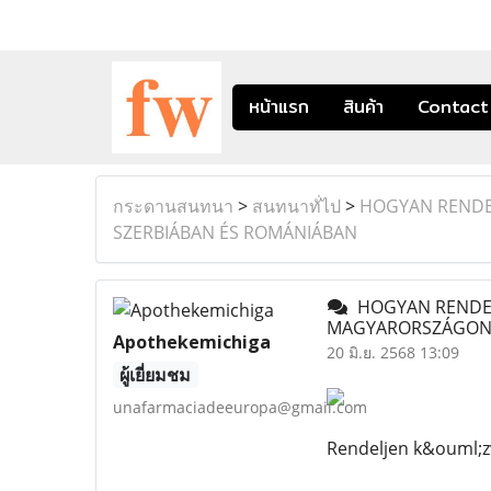
หน้าแรก
สินค้า
Contact
กระดานสนทนา
>
สนทนาทั่ไป
>
HOGYAN RENDE
SZERBIÁBAN ÉS ROMÁNIÁBAN
HOGYAN RENDEL
MAGYARORSZÁGON,
Apothekemichiga
20 มิ.ย. 2568 13:09
ผู้เยี่ยมชม
unafarmaciadeeuropa@gmail.com
Rendeljen k&ouml;z