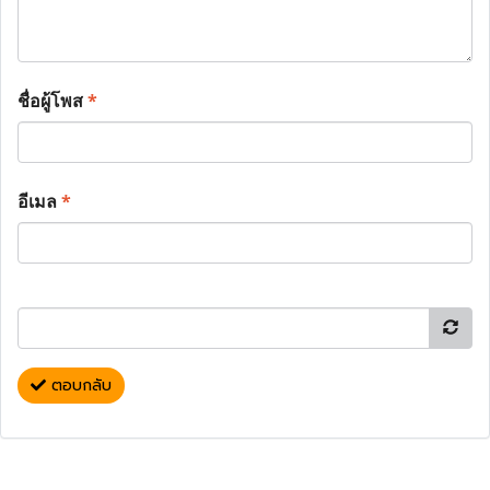
ชื่อผู้โพส
*
อีเมล
*
ตอบกลับ