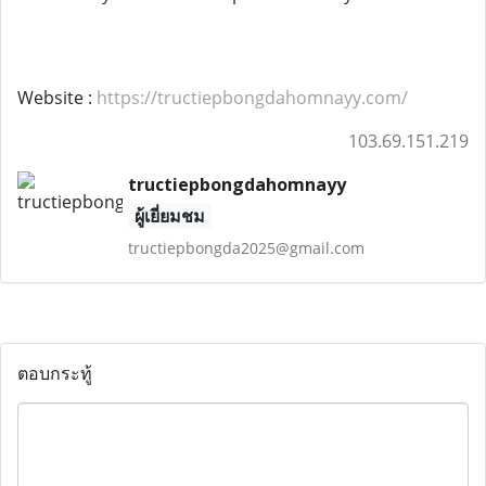
Website :
https://tructiepbongdahomnayy.com/
103.69.151.219
tructiepbongdahomnayy
ผู้เยี่ยมชม
tructiepbongda2025@gmail.com
ตอบกระทู้