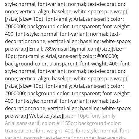
style: normal; font-variant: normal; text-decoration:
none; vertical-align: baseline; white-space: pre-wrap]
[/size][size= 10pt; font-family: Arial,sans-serif; color:
#000000; background-color: transparent; font-weight:
400; font-style: normal; font-variant: normal; text-
decoration: none; vertical-align: baseline; white-space:
pre-wrap] Email: 789winsarl@gmail.com[/size][size=
10pt; font-family: Arial,sans-serif; color: #000000;
background-color: transparent; font-weight: 400; font-
style: normal; font-variant: normal; text-decoration:
none; vertical-align: baseline; white-space: pre-wrap]
[/size][size= 10pt; font-family: Arial,sans-serif; color:
#000000; background-color: transparent; font-weight:
400; font-style: normal; font-variant: normal; text-
decoration: none; vertical-align: baseline; white-space:
pre-wrap] Website:[/size]
[size= 10pt; font-family:
Arial,sans-serif; color: #1155cc; background-color:
transparent; font-weight: 400; font-style: normal; font-
variant: normal; text-decoration: underline; -webkit-