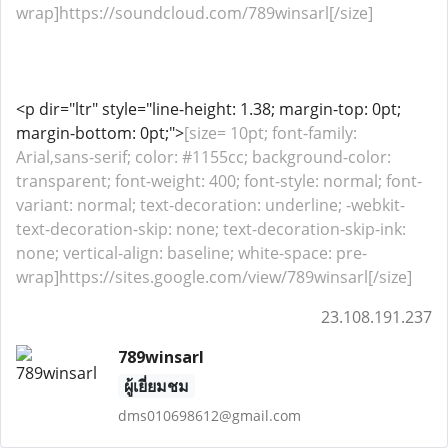
wrap]https://soundcloud.com/789winsarl[/size]
<p dir="ltr" style="line-height: 1.38; margin-top: 0pt;
margin-bottom: 0pt;">
[size= 10pt; font-family:
Arial,sans-serif; color: #1155cc; background-color:
transparent; font-weight: 400; font-style: normal; font-
variant: normal; text-decoration: underline; -webkit-
text-decoration-skip: none; text-decoration-skip-ink:
none; vertical-align: baseline; white-space: pre-
wrap]https://sites.google.com/view/789winsarl[/size]
23.108.191.237
789winsarl
ผู้เยี่ยมชม
dms010698612@gmail.com