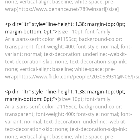
none; vertical-align: baseline; white-space: pre-
wrap]https://www.behance.net/789winsarl[/size]
<p dir="ltr" style="line-height: 1.38; margin-top: 0pt;
margin-bottom: 0pt;">
[size= 10pt; font-family:
Arial,sans-serif; color: #1155cc; background-color:
transparent; font-weight: 400; font-style: normal; font-
variant: normal; text-decoration: underline; -webkit-
text-decoration-skip: none; text-decoration-skip-ink:
none; vertical-align: baseline; white-space: pre-
wrap]https://www.flickr.com/people/203053931@N06/[/si
<p dir="ltr" style="line-height: 1.38; margin-top: 0pt;
margin-bottom: 0pt;">
[size= 10pt; font-family:
Arial,sans-serif; color: #1155cc; background-color:
transparent; font-weight: 400; font-style: normal; font-
variant: normal; text-decoration: underline; -webkit-
text-decoration-skip: none; text-decoration-skip-ink:
none; vertical-align: baseline; white-space: pre-