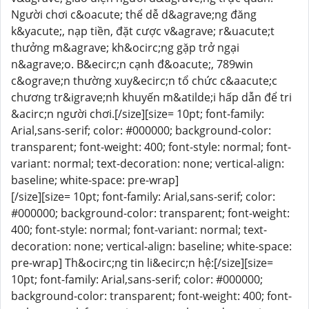
Người chơi c&oacute; thể dễ d&agrave;ng đăng
k&yacute;, nạp tiền, đặt cược v&agrave; r&uacute;t
thưởng m&agrave; kh&ocirc;ng gặp trở ngại
n&agrave;o. B&ecirc;n cạnh đ&oacute;, 789win
c&ograve;n thường xuy&ecirc;n tổ chức c&aacute;c
chương tr&igrave;nh khuyến m&atilde;i hấp dẫn để tri
&acirc;n người chơi.[/size][size= 10pt; font-family:
Arial,sans-serif; color: #000000; background-color:
transparent; font-weight: 400; font-style: normal; font-
variant: normal; text-decoration: none; vertical-align:
baseline; white-space: pre-wrap]
[/size][size= 10pt; font-family: Arial,sans-serif; color:
#000000; background-color: transparent; font-weight:
400; font-style: normal; font-variant: normal; text-
decoration: none; vertical-align: baseline; white-space:
pre-wrap] Th&ocirc;ng tin li&ecirc;n hệ:[/size][size=
10pt; font-family: Arial,sans-serif; color: #000000;
background-color: transparent; font-weight: 400; font-