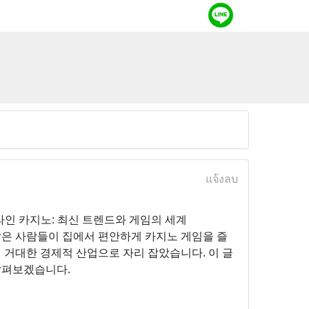
แจ้งลบ
-root="1">온라인 카지노: 최신 트렌드와 게임의 세계
많은 사람들이 집에서 편안하게 카지노 게임을 즐
의 거대한 경제적 산업으로 자리 잡았습니다. 이 글
살펴보겠습니다.