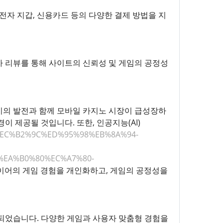
전자 지갑, 신용카드 등의 다양한 결제 방법을 지
 리뷰를 통해 사이트의 신뢰성 및 게임의 공정성
기의 발전과 함께 모바일 카지노 시장이 급성장하
경이 제공될 것입니다. 또한, 인공지능(AI)
94%EC%B2%9C%ED%95%98%EB%8A%94-
EA%B0%80%EC%A7%80-
어의 게임 경험을 개인화하고, 게임의 공정성을
되었습니다. 다양한 게임과 사용자 맞춤형 경험을