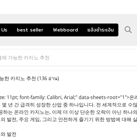
 Us
best seller
Webboard
แจ้งชำระเงิน
결제 가능한 카지노 추천
능한 카지노 추천
(136 อ่าน)
-size: 11pt; font-family: Calibri, Arial;" data-sheets
 몇 년 간 급격히 성장한 산업 중 하나입니다. 전 세계적으로 수
공하는 온라인 카지노는, 이제 더 이상 단순한 오락이 아닌 하나
의 발전, 주요 게임, 그리고 안전하게 즐기기 위한 방법에 대해 
와 발전