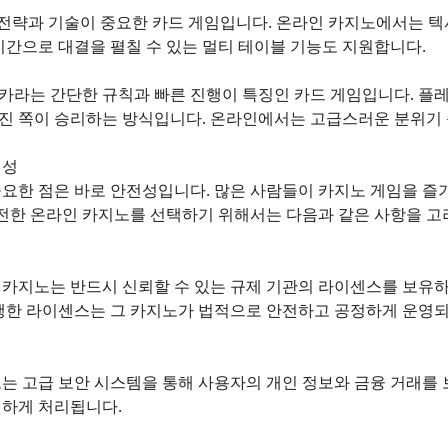
커는 전략과 기술이 중요한 카드 게임입니다. 온라인 카지노에서는 
시간으로 대결을 펼칠 수 있는 멀티 테이블 기능도 지원합니다.
t) 바카라는 간단한 규칙과 빠른 진행이 특징인 카드 게임입니다. 플
 가진 쪽이 승리하는 방식입니다. 온라인에서는 고급스러운 분위기
전성
요한 점은 바로 안전성입니다. 많은 사람들이 카지노 게임을 즐기
안전한 온라인 카지노를 선택하기 위해서는 다음과 같은 사항을 고
지노는 반드시 신뢰할 수 있는 규제 기관의 라이센스를 보유하고 있
서 발행한 라이센스는 그 카지노가 법적으로 안전하고 공정하게 운영
는 고급 보안 시스템을 통해 사용자의 개인 정보와 금융 거래를 
하게 처리됩니다.