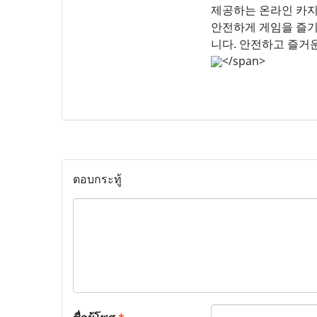
제공하는 온라인 카지
안전하게 게임을 즐기
니다. 안전하고 즐거
</span>
ตอบกระทู้