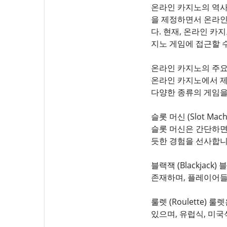
온라인 카지노의 역사
을 제정하면서 온라인
다. 현재, 온라인 카
지노 게임에 접근할 
온라인 카지노의 주요
온라인 카지노에서 제
다양한 종류의 게임을
슬롯 머신 (Slot 
슬롯 머신은 간단하면
듯한 경험을 선사합니
블랙잭 (Blackja
존재하며, 플레이어들
룰렛 (Roulette
있으며, 유럽식, 미국