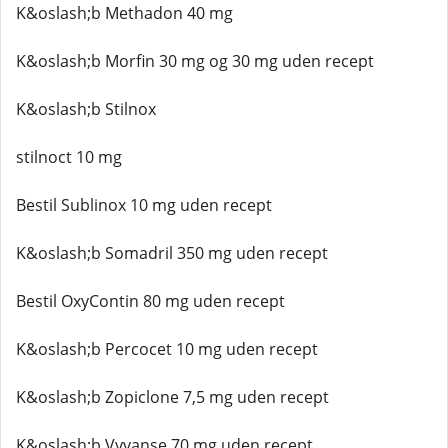
K&oslash;b Methadon 40 mg
K&oslash;b Morfin 30 mg og 30 mg uden recept
K&oslash;b Stilnox
stilnoct 10 mg
Bestil Sublinox 10 mg uden recept
K&oslash;b Somadril 350 mg uden recept
Bestil OxyContin 80 mg uden recept
K&oslash;b Percocet 10 mg uden recept
K&oslash;b Zopiclone 7,5 mg uden recept
K&oslash;b Vyvanse 70 mg uden recept