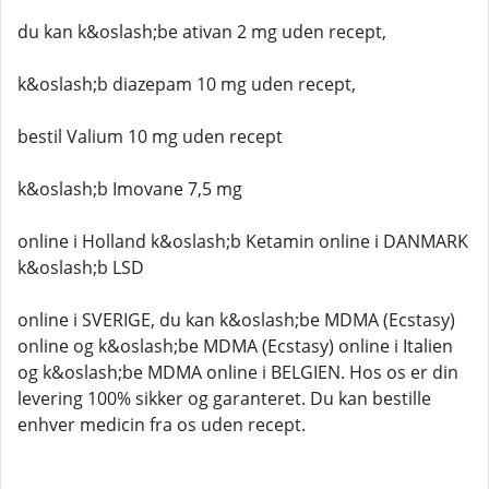
du kan k&oslash;be ativan 2 mg uden recept,
k&oslash;b diazepam 10 mg uden recept,
bestil Valium 10 mg uden recept
k&oslash;b Imovane 7,5 mg
online i Holland k&oslash;b Ketamin online i DANMARK
k&oslash;b LSD
online i SVERIGE, du kan k&oslash;be MDMA (Ecstasy)
online og k&oslash;be MDMA (Ecstasy) online i Italien
og k&oslash;be MDMA online i BELGIEN. Hos os er din
levering 100% sikker og garanteret. Du kan bestille
enhver medicin fra os uden recept.