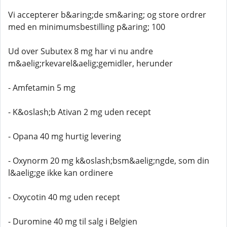
Vi accepterer b&aring;de sm&aring; og store ordrer
med en minimumsbestilling p&aring; 100
Ud over Subutex 8 mg har vi nu andre
m&aelig;rkevarel&aelig;gemidler, herunder
- Amfetamin 5 mg
- K&oslash;b Ativan 2 mg uden recept
- Opana 40 mg hurtig levering
- Oxynorm 20 mg k&oslash;bsm&aelig;ngde, som din
l&aelig;ge ikke kan ordinere
- Oxycotin 40 mg uden recept
- Duromine 40 mg til salg i Belgien