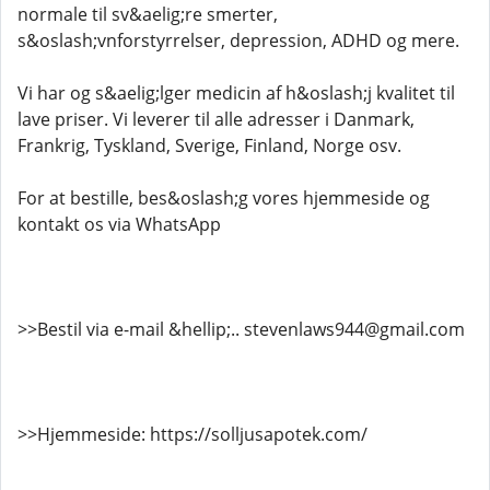
normale til sv&aelig;re smerter,
s&oslash;vnforstyrrelser, depression, ADHD og mere.
Vi har og s&aelig;lger medicin af h&oslash;j kvalitet til
lave priser. Vi leverer til alle adresser i Danmark,
Frankrig, Tyskland, Sverige, Finland, Norge osv.
For at bestille, bes&oslash;g vores hjemmeside og
kontakt os via WhatsApp
>>Bestil via e-mail &hellip;.. stevenlaws944@gmail.com
>>Hjemmeside: https://solljusapotek.com/