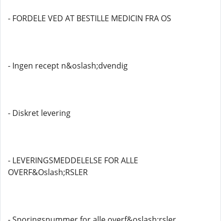
- FORDELE VED AT BESTILLE MEDICIN FRA OS
- Ingen recept n&oslash;dvendig
- Diskret levering
- LEVERINGSMEDDELELSE FOR ALLE
OVERF&Oslash;RSLER
- Sporingsnummer for alle overf&oslash;rsler