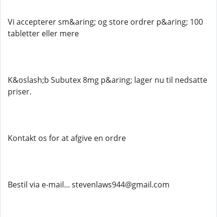
Vi accepterer sm&aring; og store ordrer p&aring; 100
tabletter eller mere
K&oslash;b Subutex 8mg p&aring; lager nu til nedsatte
priser.
Kontakt os for at afgive en ordre
Bestil via e-mail... stevenlaws944@gmail.com