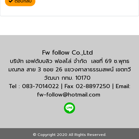
ตอบกลับ
Fw follow Co.,Ltd
บริษัท เอฟดับบลิว ฟอลโล่ จำกัด เลขที่ 69 ซ.พุทธ
มณฑล สาย 3 ซอย 26 แขวงศาลาธรรมสพน์ เขตทวี
วัฒนา กทม. 10170
Tel : 083-7014022 | Fax 02-8897250 | Email:
fw-follow@hotmail.com
© Copyright 2020 All Rights Reserved.