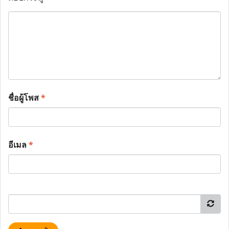
ชื่อผู้โพส
*
อีเมล
*