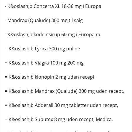
- K&oslash;b Concerta XL 18-36 mg i Europa
- Mandrax (Qualude) 300 mg til salg
- K&oslash;b kodeinsirup 60 mg i Europa nu
= K&oslash;b Lyrica 300 mg online
= K&oslash;b Viagra 100 mg 200 mg
= K&oslash;b klonopin 2 mg uden recept
= K&oslash;b Mandrax (Qualude) 300 mg uden recept,
= K&oslash;b Adderall 30 mg tabletter uden recept,
= K&oslash;b Subutex 8 mg uden recept, Medica,