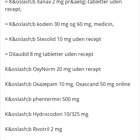
= K&oslash;b Xanax 2 mg pr&aelig;-tabletter uden
recept,
= K&oslash;b kodein 30 mg og 60 mg, medicin,
= K&oslash;b Stesolid 10 mg uden recept
= Dilaudid 8 mg tabletter uden recept
K&oslash;b OxyNorm 20 mg uden recept
K&oslash;b Oxazepam 10 mg, Oxascand 50 mg online
K&oslash;b phentermin 500 mg
K&oslash;b Hydrocodon 10/325 mg
K&oslash;b Rivotril 2 mg