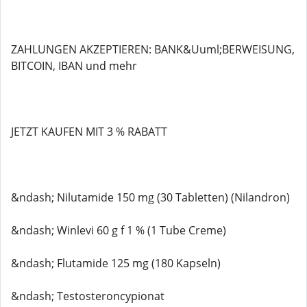
ZAHLUNGEN AKZEPTIEREN: BANK&Uuml;BERWEISUNG,
BITCOIN, IBAN und mehr
JETZT KAUFEN MIT 3 % RABATT
&ndash; Nilutamide 150 mg (30 Tabletten) (Nilandron)
&ndash; Winlevi 60 g f 1 % (1 Tube Creme)
&ndash; Flutamide 125 mg (180 Kapseln)
&ndash; Testosteroncypionat