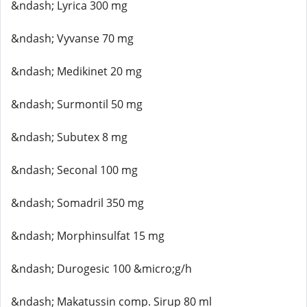
&ndash; Lyrica 300 mg
&ndash; Vyvanse 70 mg
&ndash; Medikinet 20 mg
&ndash; Surmontil 50 mg
&ndash; Subutex 8 mg
&ndash; Seconal 100 mg
&ndash; Somadril 350 mg
&ndash; Morphinsulfat 15 mg
&ndash; Durogesic 100 &micro;g/h
&ndash; Makatussin comp. Sirup 80 ml