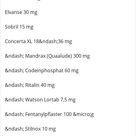
Elvanse 30 mg
Sobril 15 mg
Concerta XL 18&ndash;36 mg
&ndash; Mandrax (Quaalude) 300 mg
&ndash; Codeinphosphat 60 mg
&ndash; Ritalin 40 mg
&ndash; Watson Lortab 7,5 mg
&ndash; Fentanylpflaster 100 &micro;g
&ndash; Stilnox 10 mg