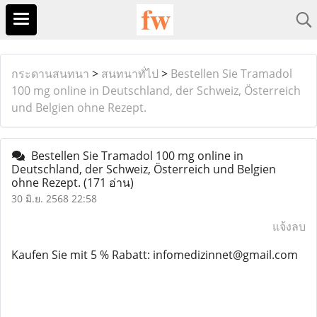
กระดานสนทนา
>
สนทนาทั่ไป
>
Bestellen Sie Tramadol
100 mg online in Deutschland, der Schweiz, Österreich
und Belgien ohne Rezept.
Bestellen Sie Tramadol 100 mg online in
Deutschland, der Schweiz, Österreich und Belgien
ohne Rezept.
(171 อ่าน)
30 มิ.ย. 2568 22:58
แจ้งลบ
Kaufen Sie mit 5 % Rabatt: infomedizinnet@gmail.com