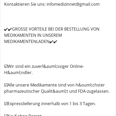
Kontaktieren Sie uns: infomedizinnet@gmail.com
✔️✔️GROSSE VORTEILE BEI ​​DER BESTELLUNG VON
MEDIKAMENTEN IN UNSEREM
MEDIKAMENTENLADEN✔️✔️
☑️Wir sind ein zuverl&auml;ssiger Online-
H&auml;ndler.
☑️Alle unsere Medikamente sind von h&ouml;chster
pharmazeutischer Qualit&auml;t und FDA-zugelassen.
☑️Expresslieferung innerhalb von 1 bis 3 Tagen.