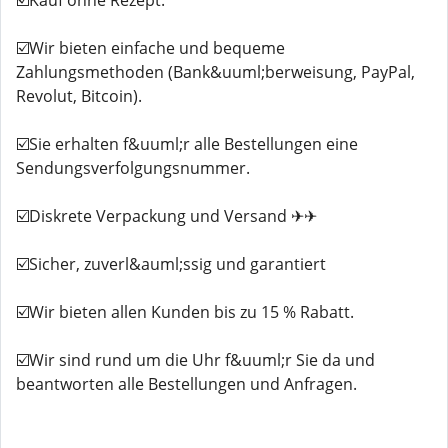
☑️Kauf ohne Rezept.
☑️Wir bieten einfache und bequeme
Zahlungsmethoden (Bank&uuml;berweisung, PayPal,
Revolut, Bitcoin).
☑️Sie erhalten f&uuml;r alle Bestellungen eine
Sendungsverfolgungsnummer.
☑️Diskrete Verpackung und Versand ✈✈
☑️Sicher, zuverl&auml;ssig und garantiert
☑️Wir bieten allen Kunden bis zu 15 % Rabatt.
☑️Wir sind rund um die Uhr f&uuml;r Sie da und
beantworten alle Bestellungen und Anfragen.