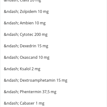
&ndash; Cialis 20 mg
&ndash; Zolpidem 10 mg
&ndash; Ambien 10 mg
&ndash; Cytotec 200 mg
&ndash; Dexedrin 15 mg
&ndash; Oxascand 10 mg
&ndash; Ksalol 2 mg
&ndash; Dextroamphetamin 15 mg
&ndash; Phentermin 37,5 mg
&ndash; Cabaser 1 mg