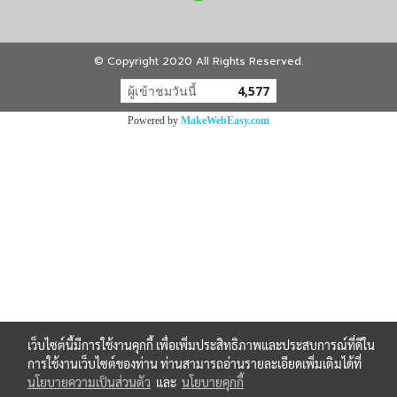
© Copyright 2020 All Rights Reserved.
ผู้เข้าชมวันนี้
4,577
Powered by
MakeWebEasy.com
เว็บไซต์นี้มีการใช้งานคุกกี้ เพื่อเพิ่มประสิทธิภาพและประสบการณ์ที่ดีใน
การใช้งานเว็บไซต์ของท่าน ท่านสามารถอ่านรายละเอียดเพิ่มเติมได้ที่
นโยบายความเป็นส่วนตัว
และ
นโยบายคุกกี้