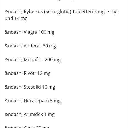
&ndash; Rybelsus (Semaglutid) Tabletten 3 mg, 7 mg
und 14 mg
&ndash; Viagra 100 mg
&ndash; Adderall 30 mg
&ndash; Modafinil 200 mg
&ndash; Rivotril 2 mg
&ndash; Stesolid 10 mg
&ndash; Nitrazepam 5 mg
&ndash; Arimidex 1 mg