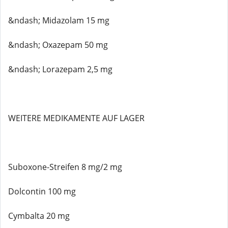
&ndash; Midazolam 15 mg
&ndash; Oxazepam 50 mg
&ndash; Lorazepam 2,5 mg
WEITERE MEDIKAMENTE AUF LAGER
Suboxone-Streifen 8 mg/2 mg
Dolcontin 100 mg
Cymbalta 20 mg