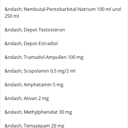
&ndash; Nembutal-Pentobarbital-Natrium 100 ml und
250 ml
&ndash; Depot-Testosteron
&ndash; Depot-Estradiol
&ndash; Tramadol-Ampullen 100 mg
&ndash; Scopolamin 0,5 mg/2 ml
&ndash; Amphetamin 5 mg
&ndash; Ativan 2 mg
&ndash; Methylphenidat 30 mg
&ndash; Temazepam 20 mg