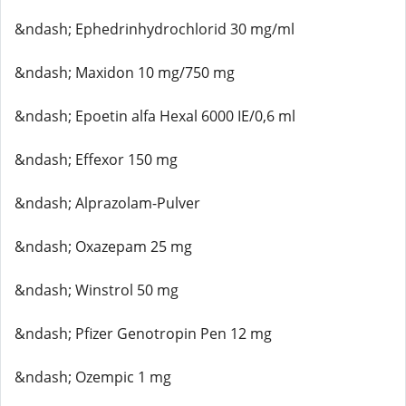
&ndash; Ephedrinhydrochlorid 30 mg/ml
&ndash; Maxidon 10 mg/750 mg
&ndash; Epoetin alfa Hexal 6000 IE/0,6 ml
&ndash; Effexor 150 mg
&ndash; Alprazolam-Pulver
&ndash; Oxazepam 25 mg
&ndash; Winstrol 50 mg
&ndash; Pfizer Genotropin Pen 12 mg
&ndash; Ozempic 1 mg