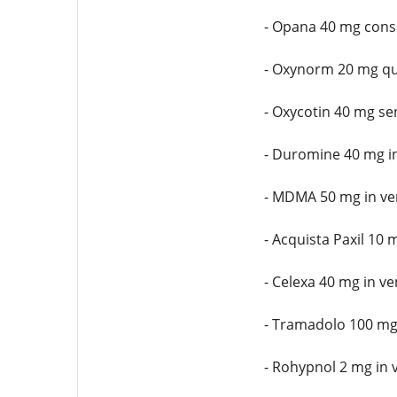
- Opana 40 mg cons
- Oxynorm 20 mg qua
- Oxycotin 40 mg se
- Duromine 40 mg in
- MDMA 50 mg in ven
- Acquista Paxil 10 
- Celexa 40 mg in ve
- Tramadolo 100 mg
- Rohypnol 2 mg in v