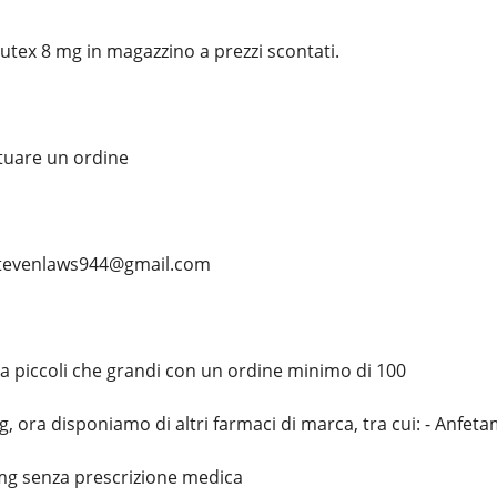
utex 8 mg in magazzino a prezzi scontati.
ttuare un ordine
 stevenlaws944@gmail.com
ia piccoli che grandi con un ordine minimo di 100
, ora disponiamo di altri farmaci di marca, tra cui: - Anfet
 mg senza prescrizione medica