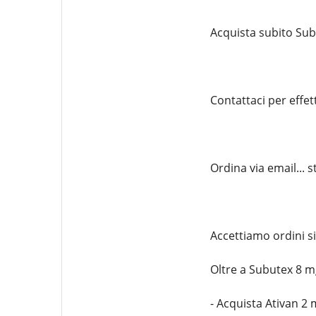
Acquista subito Sub
Contattaci per effe
Ordina via email...
Accettiamo ordini s
Oltre a Subutex 8 mg
- Acquista Ativan 2