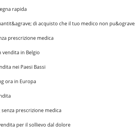
egna rapida
ntit&agrave; di acquisto che il tuo medico non pu&ograve;
nza prescrizione medica
 vendita in Belgio
dita nei Paesi Bassi
mg ora in Europa
ndita
 senza prescrizione medica
endita per il sollievo dal dolore