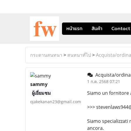
หน้าแรก
สินค้า
Contact
กระดานสนทนา
>
สนทนาทั่ไป
>
Acquista/ordina 
Acquista/ordina N
1 ก.ค. 2568 07:21
sammy
ผู้เยี่ยมชม
Siamo un fornitore a
ojakekanan23@gmail.com
>>> stevenlaws944
Siamo specializzati 
ancora.