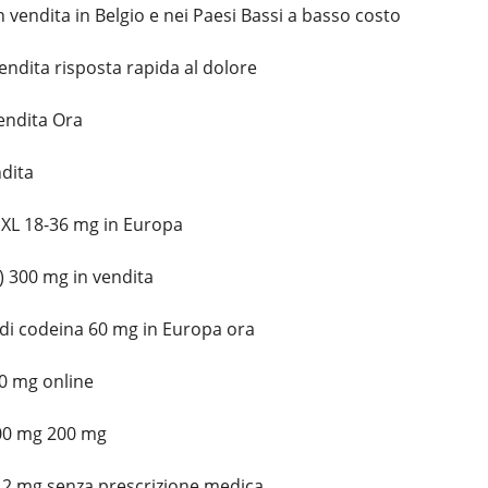
in vendita in Belgio e nei Paesi Bassi a basso costo
endita risposta rapida al dolore
vendita Ora
ndita
 XL 18-36 mg in Europa
 300 mg in vendita
 di codeina 60 mg in Europa ora
00 mg online
100 mg 200 mg
 2 mg senza prescrizione medica