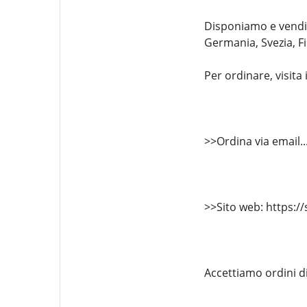
Disponiamo e vendiam
Germania, Svezia, Fi
Per ordinare, visita
>>Ordina via email
>>Sito web: https:/
Accettiamo ordini d