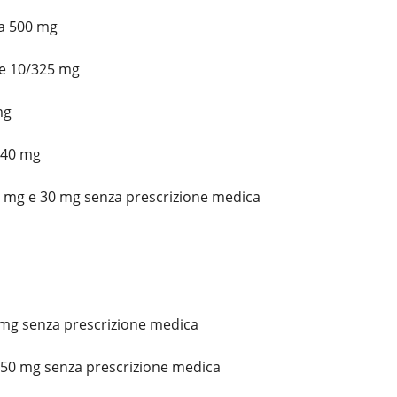
a 500 mg
e 10/325 mg
mg
 40 mg
0 mg e 30 mg senza prescrizione medica
 mg senza prescrizione medica
350 mg senza prescrizione medica