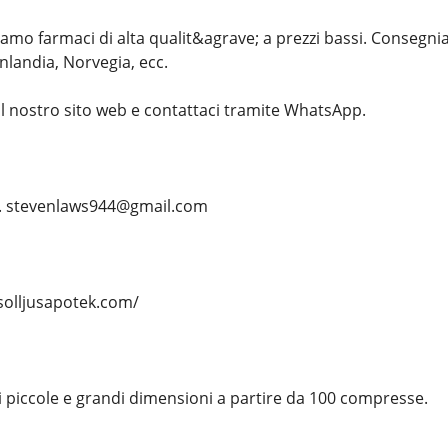
o farmaci di alta qualit&agrave; a prezzi bassi. Consegniamo
nlandia, Norvegia, ecc.
 il nostro sito web e contattaci tramite WhatsApp.
... stevenlaws944@gmail.com
/solljusapotek.com/
i piccole e grandi dimensioni a partire da 100 compresse.