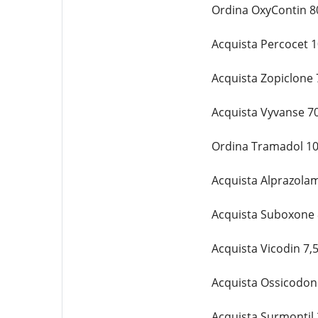
Ordina OxyContin 8
Acquista Percocet 
Acquista Zopiclone 
Acquista Vyvanse 7
Ordina Tramadol 10
Acquista Alprazola
Acquista Suboxone 
Acquista Vicodin 7,
Acquista Ossicodon
Acquista Surmontil 