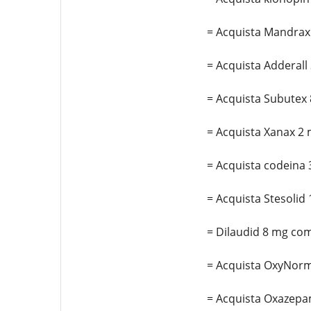
= Acquista Mandrax
= Acquista Adderall
= Acquista Subutex 
= Acquista Xanax 2
= Acquista codeina 
= Acquista Stesolid
= Dilaudid 8 mg co
= Acquista OxyNorm
= Acquista Oxazepa