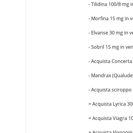
- Tilidina 100/8 mg 
- Morfina 15 mg in v
- Elvanse 30 mg in 
- Sobril 15 mg in ve
- Acquista Concerta
- Mandrax (Qualude)
- Acquista sciroppo
= Acquista Lyrica 3
= Acquista Viagra 
= Acquista klonopin