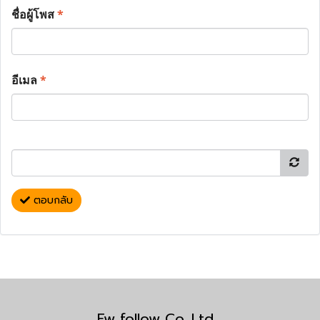
ชื่อผู้โพส
*
อีเมล
*
ตอบกลับ
Fw follow Co.,Ltd