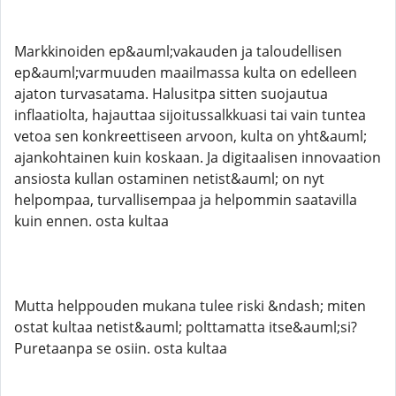
Markkinoiden ep&auml;vakauden ja taloudellisen
ep&auml;varmuuden maailmassa kulta on edelleen
ajaton turvasatama. Halusitpa sitten suojautua
inflaatiolta, hajauttaa sijoitussalkkuasi tai vain tuntea
vetoa sen konkreettiseen arvoon, kulta on yht&auml;
ajankohtainen kuin koskaan. Ja digitaalisen innovaation
ansiosta kullan ostaminen netist&auml; on nyt
helpompaa, turvallisempaa ja helpommin saatavilla
kuin ennen. osta kultaa
Mutta helppouden mukana tulee riski &ndash; miten
ostat kultaa netist&auml; polttamatta itse&auml;si?
Puretaanpa se osiin. osta kultaa