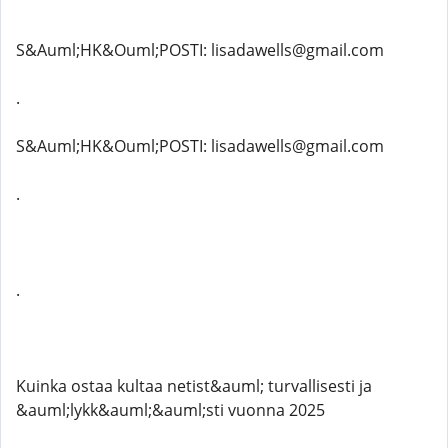
S&Auml;HK&Ouml;POSTI: lisadawells@gmail.com
.
S&Auml;HK&Ouml;POSTI: lisadawells@gmail.com
.
.
Kuinka ostaa kultaa netist&auml; turvallisesti ja
&auml;lykk&auml;&auml;sti vuonna 2025