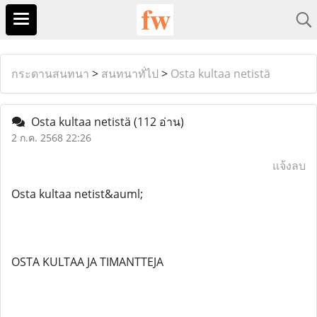
กระดานสนทนา
>
สนทนาทั่ไป
>
Osta kultaa netistä
Osta kultaa netistä
(112 อ่าน)
2 ก.ค. 2568 22:26
แจ้งลบ
Osta kultaa netist&auml;
OSTA KULTAA JA TIMANTTEJA