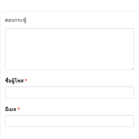
ตอบกระทู้
ชื่อผู้โพส
*
อีเมล
*