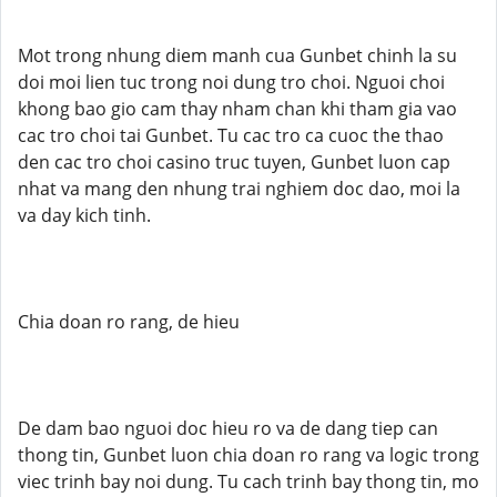
Mot trong nhung diem manh cua Gunbet chinh la su
doi moi lien tuc trong noi dung tro choi. Nguoi choi
khong bao gio cam thay nham chan khi tham gia vao
cac tro choi tai Gunbet. Tu cac tro ca cuoc the thao
den cac tro choi casino truc tuyen, Gunbet luon cap
nhat va mang den nhung trai nghiem doc dao, moi la
va day kich tinh.
Chia doan ro rang, de hieu
De dam bao nguoi doc hieu ro va de dang tiep can
thong tin, Gunbet luon chia doan ro rang va logic trong
viec trinh bay noi dung. Tu cach trinh bay thong tin, mo