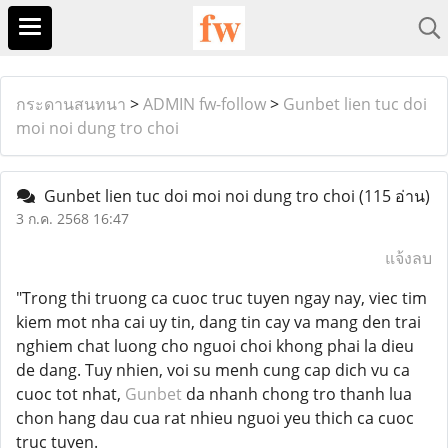
กระดานสนทนา
>
ADMIN fw-follow
>
Gunbet lien tuc doi
moi noi dung tro choi
Gunbet lien tuc doi moi noi dung tro choi
(115 อ่าน)
3 ก.ค. 2568 16:47
แจ้งลบ
"Trong thi truong ca cuoc truc tuyen ngay nay, viec tim
kiem mot nha cai uy tin, dang tin cay va mang den trai
nghiem chat luong cho nguoi choi khong phai la dieu
de dang. Tuy nhien, voi su menh cung cap dich vu ca
cuoc tot nhat,
Gunbet
da nhanh chong tro thanh lua
chon hang dau cua rat nhieu nguoi yeu thich ca cuoc
truc tuyen.