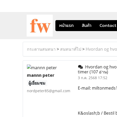
หน้าแรก
สินค้า
Contact
กระดานสนทนา
>
สนทนาทั่ไป
>
Hvordan og hvor
Hvordan og hvor 
timer
(107 อ่าน)
mannn peter
3 ก.ค. 2568 17:52
ผู้เยี่ยมชม
E-mail: miltonmed
nordpeter85@gmail.com
K&oslash;b / Bestil 