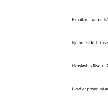
E-mail: miltonmed
hjemmeside: https:/
k&oslash;b Rivotril
Hvad er prisen p&ar