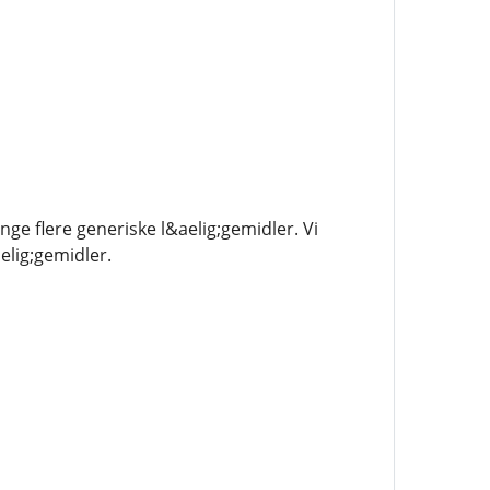
ge flere generiske l&aelig;gemidler. Vi
elig;gemidler.