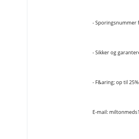
- Sporingsnummer fr
- Sikker og garantere
- F&aring; op til 25
E-mail: miltonmed