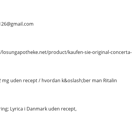
s126@gmail.com
/losungapotheke.net/product/kaufen-sie-original-concerta
 2 mg uden recept / hvordan k&oslash;ber man Ritalin
ing; Lyrica i Danmark uden recept,