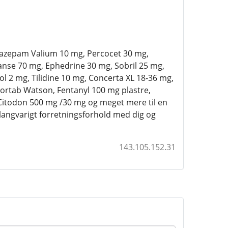
 Diazepam Valium 10 mg, Percocet 30 mg,
nse 70 mg, Ephedrine 30 mg, Sobril 25 mg,
2 mg, Tilidine 10 mg, Concerta XL 18-36 mg,
ortab Watson, Fentanyl 100 mg plastre,
itodon 500 mg /30 mg og meget mere til en
langvarigt forretningsforhold med dig og
143.105.152.31