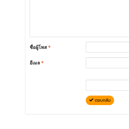
ชื่อผู้โพส
*
อีเมล
*
ตอบกลับ