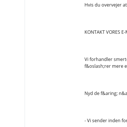
Hvis du overvejer at
KONTAKT VORES E-
Vi forhandler smerte
f&oslash;rer mere e
Nyd de f&aring; n&a
- Vi sender inden fo